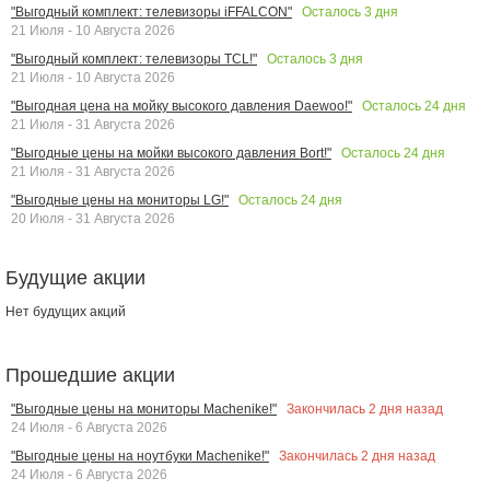
Осталось
3
дня
"Выгодный комплект: телевизоры iFFALCON"
21 Июля - 10 Августа 2026
Осталось
3
дня
"Выгодный комплект: телевизоры TCL!"
21 Июля - 10 Августа 2026
Осталось
24
дня
"Выгодная цена на мойку высокого давления Daewoo!"
21 Июля - 31 Августа 2026
Осталось
24
дня
"Выгодные цены на мойки высокого давления Bort!"
21 Июля - 31 Августа 2026
Осталось
24
дня
"Выгодные цены на мониторы LG!"
20 Июля - 31 Августа 2026
Будущие акции
Нет будущих акций
Прошедшие акции
Закончилась
2
дня назад
"Выгодные цены на мониторы Machenike!"
24 Июля - 6 Августа 2026
Закончилась
2
дня назад
"Выгодные цены на ноутбуки Machenike!"
24 Июля - 6 Августа 2026