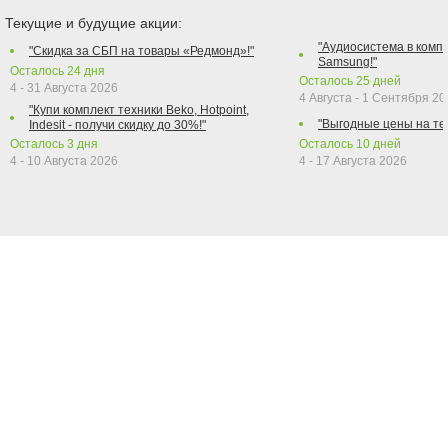
Текущие и будущие акции:
"Аудиосистема в компл
"Скидка за СБП на товары «Редмонд»!"
Samsung!"
Осталось
24
дня
Осталось
25
дней
4 - 31 Августа 2026
4 Августа - 1 Сентября 2
"Купи комплект техники Beko, Hotpoint,
"Выгодные цены на те
Indesit - получи скидку до 30%!"
Осталось
3
дня
Осталось
10
дней
4 - 10 Августа 2026
4 - 17 Августа 2026