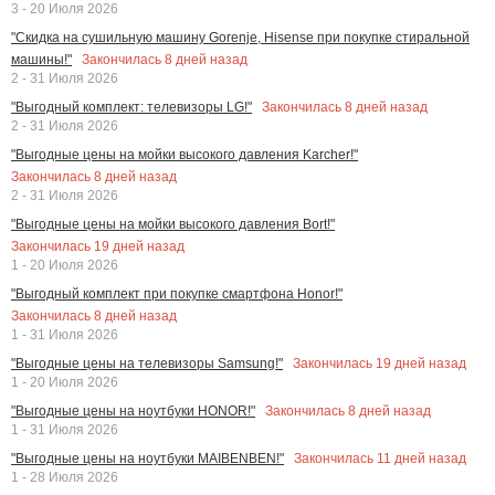
3 - 20 Июля 2026
"Скидка на сушильную машину Gorenje, Hisense при покупке стиральной
Закончилась
8
дней назад
машины!"
2 - 31 Июля 2026
Закончилась
8
дней назад
"Выгодный комплект: телевизоры LG!"
2 - 31 Июля 2026
"Выгодные цены на мойки высокого давления Karcher!"
Закончилась
8
дней назад
2 - 31 Июля 2026
"Выгодные цены на мойки высокого давления Bort!"
Закончилась
19
дней назад
1 - 20 Июля 2026
"Выгодный комплект при покупке смартфона Honor!"
Закончилась
8
дней назад
1 - 31 Июля 2026
Закончилась
19
дней назад
"Выгодные цены на телевизоры Samsung!"
1 - 20 Июля 2026
Закончилась
8
дней назад
"Выгодные цены на ноутбуки HONOR!"
1 - 31 Июля 2026
Закончилась
11
дней назад
"Выгодные цены на ноутбуки MAIBENBEN!"
1 - 28 Июля 2026