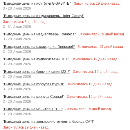
Закончилась
19
дней назад
"Выгодные цены на ноутбуки GIGABYTE!"
3 - 20 Июля 2026
"Выгодные цены на кондиционеры Haier, Candy!"
Закончилась
8
дней назад
3 - 31 Июля 2026
Закончилась
19
дней назад
"Выгодные цены на медиаплееры Rombica"
3 - 20 Июля 2026
Закончилась
19
дней назад
"Выгодные цены на охлаждение Deepcool!"
3 - 20 Июля 2026
Закончилась
19
дней назад
"Выгодные цены на аудиосистемы TCL"
3 - 20 Июля 2026
Закончилась
19
дней назад
"Выгодные цены на блоки питания MSI !"
3 - 20 Июля 2026
Закончилась
19
дней назад
"Выгодные цены на корпуса Ocypus!"
3 - 20 Июля 2026
Закончилась
19
дней назад
"Выгодные цены на корпуса Cougar!"
3 - 20 Июля 2026
Закончилась
19
дней назад
"Выгодные цены на мониторы TCL!"
3 - 20 Июля 2026
"Выгодный цены на электроинструменты бренда CAT!"
Закончилась
19
дней назад