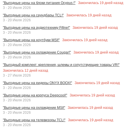
Закончилась
19
дней назад
"Выгодные цены на блоки питания Ocypus !"
3 - 20 Июля 2026
Закончилась
19
дней назад
"Выгодные цены на саундбары TCL!"
3 - 20 Июля 2026
Закончилась
19
дней назад
"Выгодные цены на аудиотехнику Fifine!"
3 - 20 Июля 2026
Закончилась
19
дней назад
"Выгодные цены на ноутбуки MSI!"
3 - 20 Июля 2026
Закончилась
19
дней назад
"Выгодные цены на охлаждение Cougar!"
3 - 20 Июля 2026
"Выгодный комплект: крепления, шлемы и сопутствующие товары VR!"
Закончилась
12
дней назад
3 - 27 Июля 2026
Закончилась
19
дней назад
"Выгодные цены на ридеры ONYX BOOX!"
3 - 20 Июля 2026
Закончилась
19
дней назад
"Выгодные цены на корпуса Deepcool!"
3 - 20 Июля 2026
Закончилась
19
дней назад
"Выгодные цены на охлаждение MSI!"
3 - 20 Июля 2026
Закончилась
19
дней назад
"Выгодные цены на телевизоры TCL!"
3 - 20 Июля 2026