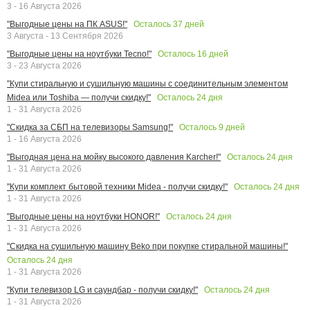
3 - 16 Августа 2026
Осталось
37
дней
"Выгодные цены на ПК ASUS!"
3 Августа - 13 Сентября 2026
Осталось
16
дней
"Выгодные цены на ноутбуки Tecno!"
3 - 23 Августа 2026
"Купи стиральную и сушильную машины с соединительным элементом
Осталось
24
дня
Midea или Toshiba — получи скидку!"
1 - 31 Августа 2026
Осталось
9
дней
"Скидка за СБП на телевизоры Samsung!"
1 - 16 Августа 2026
Осталось
24
дня
"Выгодная цена на мойку высокого давления Karcher!"
1 - 31 Августа 2026
Осталось
24
дня
"Купи комплект бытовой техники Midea - получи скидку!"
1 - 31 Августа 2026
Осталось
24
дня
"Выгодные цены на ноутбуки HONOR!"
1 - 31 Августа 2026
"Скидка на сушильную машину Beko при покупке стиральной машины!"
Осталось
24
дня
1 - 31 Августа 2026
Осталось
24
дня
"Купи телевизор LG и саундбар - получи скидку!"
1 - 31 Августа 2026