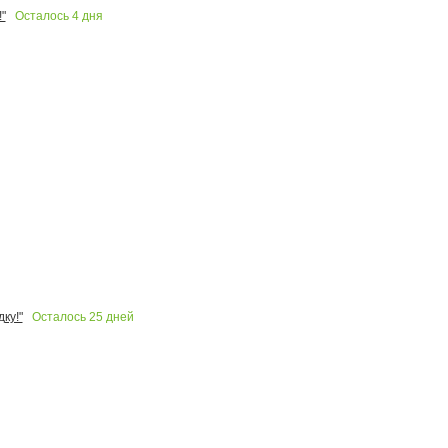
Осталось
4
дня
"
Осталось
25
дней
ку!"