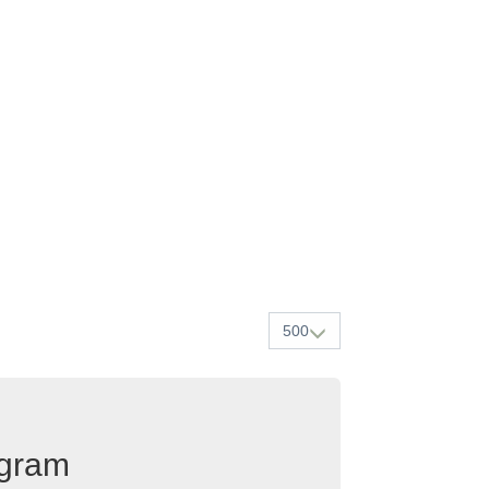
500
egram