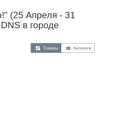
" (25 Апреля - 31
 DNS в городе


Товары
Каталоги