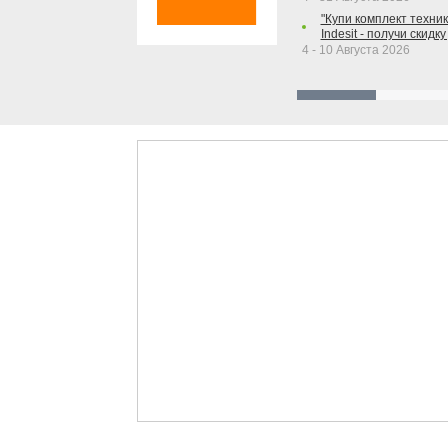
"Купи комплект техники
Indesit - получи скидку
4 - 10 Августа 2026