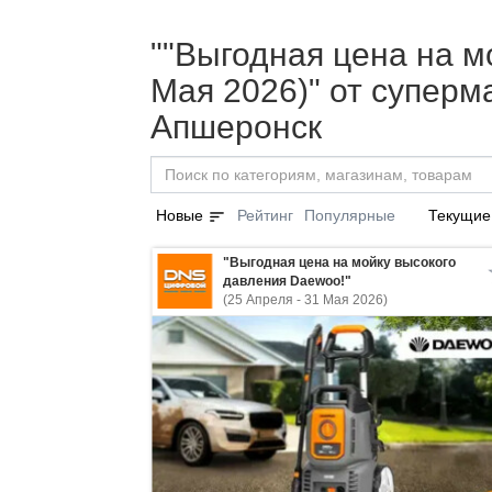
""Выгодная цена на м
Мая 2026)" от супер
Апшеронск
sort
Новые
Рейтинг
Популярные
Текущие
"Выгодная цена на мойку высокого
давления Daewoo!"
(25 Апреля - 31 Мая 2026)