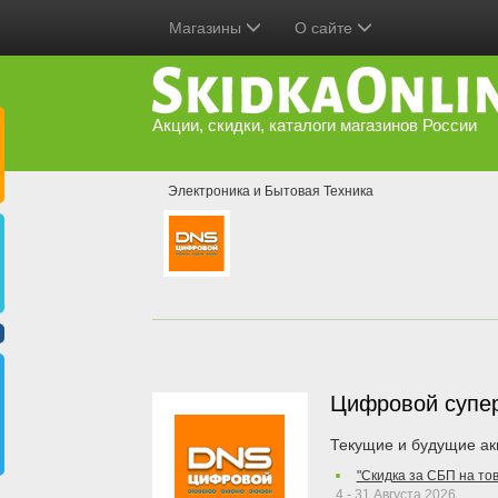
Магазины
О сайте
Акции, скидки, каталоги магазинов России
Электроника и Бытовая Техника
Цифровой супе
Текущие и будущие ак
"Скидка за СБП на то
4 - 31 Августа 2026