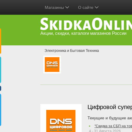
Магазины
О сайте
Акции, скидки, каталоги магазинов России
Электроника и Бытовая Техника
Цифровой супе
Текущие и будущие ак
"Скидка за СБП на то
4 - 31 Августа 2026