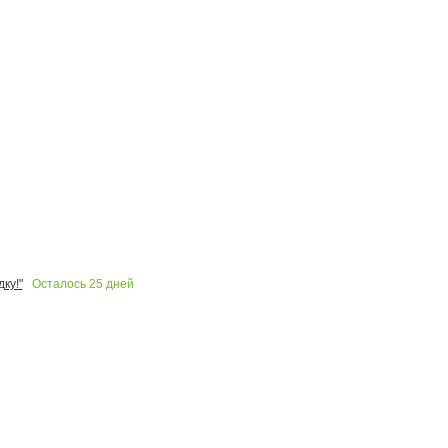
Осталось
25
дней
ку!"