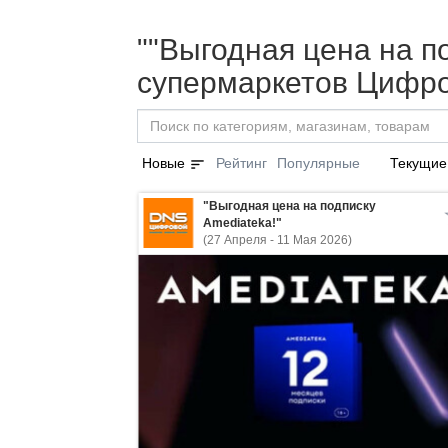
""Выгодная цена на по
супермаркетов Цифро
sort
Новые
Рейтинг
Популярные
Текущие
"Выгодная цена на подписку
Amediateka!"
(27 Апреля - 11 Мая 2026)