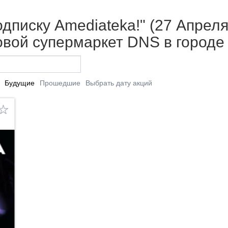
дписку Amediateka!" (27 Апреля 
вой супермаркет DNS в городе
Будущие
Прошедшие
Выбрать дату акций