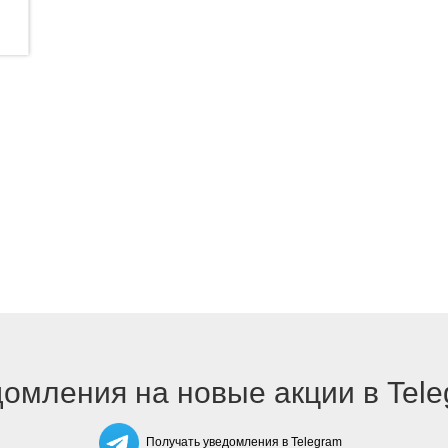
омления на новые акции в Tel
Получать уведомления в Telegram