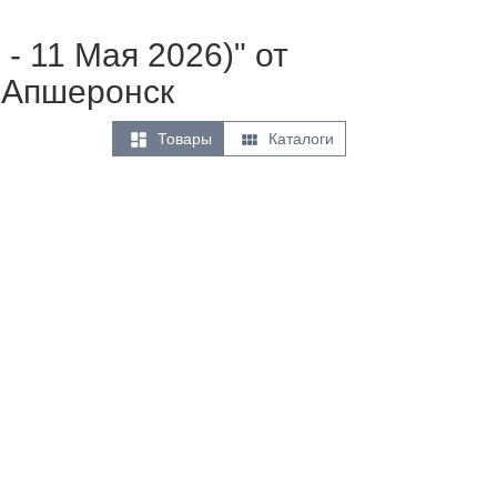
- 11 Мая 2026)" от
 Апшеронск


Товары
Каталоги