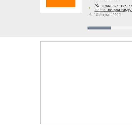
"Купи комплект техники
Indesit - получи скидку
4 - 10 Августа 2026