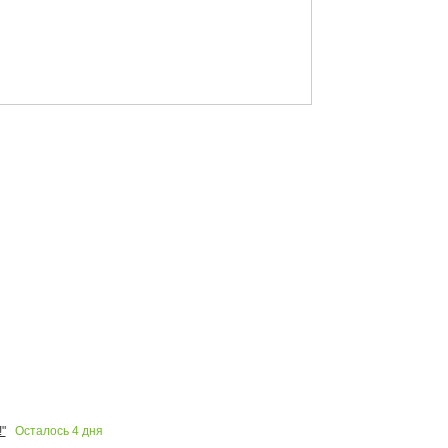
Осталось
4
дня
"