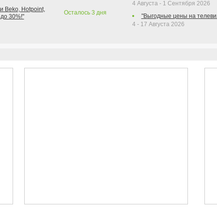
4 Августа - 1 Сентября 2026
 Beko, Hotpoint,
Осталось
3
дня
"Выгодные цены на телеви
 до 30%!"
4 - 17 Августа 2026