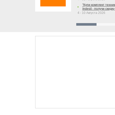
"Купи комплект техники
Indesit - получи скидку
4 - 10 Августа 2026