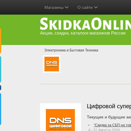
Магазины
О сайте
Акции, скидки, каталоги магазинов России
Электроника и Бытовая Техника
Цифровой супе
Текущие и будущие ак
"Скидка за СБП на то
4 - 31 Августа 2026