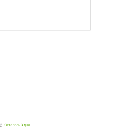
Осталось
3
дня
"