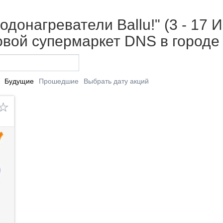
донагреватели Ballu!" (3 - 17 И
вой супермаркет DNS в городе
Будущие
Прошедшие
Выбрать дату акций