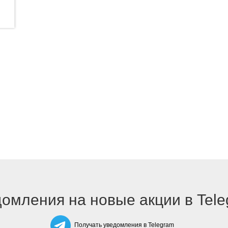
омления на новые акции в Tel
Получать уведомления в Telegram