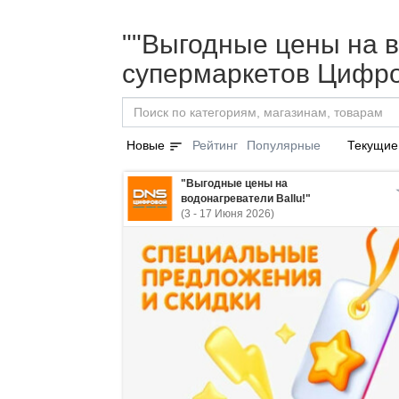
""Выгодные цены на во
супермаркетов Цифро
sort
Новые
Рейтинг
Популярные
Текущие
"Выгодные цены на
водонагреватели Ballu!"
(3 - 17 Июня 2026)