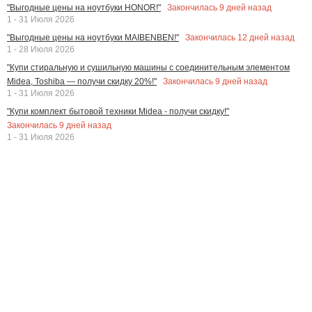
Закончилась
9
дней назад
"Выгодные цены на ноутбуки HONOR!"
1 - 31 Июля 2026
Закончилась
12
дней назад
"Выгодные цены на ноутбуки MAIBENBEN!"
1 - 28 Июля 2026
"Купи стиральную и сушильную машины с соединительным элементом
Закончилась
9
дней назад
Midea, Toshiba — получи скидку 20%!"
1 - 31 Июля 2026
"Купи комплект бытовой техники Midea - получи скидку!"
Закончилась
9
дней назад
1 - 31 Июля 2026