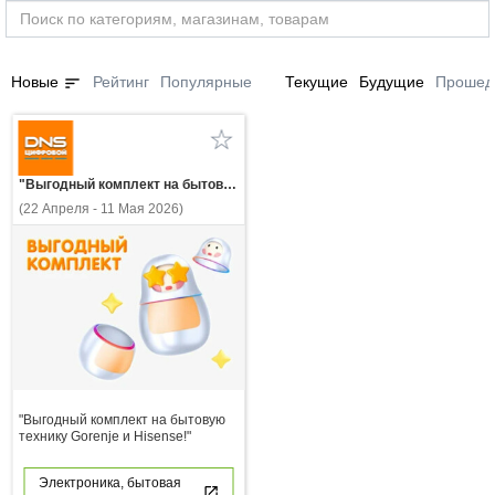
sort
Новые
Рейтинг
Популярные
Текущие
Будущие
Прошед
"Выгодный комплект на бытовую технику Gorenje и Hisense!"
(22 Апреля - 11 Мая 2026)
"Выгодный комплект на бытовую
технику Gorenje и Hisense!"
Электроника, бытовая