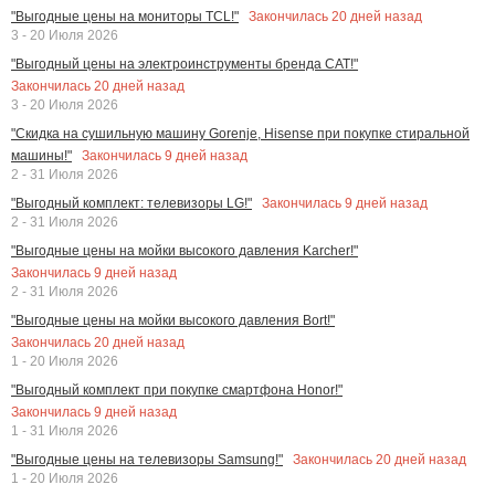
Закончилась
20
дней назад
"Выгодные цены на мониторы TCL!"
3 - 20 Июля 2026
"Выгодный цены на электроинструменты бренда CAT!"
Закончилась
20
дней назад
3 - 20 Июля 2026
"Скидка на сушильную машину Gorenje, Hisense при покупке стиральной
Закончилась
9
дней назад
машины!"
2 - 31 Июля 2026
Закончилась
9
дней назад
"Выгодный комплект: телевизоры LG!"
2 - 31 Июля 2026
"Выгодные цены на мойки высокого давления Karcher!"
Закончилась
9
дней назад
2 - 31 Июля 2026
"Выгодные цены на мойки высокого давления Bort!"
Закончилась
20
дней назад
1 - 20 Июля 2026
"Выгодный комплект при покупке смартфона Honor!"
Закончилась
9
дней назад
1 - 31 Июля 2026
Закончилась
20
дней назад
"Выгодные цены на телевизоры Samsung!"
1 - 20 Июля 2026