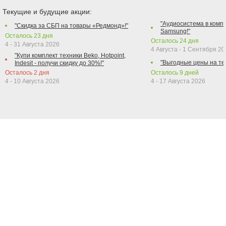
Текущие и будущие акции:
"Аудиосистема в компл
"Скидка за СБП на товары «Редмонд»!"
Samsung!"
Осталось
23
дня
Осталось
24
дня
4 - 31 Августа 2026
4 Августа - 1 Сентября 2
"Купи комплект техники Beko, Hotpoint,
"Выгодные цены на те
Indesit - получи скидку до 30%!"
Осталось
2
дня
Осталось
9
дней
4 - 10 Августа 2026
4 - 17 Августа 2026