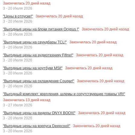
Закончилась
20
дней назад
3 - 20 Июля 2026
Закончилась
20
дней назад
"Цены в отпуске!"
3 - 20 Июля 2026
Закончилась
20
дней назад
"Выгодные цены на блоки питания Ocypus !"
3 - 20 Июля 2026
Закончилась
20
дней назад
"Выгодные цены на саундбары TCL!"
3 - 20 Июля 2026
Закончилась
20
дней назад
"Выгодные цены на аудиотехнику Fifine!"
3 - 20 Июля 2026
Закончилась
20
дней назад
"Выгодные цены на ноутбуки MSI!"
3 - 20 Июля 2026
Закончилась
20
дней назад
"Выгодные цены на охлаждение Cougar!"
3 - 20 Июля 2026
"Выгодный комплект: крепления, шлемы и сопутствующие товары VR!"
Закончилась
13
дней назад
3 - 27 Июля 2026
Закончилась
20
дней назад
"Выгодные цены на ридеры ONYX BOOX!"
3 - 20 Июля 2026
Закончилась
20
дней назад
"Выгодные цены на корпуса Deepcool!"
3 - 20 Июля 2026