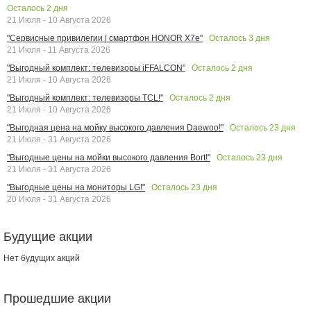
Осталось
2
дня
21 Июля - 10 Августа 2026
Осталось
3
дня
"Сервисные привилегии | смартфон HONOR X7e"
21 Июля - 11 Августа 2026
Осталось
2
дня
"Выгодный комплект: телевизоры iFFALCON"
21 Июля - 10 Августа 2026
Осталось
2
дня
"Выгодный комплект: телевизоры TCL!"
21 Июля - 10 Августа 2026
Осталось
23
дня
"Выгодная цена на мойку высокого давления Daewoo!"
21 Июля - 31 Августа 2026
Осталось
23
дня
"Выгодные цены на мойки высокого давления Bort!"
21 Июля - 31 Августа 2026
Осталось
23
дня
"Выгодные цены на мониторы LG!"
20 Июля - 31 Августа 2026
Будущие акции
Нет будущих акций
Прошедшие акции