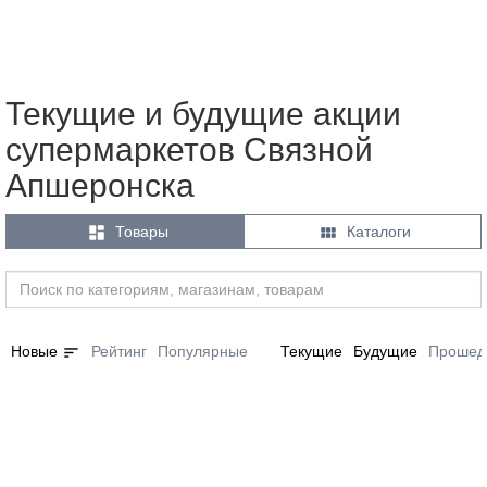
Текущие и будущие акции
супермаркетов Связной
Апшеронска


Товары
Каталоги
sort
Новые
Рейтинг
Популярные
Текущие
Будущие
Прошед