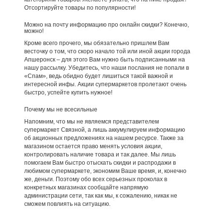
Отсортируйте товары по популярности!
Можно на почту информацию про онлайн скидки? Конечно,
можно!
Кроме всего прочего, мы обязательно пришлем Вам
весточку о том, что скоро начало той или иной акции города
Апшеронск – для этого Вам нужно быть подписанными на
нашу рассылку. Убедитесь, что наши послания не попали в
«Спам», ведь обидно будет лишиться такой важной и
интересной инфы. Акции супермаркетов пролетают очень
быстро, успейте купить нужное!
Почему мы не всесильные
Напомним, что мы не являемся представителем
супермаркет Связной, а лишь аккумулируем информацию
об акционных предложениях на нашем ресурсе. Также за
магазином остается право менять условия акции,
контролировать наличие товара и так далее. Мы лишь
помогаем Вам быстро отыскать скидки и распродажи в
любимом супермаркете, экономим Ваше время, и, конечно
же, деньги. Поэтому обо всех серьезных проколах в
конкретных магазинах сообщайте напрямую
администрации сети, так как мы, к сожалению, никак не
сможем повлиять на ситуацию.