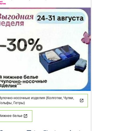
Чулочно-носочные изделия (Колготки, Чулки,
Гольфы, Гетры)
Нижнее белье