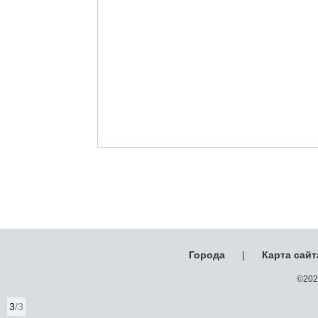
Города
|
Карта сайт
©2026
3
/3