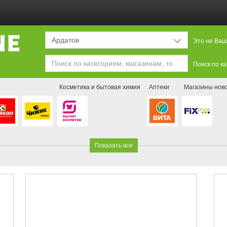
Ардатов
Это не Ваш
Поиск по к
Косметика и бытовая химия
Аптеки
Магазины нов
Показать все