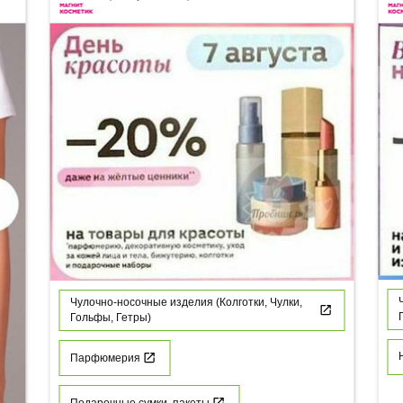
Чулочно-носочные изделия (Колготки, Чулки,
Гольфы, Гетры)
Парфюмерия
Подарочные сумки, пакеты