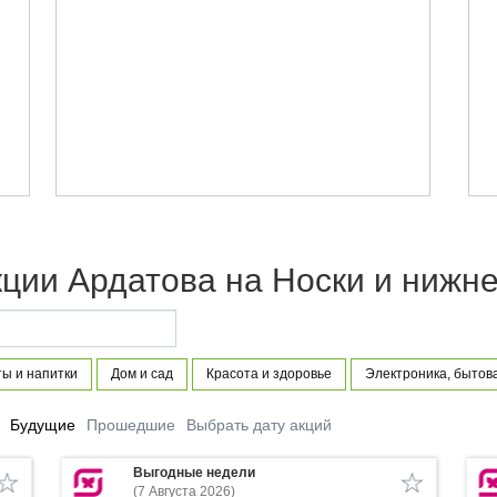
ции Ардатова на Носки и нижн
ы и напитки
Дом и сад
Красота и здоровье
Электроника, бытов
Будущие
Прошедшие
Выбрать дату акций
Выгодные недели
(7 Августа 2026)