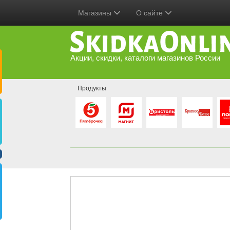
Магазины
О сайте
Акции, скидки, каталоги магазинов России
Продукты