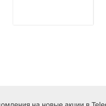
омления на новые акции в Tel