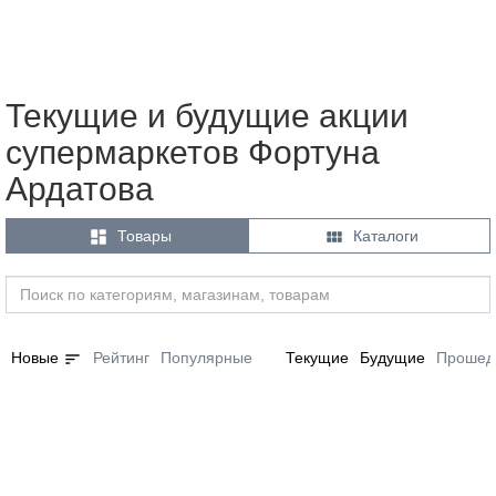
Текущие и будущие акции
супермаркетов Фортуна
Ардатова


Товары
Каталоги
sort
Новые
Рейтинг
Популярные
Текущие
Будущие
Прошед