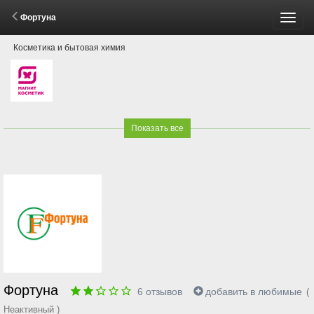
Фортуна
Пере
Косметика и бытовая химия
меню
Показать все
Фортуна
6
отзывов
добавить в любимые
(
Неактивный )