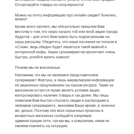
Отсортируйте товары по популярности!
Можно на почту информацию про онлайн скидки? Конечно,
можно!
Кроме всего прочего, мы обязательно пришлем Вам
весточку о том, что скоро начало той или иной акции города
Ардатов – для этого Вам нужно быть подписанными на
нашу рассылку. Убедитесь, что наши послания не попали в
«Спам», ведь обидно будет лишиться такой важной и
интересной инфы. Акции супермаркетов пролетают очень
быстро, успейте купить нужное!
Почему мы не всесильные
Напомним, что мы не являемся представителем
супермаркет Фортуна, а лишь аккумулируем информацию
об акционных предложениях на нашем ресурсе. Также за
магазином остается право менять условия акции,
контролировать наличие товара и так далее. Мы лишь
помогаем Вам быстро отыскать скидки и распродажи в
любимом супермаркете, экономим Ваше время, и, конечно
же, деньги. Поэтому обо всех серьезных проколах в
конкретных магазинах сообщайте напрямую
администрации сети, так как мы, к сожалению, никак не
сможем повлиять на ситуацию.