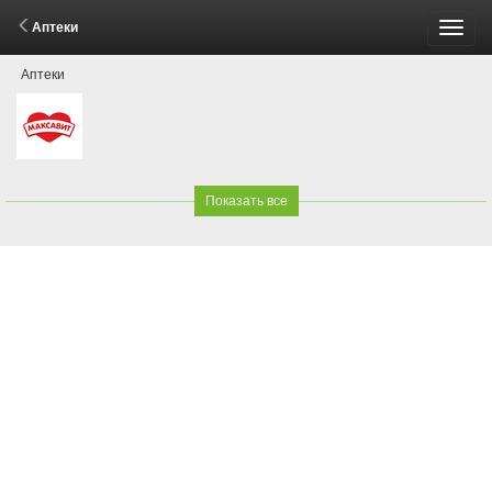
Аптеки
Пере
Аптеки
меню
Показать все