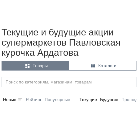
Текущие и будущие акции
супермаркетов Павловская
курочка Ардатова


Товары
Каталоги
sort
Новые
Рейтинг
Популярные
Текущие
Будущие
Прошед