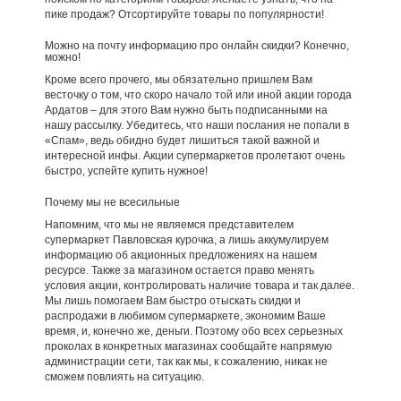
пике продаж? Отсортируйте товары по популярности!
Можно на почту информацию про онлайн скидки? Конечно,
можно!
Кроме всего прочего, мы обязательно пришлем Вам
весточку о том, что скоро начало той или иной акции города
Ардатов – для этого Вам нужно быть подписанными на
нашу рассылку. Убедитесь, что наши послания не попали в
«Спам», ведь обидно будет лишиться такой важной и
интересной инфы. Акции супермаркетов пролетают очень
быстро, успейте купить нужное!
Почему мы не всесильные
Напомним, что мы не являемся представителем
супермаркет Павловская курочка, а лишь аккумулируем
информацию об акционных предложениях на нашем
ресурсе. Также за магазином остается право менять
условия акции, контролировать наличие товара и так далее.
Мы лишь помогаем Вам быстро отыскать скидки и
распродажи в любимом супермаркете, экономим Ваше
время, и, конечно же, деньги. Поэтому обо всех серьезных
проколах в конкретных магазинах сообщайте напрямую
администрации сети, так как мы, к сожалению, никак не
сможем повлиять на ситуацию.