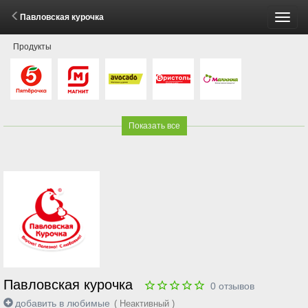
Павловская курочка
Пере
Продукты
меню
Показать все
Павловская курочка
0
отзывов
добавить в любимые
( Неактивный )