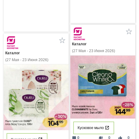
Каталог
(27 Мая - 23 Июня 2026)
Каталог
(27 Мая - 23 Июня 2026)
Кусковое мыло
mode_comment
thumb_down
thumb_up
0
0
0