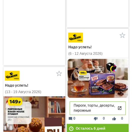
Надо успеть!
(6 - 12 Августа 2026)
Надо успеть!
(13 - 19 Августа 2026)
Пироги, торты, десерты,
пирожные
mode_comment
thumb_down
thumb_up
0
0
0
Осталось
6
дней