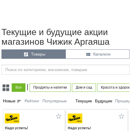
Текущие и будущие акции
магазинов Чижик Аргаяша


Товары
Каталоги
|
Все
Продукты и напитки
Дом и сад
Красота и здоров
sort
Новые
Рейтинг
Популярные
Текущие
Будущие
Прошед
Надо успеть!
Надо успеть!