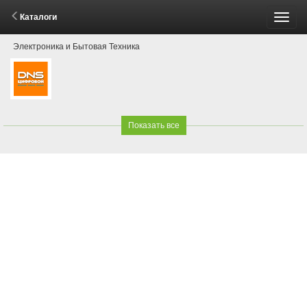
Каталоги
Пере
Электроника и Бытовая Техника
меню
Показать все