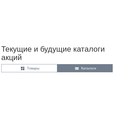
Текущие и будущие каталоги
акций


Товары
Каталоги