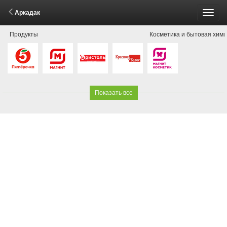
Аркадак
Пере
Продукты
Косметика и бытовая хим
меню
Показать все