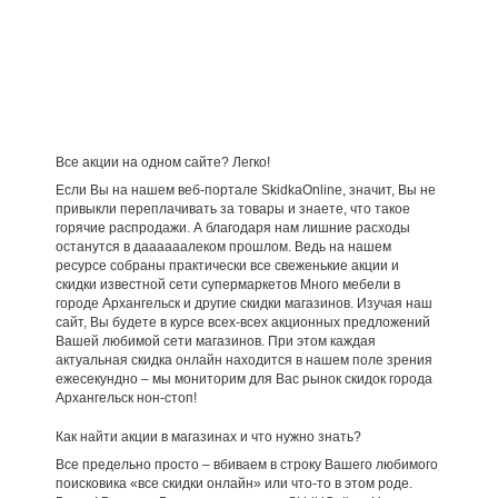
Все акции на одном сайте? Легко!
Если Вы на нашем веб-портале SkidkaOnline, значит, Вы не
привыкли переплачивать за товары и знаете, что такое
горячие распродажи. А благодаря нам лишние расходы
останутся в даааааалеком прошлом. Ведь на нашем
ресурсе собраны практически все свеженькие акции и
скидки известной сети супермаркетов Много мебели в
городе Архангельск и другие скидки магазинов. Изучая наш
сайт, Вы будете в курсе всех-всех акционных предложений
Вашей любимой сети магазинов. При этом каждая
актуальная скидка онлайн находится в нашем поле зрения
ежесекундно – мы мониторим для Вас рынок скидок города
Архангельск нон-стоп!
Как найти акции в магазинах и что нужно знать?
Все предельно просто – вбиваем в строку Вашего любимого
поисковика «все скидки онлайн» или что-то в этом роде.