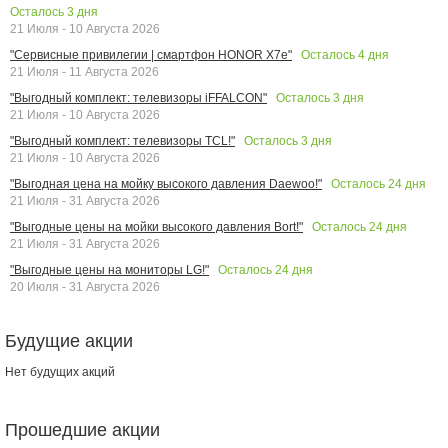
Осталось
3
дня
21 Июля - 10 Августа 2026
Осталось
4
дня
"Сервисные привилегии | смартфон HONOR X7e"
21 Июля - 11 Августа 2026
Осталось
3
дня
"Выгодный комплект: телевизоры iFFALCON"
21 Июля - 10 Августа 2026
Осталось
3
дня
"Выгодный комплект: телевизоры TCL!"
21 Июля - 10 Августа 2026
Осталось
24
дня
"Выгодная цена на мойку высокого давления Daewoo!"
21 Июля - 31 Августа 2026
Осталось
24
дня
"Выгодные цены на мойки высокого давления Bort!"
21 Июля - 31 Августа 2026
Осталось
24
дня
"Выгодные цены на мониторы LG!"
20 Июля - 31 Августа 2026
Будущие акции
Нет будущих акций
Прошедшие акции