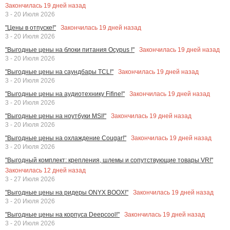
Закончилась
19
дней назад
3 - 20 Июля 2026
Закончилась
19
дней назад
"Цены в отпуске!"
3 - 20 Июля 2026
Закончилась
19
дней назад
"Выгодные цены на блоки питания Ocypus !"
3 - 20 Июля 2026
Закончилась
19
дней назад
"Выгодные цены на саундбары TCL!"
3 - 20 Июля 2026
Закончилась
19
дней назад
"Выгодные цены на аудиотехнику Fifine!"
3 - 20 Июля 2026
Закончилась
19
дней назад
"Выгодные цены на ноутбуки MSI!"
3 - 20 Июля 2026
Закончилась
19
дней назад
"Выгодные цены на охлаждение Cougar!"
3 - 20 Июля 2026
"Выгодный комплект: крепления, шлемы и сопутствующие товары VR!"
Закончилась
12
дней назад
3 - 27 Июля 2026
Закончилась
19
дней назад
"Выгодные цены на ридеры ONYX BOOX!"
3 - 20 Июля 2026
Закончилась
19
дней назад
"Выгодные цены на корпуса Deepcool!"
3 - 20 Июля 2026