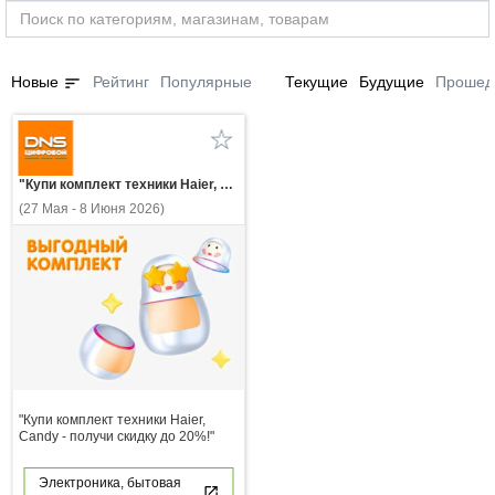
sort
Новые
Рейтинг
Популярные
Текущие
Будущие
Прошед
"Купи комплект техники Haier, Candy - получи скидку до 20%!"
(27 Мая - 8 Июня 2026)
"Купи комплект техники Haier,
Candy - получи скидку до 20%!"
Электроника, бытовая