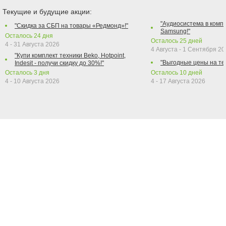
Текущие и будущие акции:
"Аудиосистема в компл
"Скидка за СБП на товары «Редмонд»!"
Samsung!"
Осталось
24
дня
Осталось
25
дней
4 - 31 Августа 2026
4 Августа - 1 Сентября 2
"Купи комплект техники Beko, Hotpoint,
"Выгодные цены на те
Indesit - получи скидку до 30%!"
Осталось
3
дня
Осталось
10
дней
4 - 10 Августа 2026
4 - 17 Августа 2026