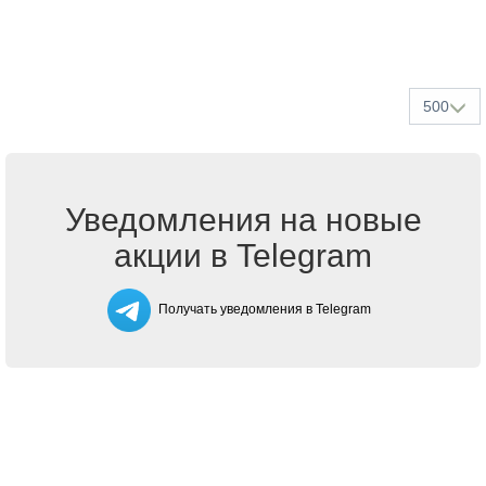
500
Уведомления на новые
акции в Telegram
Получать уведомления в Telegram