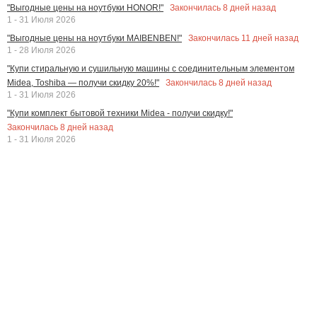
Закончилась
8
дней назад
"Выгодные цены на ноутбуки HONOR!"
1 - 31 Июля 2026
Закончилась
11
дней назад
"Выгодные цены на ноутбуки MAIBENBEN!"
1 - 28 Июля 2026
"Купи стиральную и сушильную машины с соединительным элементом
Закончилась
8
дней назад
Midea, Toshiba — получи скидку 20%!"
1 - 31 Июля 2026
"Купи комплект бытовой техники Midea - получи скидку!"
Закончилась
8
дней назад
1 - 31 Июля 2026