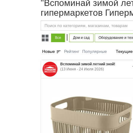
"Вспоминай зимой лет
гипермаркетов Гиперм
|
Все
Дом и сад
Оборудование и тех
sort
Новые
Рейтинг
Популярные
Текущие
Вспоминай зимой летний зной!
(13 Июня - 24 Июля 2026)