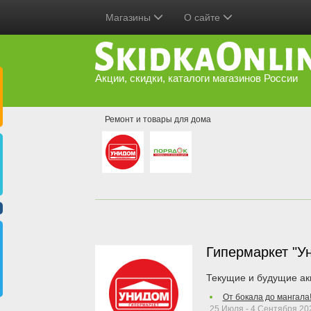
Магазины
О сайте
Акции, скидки, каталоги магазинов России
Ремонт и товары для дома
Гипермаркет "У
Текущие и будущие ак
От бокала до мангала
25 Июля - 4 Сентября 20