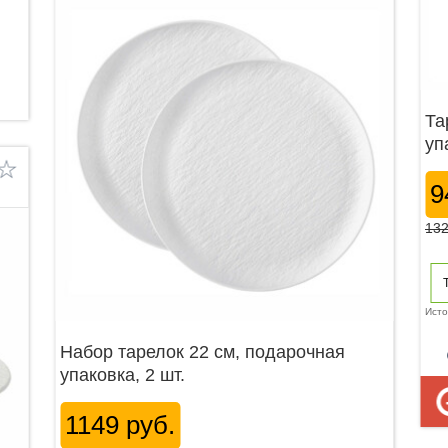
Та
уп
9
13
Исто
Набор тарелок 22 см, подарочная
p
упаковка, 2 шт.
1149 руб.