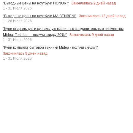
Закончилась
9
дней назад
"Выгодные цены на ноутбуки HONOR!"
1 - 31 Июля 2026
Закончилась
12
дней назад
"Выгодные цены на ноутбуки MAIBENBEN!"
1 - 28 Июля 2026
"Купи стиральную и сушильную машины с соединительным элементом
Закончилась
9
дней назад
Midea, Toshiba — получи скидку 20%!"
1 - 31 Июля 2026
"Купи комплект бытовой техники Midea - получи скидку!"
Закончилась
9
дней назад
1 - 31 Июля 2026