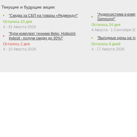
Текущие и будущие акции:
"Аудиосистема в компл
"Скидка за СБП на товары «Редмонд»!"
Samsung!"
Осталось
23
дня
Осталось
24
дня
4 - 31 Августа 2026
4 Августа - 1 Сентября 2
"Купи комплект техники Beko, Hotpoint,
"Выгодные цены на те
Indesit - получи скидку до 30%!"
Осталось
2
дня
Осталось
9
дней
4 - 10 Августа 2026
4 - 17 Августа 2026