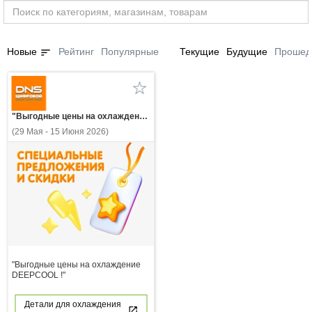
sort
Новые
Рейтинг
Популярные
Текущие
Будущие
Прошед
"Выгодные цены на охлаждение DEEPCOOL !"
(29 Мая - 15 Июня 2026)
"Выгодные цены на охлаждение
DEEPCOOL !"
Детали для охлаждения