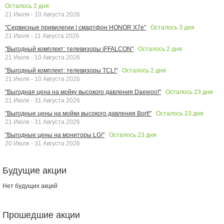
Осталось
2
дня
21 Июля - 10 Августа 2026
Осталось
3
дня
"Сервисные привилегии | смартфон HONOR X7e"
21 Июля - 11 Августа 2026
Осталось
2
дня
"Выгодный комплект: телевизоры iFFALCON"
21 Июля - 10 Августа 2026
Осталось
2
дня
"Выгодный комплект: телевизоры TCL!"
21 Июля - 10 Августа 2026
Осталось
23
дня
"Выгодная цена на мойку высокого давления Daewoo!"
21 Июля - 31 Августа 2026
Осталось
23
дня
"Выгодные цены на мойки высокого давления Bort!"
21 Июля - 31 Августа 2026
Осталось
23
дня
"Выгодные цены на мониторы LG!"
20 Июля - 31 Августа 2026
Будущие акции
Нет будущих акций
Прошедшие акции