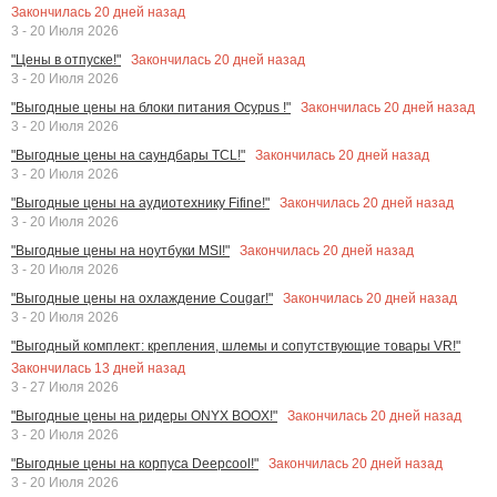
Закончилась
20
дней назад
3 - 20 Июля 2026
Закончилась
20
дней назад
"Цены в отпуске!"
3 - 20 Июля 2026
Закончилась
20
дней назад
"Выгодные цены на блоки питания Ocypus !"
3 - 20 Июля 2026
Закончилась
20
дней назад
"Выгодные цены на саундбары TCL!"
3 - 20 Июля 2026
Закончилась
20
дней назад
"Выгодные цены на аудиотехнику Fifine!"
3 - 20 Июля 2026
Закончилась
20
дней назад
"Выгодные цены на ноутбуки MSI!"
3 - 20 Июля 2026
Закончилась
20
дней назад
"Выгодные цены на охлаждение Cougar!"
3 - 20 Июля 2026
"Выгодный комплект: крепления, шлемы и сопутствующие товары VR!"
Закончилась
13
дней назад
3 - 27 Июля 2026
Закончилась
20
дней назад
"Выгодные цены на ридеры ONYX BOOX!"
3 - 20 Июля 2026
Закончилась
20
дней назад
"Выгодные цены на корпуса Deepcool!"
3 - 20 Июля 2026