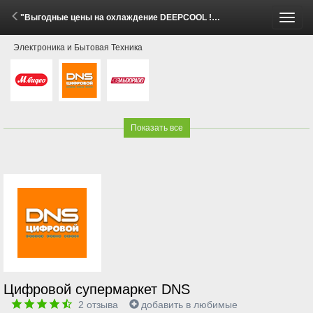
"Выгодные цены на охлаждение DEEPCOOL !" (29 Мая - 15 Июня 2026)
Пере
Электроника и Бытовая Техника
меню
Показать все
Цифровой супермаркет DNS
2
отзыва
добавить в любимые