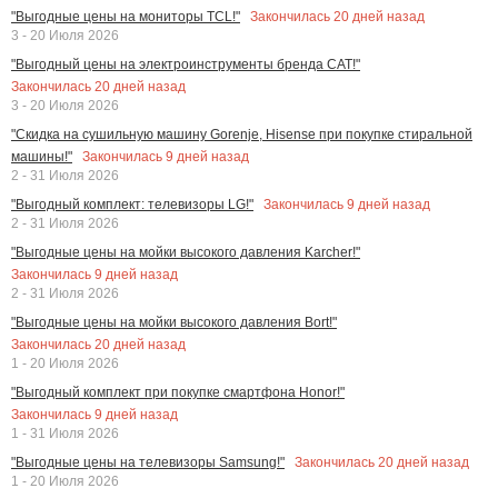
Закончилась
20
дней назад
"Выгодные цены на мониторы TCL!"
3 - 20 Июля 2026
"Выгодный цены на электроинструменты бренда CAT!"
Закончилась
20
дней назад
3 - 20 Июля 2026
"Скидка на сушильную машину Gorenje, Hisense при покупке стиральной
Закончилась
9
дней назад
машины!"
2 - 31 Июля 2026
Закончилась
9
дней назад
"Выгодный комплект: телевизоры LG!"
2 - 31 Июля 2026
"Выгодные цены на мойки высокого давления Karcher!"
Закончилась
9
дней назад
2 - 31 Июля 2026
"Выгодные цены на мойки высокого давления Bort!"
Закончилась
20
дней назад
1 - 20 Июля 2026
"Выгодный комплект при покупке смартфона Honor!"
Закончилась
9
дней назад
1 - 31 Июля 2026
Закончилась
20
дней назад
"Выгодные цены на телевизоры Samsung!"
1 - 20 Июля 2026