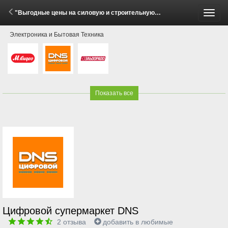
"Выгодные цены на силовую и строительную технику!" (29 Мая - 15 Июня 2026)
Пере
Электроника и Бытовая Техника
меню
Показать все
Цифровой супермаркет DNS
2
отзыва
добавить в любимые