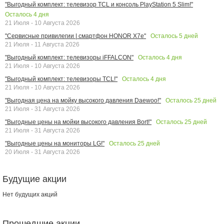
"Выгодный комплект: телевизор TCL и консоль PlayStation 5 Slim!"
Осталось
4
дня
21 Июля - 10 Августа 2026
Осталось
5
дней
"Сервисные привилегии | смартфон HONOR X7e"
21 Июля - 11 Августа 2026
Осталось
4
дня
"Выгодный комплект: телевизоры iFFALCON"
21 Июля - 10 Августа 2026
Осталось
4
дня
"Выгодный комплект: телевизоры TCL!"
21 Июля - 10 Августа 2026
Осталось
25
дней
"Выгодная цена на мойку высокого давления Daewoo!"
21 Июля - 31 Августа 2026
Осталось
25
дней
"Выгодные цены на мойки высокого давления Bort!"
21 Июля - 31 Августа 2026
Осталось
25
дней
"Выгодные цены на мониторы LG!"
20 Июля - 31 Августа 2026
Будущие акции
Нет будущих акций
Прошедшие акции