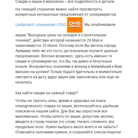
Скидки и акции в магазинах – все подробности и детали
На текущей страничке можно найти просмотреть
конкретные интересные предложения от супермаркетов
Цифровой супермаркет DNS
. Мы опубликовали
акцию "Выгодные цены на силовую и строительную
технику!", действие которой начинается 29 Мая и
заканчивается 15 Июня. Поэтому если Вы житель города
Армавир либо же его гость, детальненько изучите данные
предложения. Вполне возможно, здесь есть именно те
скидки в супермаркетах, что Вы так давно и безутешно
искали. Вооружитесь знаниями и вперед в ближайший к Вам
магазин на шопинг! Только будьте бдительны и внимательно
смотрите на дату, вдруг акция уже закончилась или еще не
началась.
Как найти скидки на нужный товар?
Чтобы не тратить силы, время и здоровье на поиск
определенного товара по акции, воспользуйтесь удобным
поиском на нашем сайте. Для Вас мы упростили все
максимально. Чтобы купить по акции, допустим, молоко,
введите в строку поиска это слово. Ничего сложного, все
предельно ясно. Нужно выбрать много всего и не забыть?
Отмечайте галочками нужное, и сохраняйте список покупок!