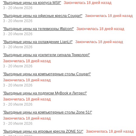
Закончилась
18
дней назад
"Выгодные цены на корпуса MSI!"
3 - 20 Июля 2026
Закончилась
18
дней назад
"Выгодные цены на офисные кресла Cougar!"
3 - 20 Июля 2026
Закончилась
18
дней назад
"Выгодные цены на телевизоры Iffalcon!"
3 - 20 Июля 2026
Закончилась
18
дней назад
"Выгодные цены на охлаждение LianLi!"
3 - 20 Июля 2026
"Выгодные цены на усилители сигнала Триколор!"
Закончилась
18
дней назад
3 - 20 Июля 2026
"Выгодные цены на компьютерные столы Cougar!"
Закончилась
18
дней назад
3 - 20 Июля 2026
"Выгодные цены на подписки MyBook и Литрес!"
Закончилась
18
дней назад
3 - 20 Июля 2026
"Выгодные цены на компьютерные столы Zone 51!"
Закончилась
18
дней назад
3 - 20 Июля 2026
Закончилась
18
дней назад
"Выгодные цены на игровые кресла ZONE 51!"