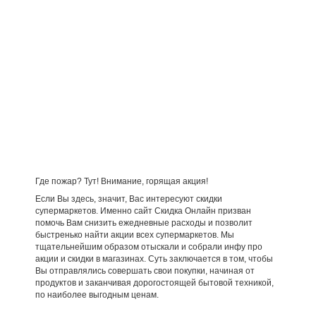
Где пожар? Тут! Внимание, горящая акция!
Если Вы здесь, значит, Вас интересуют скидки
супермаркетов. Именно сайт Скидка Онлайн призван
помочь Вам снизить ежедневные расходы и позволит
быстренько найти акции всех супермаркетов. Мы
тщательнейшим образом отыскали и собрали инфу про
акции и скидки в магазинах. Суть заключается в том, чтобы
Вы отправлялись совершать свои покупки, начиная от
продуктов и заканчивая дорогостоящей бытовой техникой,
по наиболее выгодным ценам.