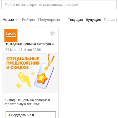
sort
Новые
Рейтинг
Популярные
Текущие
Будущие
Прошед
"Выгодные цены на силовую и строительную технику!"
(29 Мая - 15 Июня 2026)
"Выгодные цены на силовую и
строительную технику!"
Оборудование и