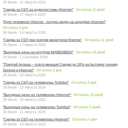
30 Июля - 31 Августа 2026
Осталось
11
дней
"Скидка за СБП на аудиосистемы Hisense!"
30 Июля - 17 Августа 2026
"Купи телевизор Hisense - получи скидку на саундбар Hisense!"
Осталось
4
дня
30 Июля - 10 Августа 2026
Осталось
11
дней
"Скидка за СБП при покупке мониторов Hisense"
30 Июля - 17 Августа 2026
Осталось
26
дней
"Выгодные цены на ноутбуки MAIBENBEN!"
29 Июля - 1 Сентября 2026
"Покупай больше – плати меньше! Скидки до 20% на бытовую технику
Осталось
4
дня
Gorenje и Hisense!"
28 Июля - 10 Августа 2026
Осталось
4
дня
"Скидка за СБП на телевизоры Toshiba!"
28 Июля - 10 Августа 2026
Осталось
18
дней
"Выгодные цены на телевизоры Hisense!"
28 Июля - 24 Августа 2026
Осталось
5
дней
"Выгодные цены на телевизоры Toshiba!"
28 Июля - 11 Августа 2026
Осталось
4
дня
"Скидка за СБП на телевизоры Hisense!"
28 Июля - 10 Августа 2026