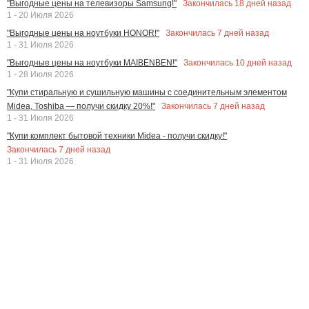
Закончилась
18
дней назад
"Выгодные цены на телевизоры Samsung!"
1 - 20 Июля 2026
Закончилась
7
дней назад
"Выгодные цены на ноутбуки HONOR!"
1 - 31 Июля 2026
Закончилась
10
дней назад
"Выгодные цены на ноутбуки MAIBENBEN!"
1 - 28 Июля 2026
"Купи стиральную и сушильную машины с соединительным элементом
Закончилась
7
дней назад
Midea, Toshiba — получи скидку 20%!"
1 - 31 Июля 2026
"Купи комплект бытовой техники Midea - получи скидку!"
Закончилась
7
дней назад
1 - 31 Июля 2026