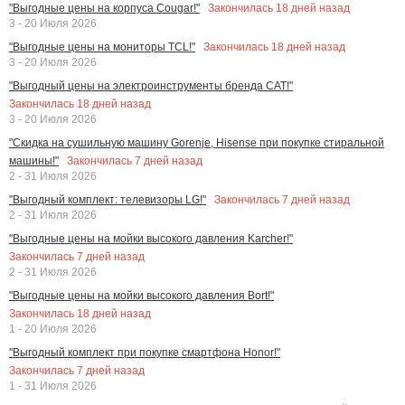
Закончилась
18
дней назад
"Выгодные цены на корпуса Cougar!"
3 - 20 Июля 2026
Закончилась
18
дней назад
"Выгодные цены на мониторы TCL!"
3 - 20 Июля 2026
"Выгодный цены на электроинструменты бренда CAT!"
Закончилась
18
дней назад
3 - 20 Июля 2026
"Скидка на сушильную машину Gorenje, Hisense при покупке стиральной
Закончилась
7
дней назад
машины!"
2 - 31 Июля 2026
Закончилась
7
дней назад
"Выгодный комплект: телевизоры LG!"
2 - 31 Июля 2026
"Выгодные цены на мойки высокого давления Karcher!"
Закончилась
7
дней назад
2 - 31 Июля 2026
"Выгодные цены на мойки высокого давления Bort!"
Закончилась
18
дней назад
1 - 20 Июля 2026
"Выгодный комплект при покупке смартфона Honor!"
Закончилась
7
дней назад
1 - 31 Июля 2026