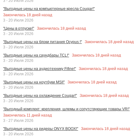
3 - 20 Июля 2026
"Выгодные цены на компьютерные кресла Cougar!"
Закончилась
18
дней назад
3 - 20 Июля 2026
Закончилась
18
дней назад
"Цены в отпуске!"
3 - 20 Июля 2026
Закончилась
18
дней назад
"Выгодные цены на блоки питания Ocypus !"
3 - 20 Июля 2026
Закончилась
18
дней назад
"Выгодные цены на саундбары TCL!"
3 - 20 Июля 2026
Закончилась
18
дней назад
"Выгодные цены на аудиотехнику Fifine!"
3 - 20 Июля 2026
Закончилась
18
дней назад
"Выгодные цены на ноутбуки MSI!"
3 - 20 Июля 2026
Закончилась
18
дней назад
"Выгодные цены на охлаждение Cougar!"
3 - 20 Июля 2026
"Выгодный комплект: крепления, шлемы и сопутствующие товары VR!"
Закончилась
11
дней назад
3 - 27 Июля 2026
Закончилась
18
дней назад
"Выгодные цены на ридеры ONYX BOOX!"
3 - 20 Июля 2026