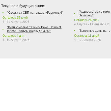
Текущие и будущие акции:
"Аудиосистема в компл
"Скидка за СБП на товары «Редмонд»!"
Samsung!"
Осталось
25
дней
Осталось
26
дней
4 - 31 Августа 2026
4 Августа - 1 Сентября 2
"Купи комплект техники Beko, Hotpoint,
"Выгодные цены на те
Indesit - получи скидку до 30%!"
Осталось
4
дня
Осталось
11
дней
4 - 10 Августа 2026
4 - 17 Августа 2026