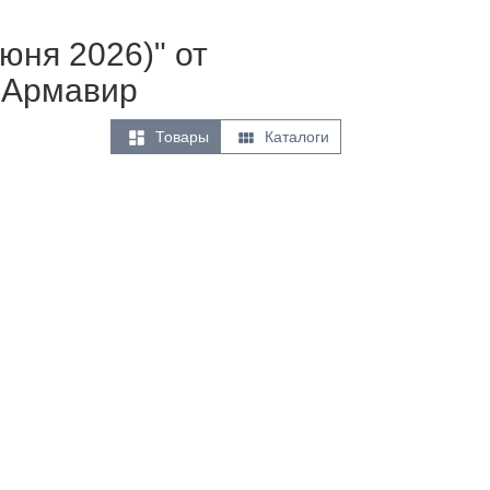
юня 2026)" от
 Армавир


Товары
Каталоги