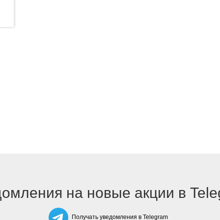
омления на новые акции в Tel
Получать уведомления в Telegram