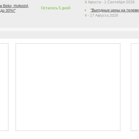
4 Августа - 1 Сентября 2026
 Beko, Hotpoint,
Осталось
5
дней
"Выгодные цены на телеви
 до 30%!"
4 - 17 Августа 2026