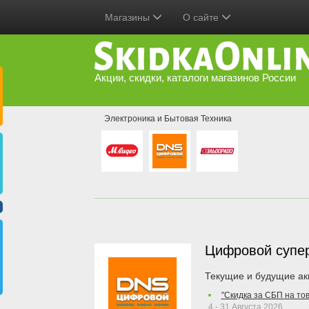
Магазины
О сайте
Акции, скидки, каталоги магазинов России
Электроника и Бытовая Техника
Цифровой супе
Текущие и будущие ак
"Скидка за СБП на то
4 - 31 Августа 2026