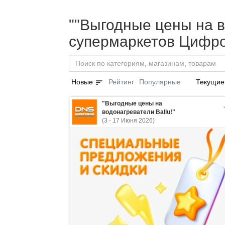
""Выгодные цены на во
супермаркетов Цифро
sort
Новые
Рейтинг
Популярные
Текущие
"Выгодные цены на
водонагреватели Ballu!"
(3 - 17 Июня 2026)