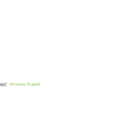
Осталось
26
дней
ку!"