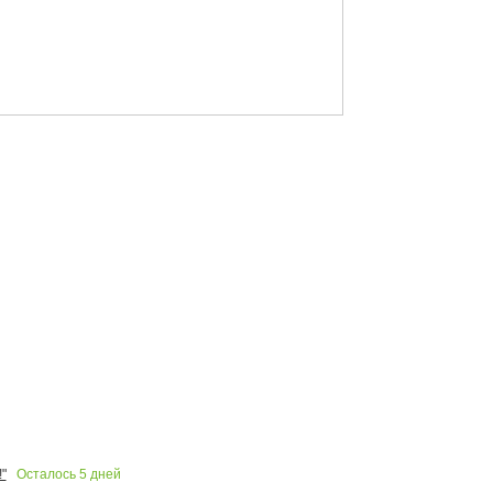
Осталось
5
дней
"