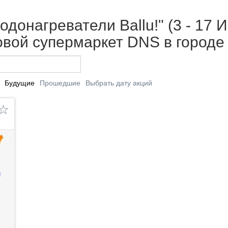
донагреватели Ballu!" (3 - 17 И
вой супермаркет DNS в городе
Будущие
Прошедшие
Выбрать дату акций