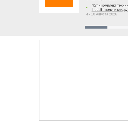
"Купи комплект техники
Indesit - получи скидку
4 - 10 Августа 2026