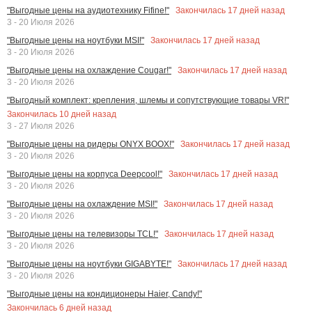
Закончилась
17
дней назад
"Выгодные цены на аудиотехнику Fifine!"
3 - 20 Июля 2026
Закончилась
17
дней назад
"Выгодные цены на ноутбуки MSI!"
3 - 20 Июля 2026
Закончилась
17
дней назад
"Выгодные цены на охлаждение Cougar!"
3 - 20 Июля 2026
"Выгодный комплект: крепления, шлемы и сопутствующие товары VR!"
Закончилась
10
дней назад
3 - 27 Июля 2026
Закончилась
17
дней назад
"Выгодные цены на ридеры ONYX BOOX!"
3 - 20 Июля 2026
Закончилась
17
дней назад
"Выгодные цены на корпуса Deepcool!"
3 - 20 Июля 2026
Закончилась
17
дней назад
"Выгодные цены на охлаждение MSI!"
3 - 20 Июля 2026
Закончилась
17
дней назад
"Выгодные цены на телевизоры TCL!"
3 - 20 Июля 2026
Закончилась
17
дней назад
"Выгодные цены на ноутбуки GIGABYTE!"
3 - 20 Июля 2026
"Выгодные цены на кондиционеры Haier, Candy!"
Закончилась
6
дней назад