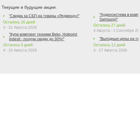
Текущие и будущие акции:
"Аудиосистема в компл
"Скидка за СБП на товары «Редмонд»!"
Samsung!"
Осталось
26
дней
Осталось
27
дней
4 - 31 Августа 2026
4 Августа - 1 Сентября 2
"Купи комплект техники Beko, Hotpoint,
"Выгодные цены на те
Indesit - получи скидку до 30%!"
Осталось
5
дней
Осталось
12
дней
4 - 10 Августа 2026
4 - 17 Августа 2026