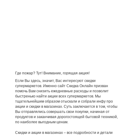
Где пожар? Тут! Внимание, горящая акция!
Если Вы здесь, значит, Вас интересуют скидки
супермаркетов. Именно сайт Скидка Онлайн призван
помочь Вам снизить ежедневные расходы и позволит
быстренько найти акции всех супермаркетов. Мы
тщательнейшим образом отыскали и собрали инфу про
акции и скидки в магазинах. Суть заключается в том, чтобы
Вы отправлялись совершать свои покупки, начиная от
продуктов и заканчивая дорогостоящей бытовой техникой,
по наиболее выгодным ценам.
Скидки и акции в магазинах – все подробности и детали