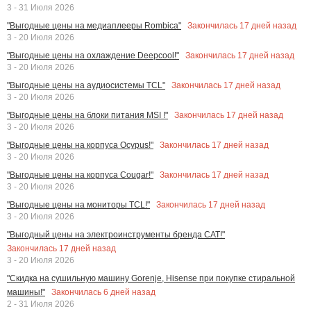
3 - 31 Июля 2026
Закончилась
17
дней назад
"Выгодные цены на медиаплееры Rombica"
3 - 20 Июля 2026
Закончилась
17
дней назад
"Выгодные цены на охлаждение Deepcool!"
3 - 20 Июля 2026
Закончилась
17
дней назад
"Выгодные цены на аудиосистемы TCL"
3 - 20 Июля 2026
Закончилась
17
дней назад
"Выгодные цены на блоки питания MSI !"
3 - 20 Июля 2026
Закончилась
17
дней назад
"Выгодные цены на корпуса Ocypus!"
3 - 20 Июля 2026
Закончилась
17
дней назад
"Выгодные цены на корпуса Cougar!"
3 - 20 Июля 2026
Закончилась
17
дней назад
"Выгодные цены на мониторы TCL!"
3 - 20 Июля 2026
"Выгодный цены на электроинструменты бренда CAT!"
Закончилась
17
дней назад
3 - 20 Июля 2026
"Скидка на сушильную машину Gorenje, Hisense при покупке стиральной
Закончилась
6
дней назад
машины!"
2 - 31 Июля 2026