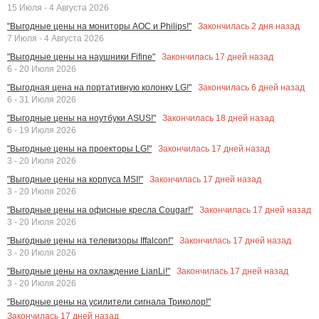
15 Июля - 4 Августа 2026
Закончилась
2
дня назад
"Выгодные цены на мониторы AOC и Philips!"
7 Июля - 4 Августа 2026
Закончилась
17
дней назад
"Выгодные цены на наушники Fifine"
6 - 20 Июля 2026
Закончилась
6
дней назад
"Выгодная цена на портативную колонку LG!"
6 - 31 Июля 2026
Закончилась
18
дней назад
"Выгодные цены на ноутбуки ASUS!"
6 - 19 Июля 2026
Закончилась
17
дней назад
"Выгодные цены на проекторы LG!"
3 - 20 Июля 2026
Закончилась
17
дней назад
"Выгодные цены на корпуса MSI!"
3 - 20 Июля 2026
Закончилась
17
дней назад
"Выгодные цены на офисные кресла Cougar!"
3 - 20 Июля 2026
Закончилась
17
дней назад
"Выгодные цены на телевизоры Iffalcon!"
3 - 20 Июля 2026
Закончилась
17
дней назад
"Выгодные цены на охлаждение LianLi!"
3 - 20 Июля 2026
"Выгодные цены на усилители сигнала Триколор!"
Закончилась
17
дней назад