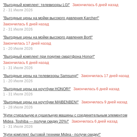
Закончилась
6
дней назад
"Выгодный комплект: телевизоры LG!"
2 - 31 Июля 2026
"Выгодные цены на мойки высокого давления Karcher!"
Закончилась
6
дней назад
2 - 31 Июля 2026
"Выгодные цены на мойки высокого давления Bort!"
Закончилась
17
дней назад
1 - 20 Июля 2026
"Выгодный комплект при покупке смартфона Honor!"
Закончилась
6
дней назад
1 - 31 Июля 2026
Закончилась
17
дней назад
"Выгодные цены на телевизоры Samsung!"
1 - 20 Июля 2026
Закончилась
6
дней назад
"Выгодные цены на ноутбуки HONOR!"
1 - 31 Июля 2026
Закончилась
9
дней назад
"Выгодные цены на ноутбуки MAIBENBEN!"
1 - 28 Июля 2026
"Купи стиральную и сушильную машины с соединительным элементом
Закончилась
6
дней назад
Midea, Toshiba — получи скидку 20%!"
1 - 31 Июля 2026
"Купи комплект бытовой техники Midea - получи скидку!"