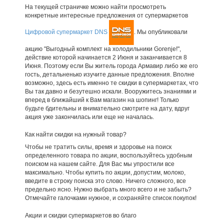
На текущей страничке можно найти просмотреть
конкретные интересные предложения от супермаркетов
Цифровой супермаркет DNS
. Мы опубликовали
акцию "Выгодный комплект на холодильники Gorenje!",
действие которой начинается 2 Июня и заканчивается 8
Июня. Поэтому если Вы житель города Армавир либо же его
гость, детальненько изучите данные предложения. Вполне
возможно, здесь есть именно те скидки в супермаркетах, что
Вы так давно и безутешно искали. Вооружитесь знаниями и
вперед в ближайший к Вам магазин на шопинг! Только
будьте бдительны и внимательно смотрите на дату, вдруг
акция уже закончилась или еще не началась.
Как найти скидки на нужный товар?
Чтобы не тратить силы, время и здоровье на поиск
определенного товара по акции, воспользуйтесь удобным
поиском на нашем сайте. Для Вас мы упростили все
максимально. Чтобы купить по акции, допустим, молоко,
введите в строку поиска это слово. Ничего сложного, все
предельно ясно. Нужно выбрать много всего и не забыть?
Отмечайте галочками нужное, и сохраняйте список покупок!
Акции и скидки супермаркетов во благо