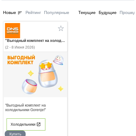
sort
Новые
Рейтинг
Популярные
Текущие
Будущие
Прошед
"Выгодный комплект на холодильники Gorenje!"
(2 - 8 Июня 2026)
"Выгодный комплект на
холодильники Gorenje!"
Холодильники
Купить