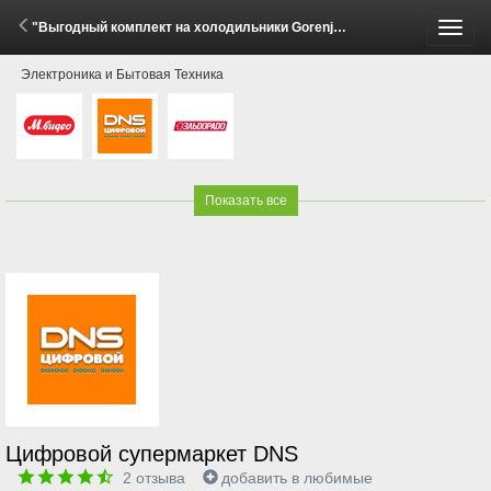
"Выгодный комплект на холодильники Gorenje!" (2 - 8 Июня 2026)
Пере
Электроника и Бытовая Техника
меню
Показать все
Цифровой супермаркет DNS
2
отзыва
добавить в любимые