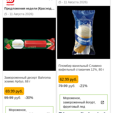
(5 - 11 Августа 2026)
Предложения недели (Краснодарский край)
(5 - 11 Августа 2026)
Пломбир ванильный Славино
вафельный стаканчик 12%, 80 г
Замороженный десерт Bahroma
62.99 руб.
эскимо Арбуз, 68 г
79.99
руб.
-21%
69.99 руб.
99.99
руб.
-30%
Мороженое,
замороженный йогурт,
фруктовый лед
Мороженое,