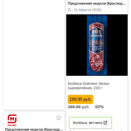
Предложения недели (Краснодарский край)
(5 - 11 Августа 2026)
Колбаса Gutmann, Кёльн
сырокопчёная, 220 г
199.99 руб.
399.99
руб.
-50%
Колбаса, ветчина
Предложения недели (Краснодарский край)