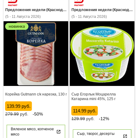
Предложения недели (Краснодарский край)
Предложения недели (Краснодарский край)
(5 - 11 Августа 2026)
(5 - 11 Августа 2026)
Корейка Gutmann с/к нарезка, 130 г
Сыр Егорлык Моцарелла
Катарина mini 45%, 125 г
139.99 руб.
114.99 руб.
279.99
руб.
-50%
129.99
руб.
-12%
Вяленое мясо, копченое
Сыр, творог, десерты
мясо