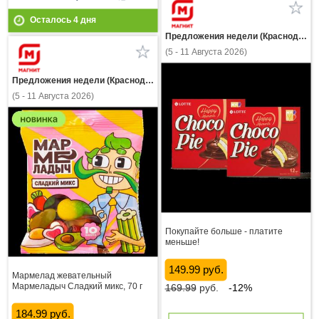
Осталось
4
дня
Предложения недели (Краснодарский край)
(5 - 11 Августа 2026)
Предложения недели (Краснодарский край)
(5 - 11 Августа 2026)
Покупайте больше - платите
меньше!
149.99 руб.
Мармелад жевательный
Мармеладыч Сладкий микс, 70 г
169.99
руб.
-12%
184.99 руб.