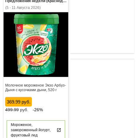
Предложения недели (Краснодарский край)
(5 - 11 Августа 2026)
Молочное мороженое Экзо Арбуз-
Дыня с кусочками дыни, 520 г
369.99 руб.
499.99
руб.
-26%
Мороженое,
замороженный йогурт,
фруктовый лед