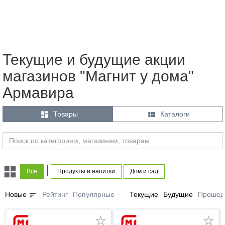
Текущие и будущие акции
магазинов "Магнит у дома"
Армавира


Товары
Каталоги
|
Все
Продукты и напитки
Дом и сад
sort
Новые
Рейтинг
Популярные
Текущие
Будущие
Прошед