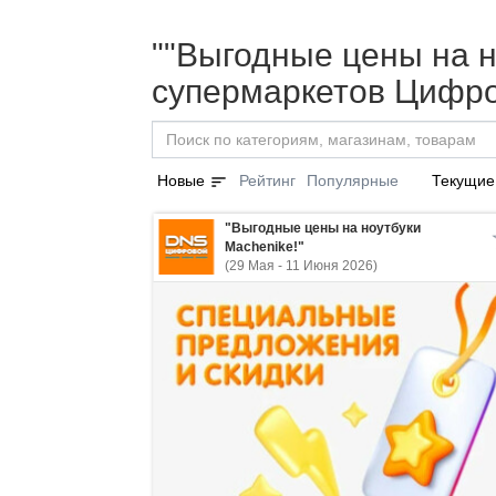
""Выгодные цены на но
супермаркетов Цифро
sort
Новые
Рейтинг
Популярные
Текущие
"Выгодные цены на ноутбуки
Machenike!"
(29 Мая - 11 Июня 2026)