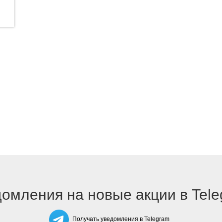
омления на новые акции в Tel
Получать уведомления в Telegram