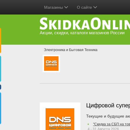
Магазины
О сайте
Акции, скидки, каталоги магазинов России
Электроника и Бытовая Техника
Цифровой супе
Текущие и будущие ак
"Скидка за СБП на то
4 - 31 Августа 2026