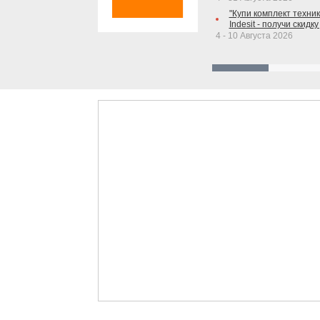
"Купи комплект техники
Indesit - получи скидку
4 - 10 Августа 2026