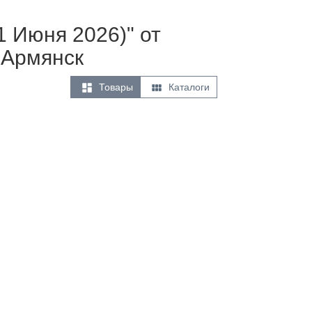
1 Июня 2026)" от
 Армянск


Товары
Каталоги