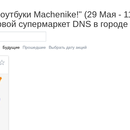
утбуки Machenike!" (29 Мая - 1
вой супермаркет DNS в городе
Будущие
Прошедшие
Выбрать дату акций