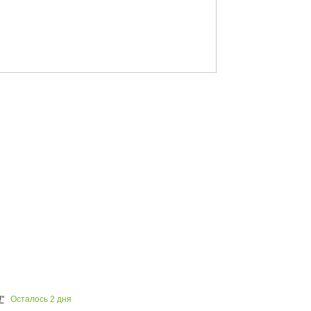
Осталось
2
дня
"