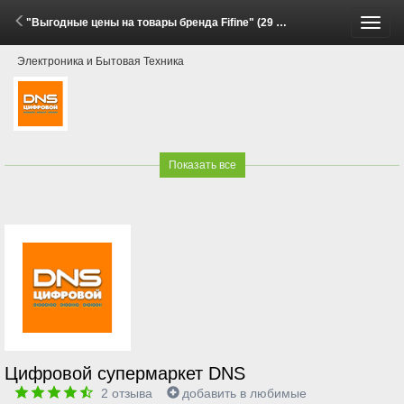
"Выгодные цены на товары бренда Fifine" (29 Мая - 15 Июня 2026)
Пере
Электроника и Бытовая Техника
меню
Показать все
Цифровой супермаркет DNS
2
отзыва
добавить в любимые