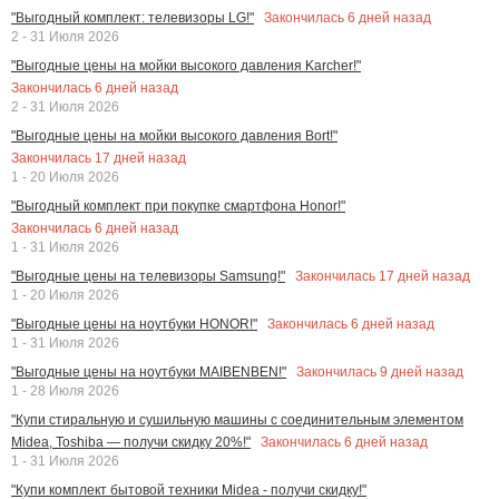
Закончилась
6
дней назад
"Выгодный комплект: телевизоры LG!"
2 - 31 Июля 2026
"Выгодные цены на мойки высокого давления Karcher!"
Закончилась
6
дней назад
2 - 31 Июля 2026
"Выгодные цены на мойки высокого давления Bort!"
Закончилась
17
дней назад
1 - 20 Июля 2026
"Выгодный комплект при покупке смартфона Honor!"
Закончилась
6
дней назад
1 - 31 Июля 2026
Закончилась
17
дней назад
"Выгодные цены на телевизоры Samsung!"
1 - 20 Июля 2026
Закончилась
6
дней назад
"Выгодные цены на ноутбуки HONOR!"
1 - 31 Июля 2026
Закончилась
9
дней назад
"Выгодные цены на ноутбуки MAIBENBEN!"
1 - 28 Июля 2026
"Купи стиральную и сушильную машины с соединительным элементом
Закончилась
6
дней назад
Midea, Toshiba — получи скидку 20%!"
1 - 31 Июля 2026
"Купи комплект бытовой техники Midea - получи скидку!"