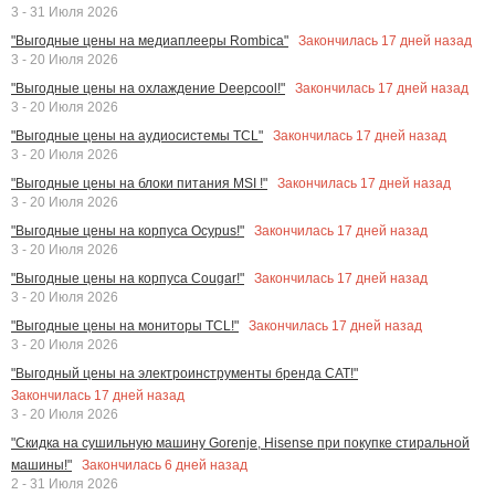
3 - 31 Июля 2026
Закончилась
17
дней назад
"Выгодные цены на медиаплееры Rombica"
3 - 20 Июля 2026
Закончилась
17
дней назад
"Выгодные цены на охлаждение Deepcool!"
3 - 20 Июля 2026
Закончилась
17
дней назад
"Выгодные цены на аудиосистемы TCL"
3 - 20 Июля 2026
Закончилась
17
дней назад
"Выгодные цены на блоки питания MSI !"
3 - 20 Июля 2026
Закончилась
17
дней назад
"Выгодные цены на корпуса Ocypus!"
3 - 20 Июля 2026
Закончилась
17
дней назад
"Выгодные цены на корпуса Cougar!"
3 - 20 Июля 2026
Закончилась
17
дней назад
"Выгодные цены на мониторы TCL!"
3 - 20 Июля 2026
"Выгодный цены на электроинструменты бренда CAT!"
Закончилась
17
дней назад
3 - 20 Июля 2026
"Скидка на сушильную машину Gorenje, Hisense при покупке стиральной
Закончилась
6
дней назад
машины!"
2 - 31 Июля 2026