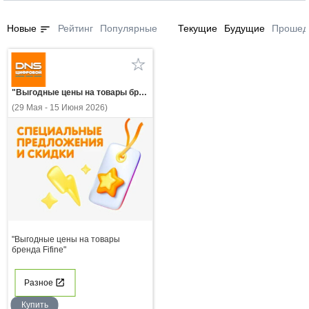
sort
Новые
Рейтинг
Популярные
Текущие
Будущие
Прошед
"Выгодные цены на товары бренда Fifine"
(29 Мая - 15 Июня 2026)
"Выгодные цены на товары
бренда Fifine"
Разное
Купить