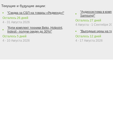
Текущие и будущие акции:
"Аудиосистема в компл
"Скидка за СБП на товары «Редмонд»!"
Samsung!"
Осталось
26
дней
Осталось
27
дней
4 - 31 Августа 2026
4 Августа - 1 Сентября 2
"Купи комплект техники Beko, Hotpoint,
"Выгодные цены на те
Indesit - получи скидку до 30%!"
Осталось
5
дней
Осталось
12
дней
4 - 10 Августа 2026
4 - 17 Августа 2026