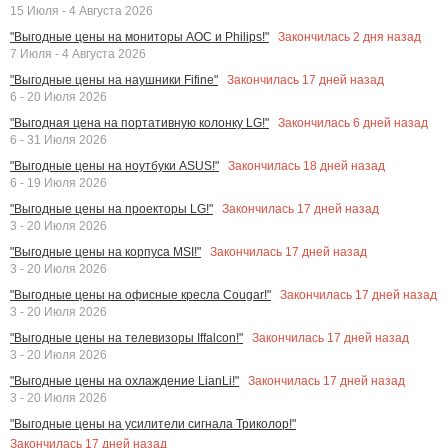
15 Июля - 4 Августа 2026
Закончилась
2
дня назад
"Выгодные цены на мониторы AOC и Philips!"
7 Июля - 4 Августа 2026
Закончилась
17
дней назад
"Выгодные цены на наушники Fifine"
6 - 20 Июля 2026
Закончилась
6
дней назад
"Выгодная цена на портативную колонку LG!"
6 - 31 Июля 2026
Закончилась
18
дней назад
"Выгодные цены на ноутбуки ASUS!"
6 - 19 Июля 2026
Закончилась
17
дней назад
"Выгодные цены на проекторы LG!"
3 - 20 Июля 2026
Закончилась
17
дней назад
"Выгодные цены на корпуса MSI!"
3 - 20 Июля 2026
Закончилась
17
дней назад
"Выгодные цены на офисные кресла Cougar!"
3 - 20 Июля 2026
Закончилась
17
дней назад
"Выгодные цены на телевизоры Iffalcon!"
3 - 20 Июля 2026
Закончилась
17
дней назад
"Выгодные цены на охлаждение LianLi!"
3 - 20 Июля 2026
"Выгодные цены на усилители сигнала Триколор!"
Закончилась
17
дней назад