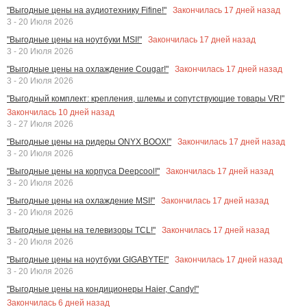
Закончилась
17
дней назад
"Выгодные цены на аудиотехнику Fifine!"
3 - 20 Июля 2026
Закончилась
17
дней назад
"Выгодные цены на ноутбуки MSI!"
3 - 20 Июля 2026
Закончилась
17
дней назад
"Выгодные цены на охлаждение Cougar!"
3 - 20 Июля 2026
"Выгодный комплект: крепления, шлемы и сопутствующие товары VR!"
Закончилась
10
дней назад
3 - 27 Июля 2026
Закончилась
17
дней назад
"Выгодные цены на ридеры ONYX BOOX!"
3 - 20 Июля 2026
Закончилась
17
дней назад
"Выгодные цены на корпуса Deepcool!"
3 - 20 Июля 2026
Закончилась
17
дней назад
"Выгодные цены на охлаждение MSI!"
3 - 20 Июля 2026
Закончилась
17
дней назад
"Выгодные цены на телевизоры TCL!"
3 - 20 Июля 2026
Закончилась
17
дней назад
"Выгодные цены на ноутбуки GIGABYTE!"
3 - 20 Июля 2026
"Выгодные цены на кондиционеры Haier, Candy!"
Закончилась
6
дней назад