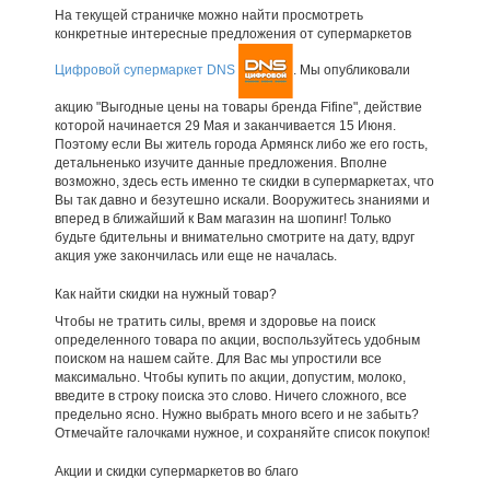
На текущей страничке можно найти просмотреть
конкретные интересные предложения от супермаркетов
Цифровой супермаркет DNS
. Мы опубликовали
акцию "Выгодные цены на товары бренда Fifine", действие
которой начинается 29 Мая и заканчивается 15 Июня.
Поэтому если Вы житель города Армянск либо же его гость,
детальненько изучите данные предложения. Вполне
возможно, здесь есть именно те скидки в супермаркетах, что
Вы так давно и безутешно искали. Вооружитесь знаниями и
вперед в ближайший к Вам магазин на шопинг! Только
будьте бдительны и внимательно смотрите на дату, вдруг
акция уже закончилась или еще не началась.
Как найти скидки на нужный товар?
Чтобы не тратить силы, время и здоровье на поиск
определенного товара по акции, воспользуйтесь удобным
поиском на нашем сайте. Для Вас мы упростили все
максимально. Чтобы купить по акции, допустим, молоко,
введите в строку поиска это слово. Ничего сложного, все
предельно ясно. Нужно выбрать много всего и не забыть?
Отмечайте галочками нужное, и сохраняйте список покупок!
Акции и скидки супермаркетов во благо