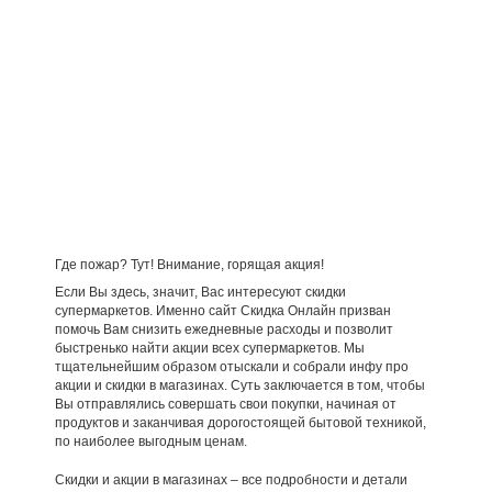
Где пожар? Тут! Внимание, горящая акция!
Если Вы здесь, значит, Вас интересуют скидки
супермаркетов. Именно сайт Скидка Онлайн призван
помочь Вам снизить ежедневные расходы и позволит
быстренько найти акции всех супермаркетов. Мы
тщательнейшим образом отыскали и собрали инфу про
акции и скидки в магазинах. Суть заключается в том, чтобы
Вы отправлялись совершать свои покупки, начиная от
продуктов и заканчивая дорогостоящей бытовой техникой,
по наиболее выгодным ценам.
Скидки и акции в магазинах – все подробности и детали