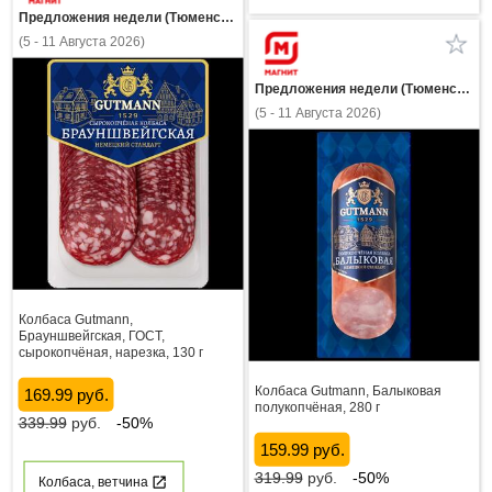
Предложения недели (Тюменская область)
(5 - 11 Августа 2026)
Предложения недели (Тюменская область)
(5 - 11 Августа 2026)
Колбаса Gutmann,
Брауншвейгская, ГОСТ,
сырокопчёная, нарезка, 130 г
Колбаса Gutmann, Балыковая
169.99 руб.
полукопчёная, 280 г
339.99
руб.
-50%
159.99 руб.
319.99
руб.
-50%
Колбаса, ветчина