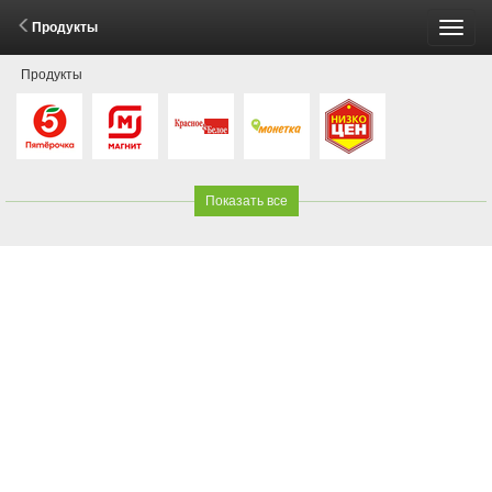
Продукты
Пере
Продукты
меню
Показать все