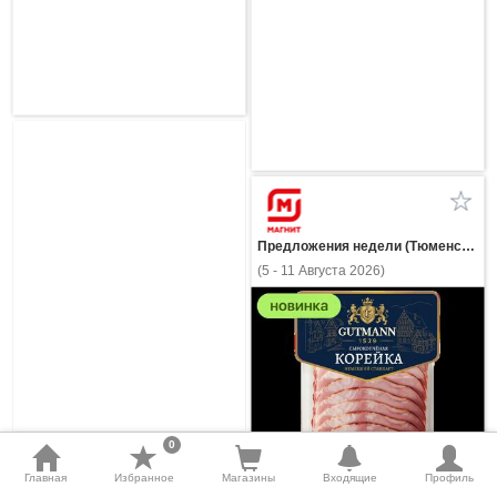
Предложения недели (Тюменская область)
(5 - 11 Августа 2026)
0
Главная
Избранное
Магазины
Входящие
Профиль