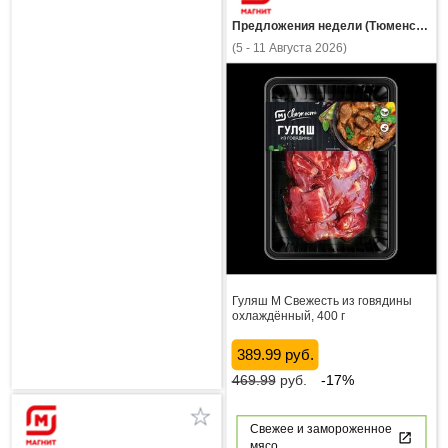
Предложения недели (Тюменская область)
(5 - 11 Августа 2026)
Гуляш М Свежесть из говядины
охлаждённый, 400 г
389.99 руб.
469.99
руб.
-17%
Свежее и замороженное
мясо