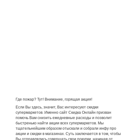
Где пожар? Тут! Внимание, горящая акция!
Если Вы здесь, значит, Вас интересуют скидки
супермаркетов. Именно сайт Скидка Онлайн призван
помочь Вам снизить ежедневные расходы и позволит
быстренько найти акции всех супермаркетов. Мы
тщательнейшим образом отыскали и собрали инфу про
акции и скидки в магазинах. Суть заключается в том, чтобы
Вы отправлялись совершать свои покупки, начиная от