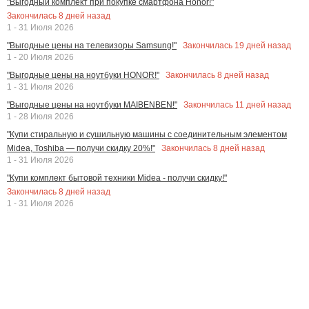
"Выгодный комплект при покупке смартфона Honor!"
Закончилась
8
дней назад
1 - 31 Июля 2026
Закончилась
19
дней назад
"Выгодные цены на телевизоры Samsung!"
1 - 20 Июля 2026
Закончилась
8
дней назад
"Выгодные цены на ноутбуки HONOR!"
1 - 31 Июля 2026
Закончилась
11
дней назад
"Выгодные цены на ноутбуки MAIBENBEN!"
1 - 28 Июля 2026
"Купи стиральную и сушильную машины с соединительным элементом
Закончилась
8
дней назад
Midea, Toshiba — получи скидку 20%!"
1 - 31 Июля 2026
"Купи комплект бытовой техники Midea - получи скидку!"
Закончилась
8
дней назад
1 - 31 Июля 2026