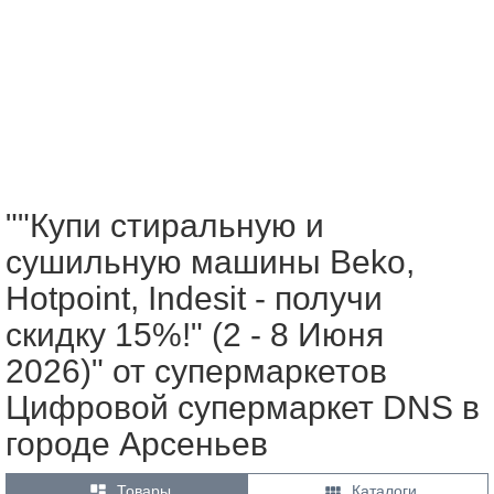
""Купи стиральную и
сушильную машины Beko,
Hotpoint, Indesit - получи
скидку 15%!" (2 - 8 Июня
2026)" от супермаркетов
Цифровой супермаркет DNS в
городе Арсеньев


Товары
Каталоги