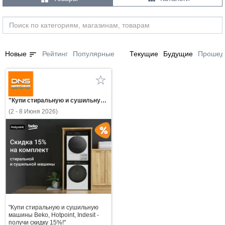
sort
Новые
Рейтинг
Популярные
Текущие
Будущие
Прошед
"Купи стиральную и сушильную машины Beko, Hotpoint, Indesit - получи скидку 15%!"
(2 - 8 Июня 2026)
"Купи стиральную и сушильную
машины Beko, Hotpoint, Indesit -
получи скидку 15%!"