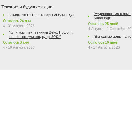
Текущие и будущие акции:
"Аудиосистема в компл
"Скидка за СБП на товары «Редмонд»!"
Samsung!"
Осталось
24
дня
Осталось
25
дней
4 - 31 Августа 2026
4 Августа - 1 Сентября 2
"Купи комплект техники Beko, Hotpoint,
"Выгодные цены на те
Indesit - получи скидку до 30%!"
Осталось
3
дня
Осталось
10
дней
4 - 10 Августа 2026
4 - 17 Августа 2026