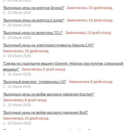
3 - 20 Июля 2026
Закончилась
19
дней назад
"Выгодные цены на корпуса Ocypus!"
3 - 20 Июля 2026
Закончилась
19
дней назад
"Выгодные цены на корпуса Cougar!"
3 - 20 Июля 2026
Закончилась
19
дней назад
"Выгодные цены на мониторы TCL!"
3 - 20 Июля 2026
"Выгодный цены на электроинструменты бренда CAT!"
Закончилась
19
дней назад
3 - 20 Июля 2026
"Скидка на сушильную машину Gorenje, Hisense при покупке стиральной
Закончилась
8
дней назад
машины!"
2 - 31 Июля 2026
Закончилась
8
дней назад
"Выгодный комплект: телевизоры LG!"
2 - 31 Июля 2026
"Выгодные цены на мойки высокого давления Karcher!"
Закончилась
8
дней назад
2 - 31 Июля 2026
"Выгодные цены на мойки высокого давления Bort!"
Закончилась
19
дней назад
1 - 20 Июля 2026