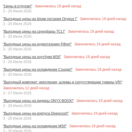
Закончилась
19
дней назад
"Цены в отпуске!"
3 - 20 Июля 2026
Закончилась
19
дней назад
"Выгодные цены на блоки питания Ocypus !"
3 - 20 Июля 2026
Закончилась
19
дней назад
"Выгодные цены на саундбары TCL!"
3 - 20 Июля 2026
Закончилась
19
дней назад
"Выгодные цены на аудиотехнику Fifine!"
3 - 20 Июля 2026
Закончилась
19
дней назад
"Выгодные цены на ноутбуки MSI!"
3 - 20 Июля 2026
Закончилась
19
дней назад
"Выгодные цены на охлаждение Cougar!"
3 - 20 Июля 2026
"Выгодный комплект: крепления, шлемы и сопутствующие товары VR!"
Закончилась
12
дней назад
3 - 27 Июля 2026
Закончилась
19
дней назад
"Выгодные цены на ридеры ONYX BOOX!"
3 - 20 Июля 2026
Закончилась
19
дней назад
"Выгодные цены на корпуса Deepcool!"
3 - 20 Июля 2026
Закончилась
19
дней назад
"Выгодные цены на охлаждение MSI!"
3 - 20 Июля 2026