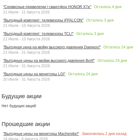
Осталось
4
дня
"Сервисные привилегии | смартфон HONOR X7e"
21 Июля - 11 Августа 2026
Осталось
3
дня
"Выгодный комплект: телевизоры iFFALCON"
21 Июля - 10 Августа 2026
Осталось
3
дня
"Выгодный комплект: телевизоры TCL!"
21 Июля - 10 Августа 2026
Осталось
24
дня
"Выгодная цена на мойку высокого давления Daewoo!"
21 Июля - 31 Августа 2026
Осталось
24
дня
"Выгодные цены на мойки высокого давления Bort!"
21 Июля - 31 Августа 2026
Осталось
24
дня
"Выгодные цены на мониторы LG!"
20 Июля - 31 Августа 2026
Будущие акции
Нет будущих акций
Прошедшие акции
Закончилась
2
дня назад
"Выгодные цены на мониторы Machenike!"
24 Июля - 6 Августа 2026