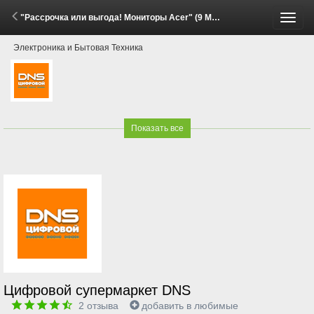
"Рассрочка или выгода! Мониторы Acer" (9 Мая - 6 Июня 2026)
Пере
Электроника и Бытовая Техника
меню
Показать все
Цифровой супермаркет DNS
2
отзыва
добавить в любимые