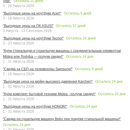
Осталось
11
дней
Vita!"
4 - 18 Августа 2026
Осталось
9
дней
"Выгодные цены на ноутбуки Acer!"
3 - 16 Августа 2026
Осталось
37
дней
"Выгодные цены на ПК ASUS!"
3 Августа - 13 Сентября 2026
Осталось
16
дней
"Выгодные цены на ноутбуки Tecno!"
3 - 23 Августа 2026
"Купи стиральную и сушильную машины с соединительным элементом
Осталось
24
дня
Midea или Toshiba — получи скидку!"
1 - 31 Августа 2026
Осталось
9
дней
"Скидка за СБП на телевизоры Samsung!"
1 - 16 Августа 2026
Осталось
24
дня
"Выгодная цена на мойку высокого давления Karcher!"
1 - 31 Августа 2026
Осталось
24
дня
"Купи комплект бытовой техники Midea - получи скидку!"
1 - 31 Августа 2026
Осталось
24
дня
"Выгодные цены на ноутбуки HONOR!"
1 - 31 Августа 2026
"Скидка на сушильную машину Beko при покупке стиральной машины!"
Осталось
24
дня
1 - 31 Августа 2026