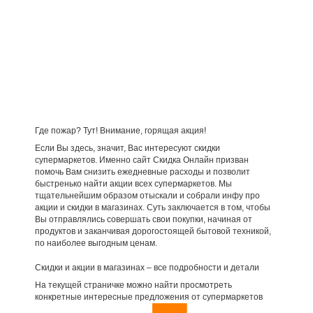
Где пожар? Тут! Внимание, горящая акция!
Если Вы здесь, значит, Вас интересуют скидки
супермаркетов. Именно сайт Скидка Онлайн призван
помочь Вам снизить ежедневные расходы и позволит
быстренько найти акции всех супермаркетов. Мы
тщательнейшим образом отыскали и собрали инфу про
акции и скидки в магазинах. Суть заключается в том, чтобы
Вы отправлялись совершать свои покупки, начиная от
продуктов и заканчивая дорогостоящей бытовой техникой,
по наиболее выгодным ценам.
Скидки и акции в магазинах – все подробности и детали
На текущей страничке можно найти просмотреть
конкретные интересные предложения от супермаркетов