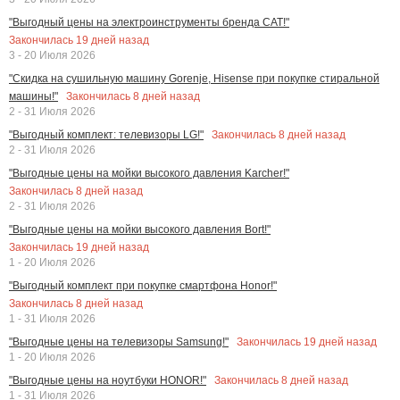
"Выгодный цены на электроинструменты бренда CAT!"
Закончилась
19
дней назад
3 - 20 Июля 2026
"Скидка на сушильную машину Gorenje, Hisense при покупке стиральной
Закончилась
8
дней назад
машины!"
2 - 31 Июля 2026
Закончилась
8
дней назад
"Выгодный комплект: телевизоры LG!"
2 - 31 Июля 2026
"Выгодные цены на мойки высокого давления Karcher!"
Закончилась
8
дней назад
2 - 31 Июля 2026
"Выгодные цены на мойки высокого давления Bort!"
Закончилась
19
дней назад
1 - 20 Июля 2026
"Выгодный комплект при покупке смартфона Honor!"
Закончилась
8
дней назад
1 - 31 Июля 2026
Закончилась
19
дней назад
"Выгодные цены на телевизоры Samsung!"
1 - 20 Июля 2026
Закончилась
8
дней назад
"Выгодные цены на ноутбуки HONOR!"
1 - 31 Июля 2026