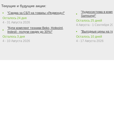
Текущие и будущие акции:
"Аудиосистема в компл
"Скидка за СБП на товары «Редмонд»!"
Samsung!"
Осталось
24
дня
Осталось
25
дней
4 - 31 Августа 2026
4 Августа - 1 Сентября 2
"Купи комплект техники Beko, Hotpoint,
"Выгодные цены на те
Indesit - получи скидку до 30%!"
Осталось
3
дня
Осталось
10
дней
4 - 10 Августа 2026
4 - 17 Августа 2026