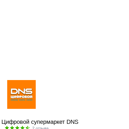
Цифровой супермаркет DNS
2
отзыва