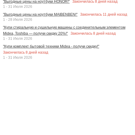
Закончилась
8
дней назад
"Выгодные цены на ноутбуки HONOR!"
1 - 31 Июля 2026
Закончилась
11
дней назад
"Выгодные цены на ноутбуки MAIBENBEN!"
1 - 28 Июля 2026
"Купи стиральную и сушильную машины с соединительным элементом
Закончилась
8
дней назад
Midea, Toshiba — получи скидку 20%!"
1 - 31 Июля 2026
"Купи комплект бытовой техники Midea - получи скидку!"
Закончилась
8
дней назад
1 - 31 Июля 2026