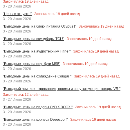
Закончилась
19
дней назад
3 - 20 Июля 2026
Закончилась
19
дней назад
"Цены в отпуске!"
3 - 20 Июля 2026
Закончилась
19
дней назад
"Выгодные цены на блоки питания Ocypus !"
3 - 20 Июля 2026
Закончилась
19
дней назад
"Выгодные цены на саундбары TCL!"
3 - 20 Июля 2026
Закончилась
19
дней назад
"Выгодные цены на аудиотехнику Fifine!"
3 - 20 Июля 2026
Закончилась
19
дней назад
"Выгодные цены на ноутбуки MSI!"
3 - 20 Июля 2026
Закончилась
19
дней назад
"Выгодные цены на охлаждение Cougar!"
3 - 20 Июля 2026
"Выгодный комплект: крепления, шлемы и сопутствующие товары VR!"
Закончилась
12
дней назад
3 - 27 Июля 2026
Закончилась
19
дней назад
"Выгодные цены на ридеры ONYX BOOX!"
3 - 20 Июля 2026
Закончилась
19
дней назад
"Выгодные цены на корпуса Deepcool!"
3 - 20 Июля 2026