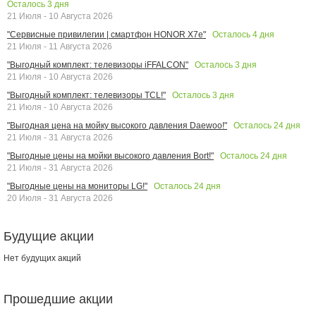
Осталось
3
дня
21 Июля - 10 Августа 2026
Осталось
4
дня
"Сервисные привилегии | смартфон HONOR X7e"
21 Июля - 11 Августа 2026
Осталось
3
дня
"Выгодный комплект: телевизоры iFFALCON"
21 Июля - 10 Августа 2026
Осталось
3
дня
"Выгодный комплект: телевизоры TCL!"
21 Июля - 10 Августа 2026
Осталось
24
дня
"Выгодная цена на мойку высокого давления Daewoo!"
21 Июля - 31 Августа 2026
Осталось
24
дня
"Выгодные цены на мойки высокого давления Bort!"
21 Июля - 31 Августа 2026
Осталось
24
дня
"Выгодные цены на мониторы LG!"
20 Июля - 31 Августа 2026
Будущие акции
Нет будущих акций
Прошедшие акции