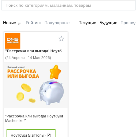
sort
Новые
Рейтинг
Популярные
Текущие
Будущие
Прошед
"Рассрочка или выгода! Ноутбуки Machenike!"
(24 Апреля - 14 Мая 2026)
"Рассрочка или выгода! Ноутбуки
Machenike!"
Ноутбуки (Лэптопы)