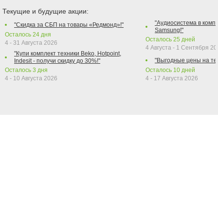
Текущие и будущие акции:
"Аудиосистема в компл
"Скидка за СБП на товары «Редмонд»!"
Samsung!"
Осталось
24
дня
Осталось
25
дней
4 - 31 Августа 2026
4 Августа - 1 Сентября 2
"Купи комплект техники Beko, Hotpoint,
"Выгодные цены на те
Indesit - получи скидку до 30%!"
Осталось
3
дня
Осталось
10
дней
4 - 10 Августа 2026
4 - 17 Августа 2026