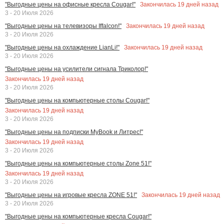
Закончилась
19
дней назад
"Выгодные цены на офисные кресла Cougar!"
3 - 20 Июля 2026
Закончилась
19
дней назад
"Выгодные цены на телевизоры Iffalcon!"
3 - 20 Июля 2026
Закончилась
19
дней назад
"Выгодные цены на охлаждение LianLi!"
3 - 20 Июля 2026
"Выгодные цены на усилители сигнала Триколор!"
Закончилась
19
дней назад
3 - 20 Июля 2026
"Выгодные цены на компьютерные столы Cougar!"
Закончилась
19
дней назад
3 - 20 Июля 2026
"Выгодные цены на подписки MyBook и Литрес!"
Закончилась
19
дней назад
3 - 20 Июля 2026
"Выгодные цены на компьютерные столы Zone 51!"
Закончилась
19
дней назад
3 - 20 Июля 2026
Закончилась
19
дней назад
"Выгодные цены на игровые кресла ZONE 51!"
3 - 20 Июля 2026
"Выгодные цены на компьютерные кресла Cougar!"