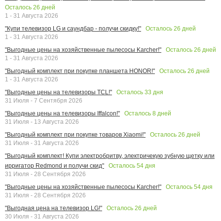
Осталось
26
дней
1 - 31 Августа 2026
Осталось
26
дней
"Купи телевизор LG и саундбар - получи скидку!"
1 - 31 Августа 2026
Осталось
26
дней
"Выгодные цены на хозяйственные пылесосы Karcher!"
1 - 31 Августа 2026
Осталось
26
дней
"Выгодный комплект при покупке планшета HONOR!"
1 - 31 Августа 2026
Осталось
33
дня
"Выгодные цены на телевизоры TCL!"
31 Июля - 7 Сентября 2026
Осталось
8
дней
"Выгодные цены на телевизоры Iffalcon!"
31 Июля - 13 Августа 2026
Осталось
26
дней
"Выгодный комплект при покупке товаров Xiaomi!"
31 Июля - 31 Августа 2026
"Выгодный комплект! Купи электробритву, электричекую зубную щетку или
Осталось
54
дня
ирригатор Redmond и получи скид"
31 Июля - 28 Сентября 2026
Осталось
54
дня
"Выгодные цены на хозяйственные пылесосы Karcher!"
31 Июля - 28 Сентября 2026
Осталось
26
дней
"Выгодная цена на телевизор LG!"
30 Июля - 31 Августа 2026