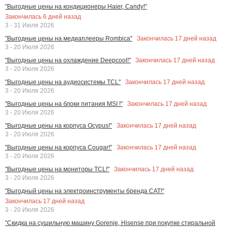
"Выгодные цены на кондиционеры Haier, Candy!"
Закончилась
6
дней назад
3 - 31 Июля 2026
Закончилась
17
дней назад
"Выгодные цены на медиаплееры Rombica"
3 - 20 Июля 2026
Закончилась
17
дней назад
"Выгодные цены на охлаждение Deepcool!"
3 - 20 Июля 2026
Закончилась
17
дней назад
"Выгодные цены на аудиосистемы TCL"
3 - 20 Июля 2026
Закончилась
17
дней назад
"Выгодные цены на блоки питания MSI !"
3 - 20 Июля 2026
Закончилась
17
дней назад
"Выгодные цены на корпуса Ocypus!"
3 - 20 Июля 2026
Закончилась
17
дней назад
"Выгодные цены на корпуса Cougar!"
3 - 20 Июля 2026
Закончилась
17
дней назад
"Выгодные цены на мониторы TCL!"
3 - 20 Июля 2026
"Выгодный цены на электроинструменты бренда CAT!"
Закончилась
17
дней назад
3 - 20 Июля 2026
"Скидка на сушильную машину Gorenje, Hisense при покупке стиральной