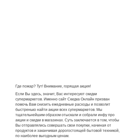
Где пожар? Тут! Внимание, горящая акция!
Если Вы здесь, значит, Вас интересуют скидки
супермаркетов. Именно сайт Скидка Онлайн призван
помочь Вам снизить ежедневные расходы и позволит
быстренько найти акции всех супермаркетов. Мы
тщательнейшим образом отыскали и собрали инфу про
акции и скидки в магазинах. Суть заключается в том, чтобы
Вы отправлялись совершать свои покупки, начиная от
продуктов и заканчивая дорогостоящей бытовой техникой,
по наиболее выгодным ценам.