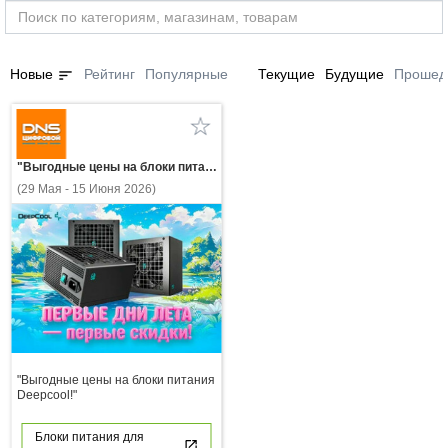
sort
Новые
Рейтинг
Популярные
Текущие
Будущие
Прошед
"Выгодные цены на блоки питания Deepcool!"
(29 Мая - 15 Июня 2026)
"Выгодные цены на блоки питания
Deepcool!"
Блоки питания для