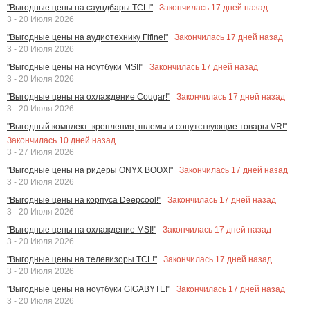
Закончилась
17
дней назад
"Выгодные цены на саундбары TCL!"
3 - 20 Июля 2026
Закончилась
17
дней назад
"Выгодные цены на аудиотехнику Fifine!"
3 - 20 Июля 2026
Закончилась
17
дней назад
"Выгодные цены на ноутбуки MSI!"
3 - 20 Июля 2026
Закончилась
17
дней назад
"Выгодные цены на охлаждение Cougar!"
3 - 20 Июля 2026
"Выгодный комплект: крепления, шлемы и сопутствующие товары VR!"
Закончилась
10
дней назад
3 - 27 Июля 2026
Закончилась
17
дней назад
"Выгодные цены на ридеры ONYX BOOX!"
3 - 20 Июля 2026
Закончилась
17
дней назад
"Выгодные цены на корпуса Deepcool!"
3 - 20 Июля 2026
Закончилась
17
дней назад
"Выгодные цены на охлаждение MSI!"
3 - 20 Июля 2026
Закончилась
17
дней назад
"Выгодные цены на телевизоры TCL!"
3 - 20 Июля 2026
Закончилась
17
дней назад
"Выгодные цены на ноутбуки GIGABYTE!"
3 - 20 Июля 2026