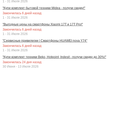
1 - 31 Июля 2026
"Купи комплект бытовой техники Midea - получи скидку!"
Закончилась
6
дней назад
1 - 31 Июля 2026
"Выгодные цены на смартфоны Xiaomi 17T и 17T Pro!"
Закончилась
6
дней назад
1 - 31 Июля 2026
"Сервисные привилегии | Смартфоны HUAWEI nova Y74"
Закончилась
6
дней назад
1 - 31 Июля 2026
"Купи комплект техники Beko, Hotpoint, Indesit - получи скидку до 30%!"
Закончилась
24
дня назад
30 Июня - 13 Июля 2026