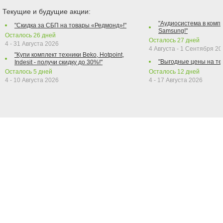
Текущие и будущие акции:
"Аудиосистема в компл
"Скидка за СБП на товары «Редмонд»!"
Samsung!"
Осталось
26
дней
Осталось
27
дней
4 - 31 Августа 2026
4 Августа - 1 Сентября 2
"Купи комплект техники Beko, Hotpoint,
"Выгодные цены на те
Indesit - получи скидку до 30%!"
Осталось
5
дней
Осталось
12
дней
4 - 10 Августа 2026
4 - 17 Августа 2026