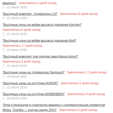
Закончилась
6
дней назад
машины!"
2 - 31 Июля 2026
Закончилась
6
дней назад
"Выгодный комплект: телевизоры LG!"
2 - 31 Июля 2026
"Выгодные цены на мойки высокого давления Karcher!"
Закончилась
6
дней назад
2 - 31 Июля 2026
"Выгодные цены на мойки высокого давления Bort!"
Закончилась
17
дней назад
1 - 20 Июля 2026
"Выгодный комплект при покупке смартфона Honor!"
Закончилась
6
дней назад
1 - 31 Июля 2026
Закончилась
17
дней назад
"Выгодные цены на телевизоры Samsung!"
1 - 20 Июля 2026
Закончилась
6
дней назад
"Выгодные цены на ноутбуки HONOR!"
1 - 31 Июля 2026
Закончилась
9
дней назад
"Выгодные цены на ноутбуки MAIBENBEN!"
1 - 28 Июля 2026
"Купи стиральную и сушильную машины с соединительным элементом
Закончилась
6
дней назад
Midea, Toshiba — получи скидку 20%!"