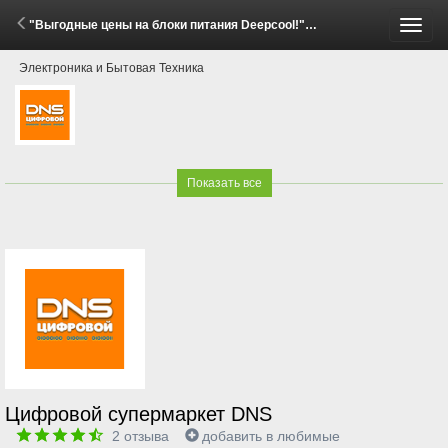
"Выгодные цены на блоки питания Deepcool!" (29 Мая - 15 Июня 2026)
Пере
Электроника и Бытовая Техника
меню
Показать все
Цифровой супермаркет DNS
2
отзыва
добавить в любимые