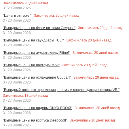
Закончилась
20
дней назад
3 - 20 Июля 2026
Закончилась
20
дней назад
"Цены в отпуске!"
3 - 20 Июля 2026
Закончилась
20
дней назад
"Выгодные цены на блоки питания Ocypus !"
3 - 20 Июля 2026
Закончилась
20
дней назад
"Выгодные цены на саундбары TCL!"
3 - 20 Июля 2026
Закончилась
20
дней назад
"Выгодные цены на аудиотехнику Fifine!"
3 - 20 Июля 2026
Закончилась
20
дней назад
"Выгодные цены на ноутбуки MSI!"
3 - 20 Июля 2026
Закончилась
20
дней назад
"Выгодные цены на охлаждение Cougar!"
3 - 20 Июля 2026
"Выгодный комплект: крепления, шлемы и сопутствующие товары VR!"
Закончилась
13
дней назад
3 - 27 Июля 2026
Закончилась
20
дней назад
"Выгодные цены на ридеры ONYX BOOX!"
3 - 20 Июля 2026
Закончилась
20
дней назад
"Выгодные цены на корпуса Deepcool!"
3 - 20 Июля 2026