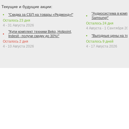
Текущие и будущие акции:
"Аудиосистема в компл
"Скидка за СБП на товары «Редмонд»!"
Samsung!"
Осталось
23
дня
Осталось
24
дня
4 - 31 Августа 2026
4 Августа - 1 Сентября 2
"Купи комплект техники Beko, Hotpoint,
"Выгодные цены на те
Indesit - получи скидку до 30%!"
Осталось
2
дня
Осталось
9
дней
4 - 10 Августа 2026
4 - 17 Августа 2026