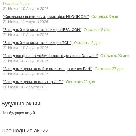
Осталось
2
дня
21 Июля - 10 Августа 2026
Осталось
3
дня
"Сервисные привилегии | смартфон HONOR X7e"
21 Июля - 11 Августа 2026
Осталось
2
дня
"Выгодный комплект: телевизоры iFFALCON"
21 Июля - 10 Августа 2026
Осталось
2
дня
"Выгодный комплект: телевизоры TCL!"
21 Июля - 10 Августа 2026
Осталось
23
дня
"Выгодная цена на мойку высокого давления Daewoo!"
21 Июля - 31 Августа 2026
Осталось
23
дня
"Выгодные цены на мойки высокого давления Bort!"
21 Июля - 31 Августа 2026
Осталось
23
дня
"Выгодные цены на мониторы LG!"
20 Июля - 31 Августа 2026
Будущие акции
Нет будущих акций
Прошедшие акции