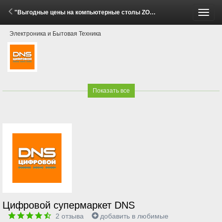
"Выгодные цены на компьютерные столы ZONE 51!" (29 Мая - 15 Июня 2026)
Пере
Электроника и Бытовая Техника
меню
Показать все
Цифровой супермаркет DNS
2
отзыва
добавить в любимые