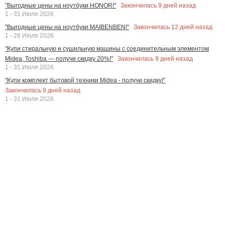
Закончилась
9
дней назад
"Выгодные цены на ноутбуки HONOR!"
1 - 31 Июля 2026
Закончилась
12
дней назад
"Выгодные цены на ноутбуки MAIBENBEN!"
1 - 28 Июля 2026
"Купи стиральную и сушильную машины с соединительным элементом
Закончилась
9
дней назад
Midea, Toshiba — получи скидку 20%!"
1 - 31 Июля 2026
"Купи комплект бытовой техники Midea - получи скидку!"
Закончилась
9
дней назад
1 - 31 Июля 2026