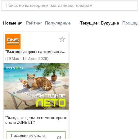
sort
Новые
Рейтинг
Популярные
Текущие
Будущие
Прошед
"Выгодные цены на компьютерные столы ZONE 51!"
(29 Мая - 15 Июня 2026)
"Выгодные цены на компьютерные
столы ZONE 51!"
Письменные столы,