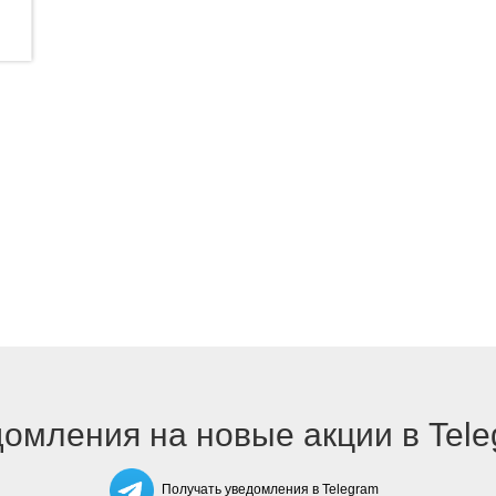
омления на новые акции в Tel
Получать уведомления в Telegram