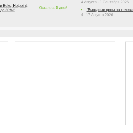
4 Августа - 1 Сентября 2026
 Beko, Hotpoint,
Осталось
5
дней
"Выгодные цены на телеви
 до 30%!"
4 - 17 Августа 2026