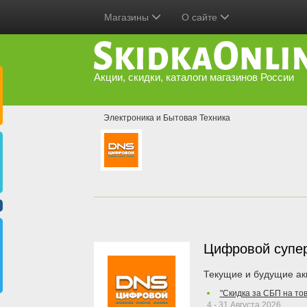
Магазины
О сайте
Акции, скидки, каталоги магазинов России
Электроника и Бытовая Техника
Цифровой супе
Текущие и будущие ак
"Скидка за СБП на то
4 - 31 Августа 2026