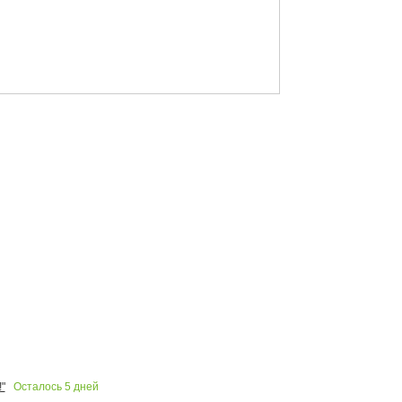
Осталось
5
дней
"