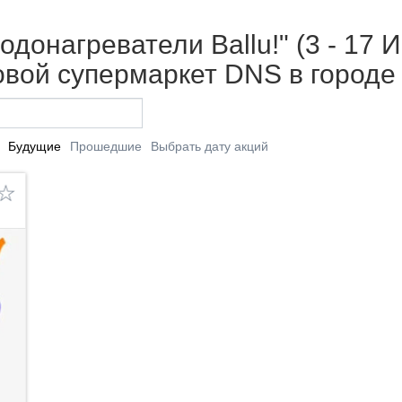
донагреватели Ballu!" (3 - 17 И
вой супермаркет DNS в городе
Будущие
Прошедшие
Выбрать дату акций