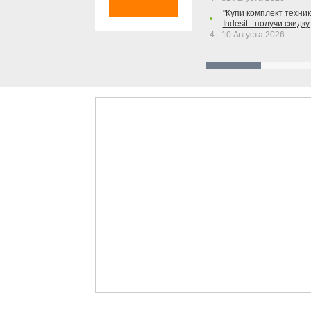
"Купи комплект техники
Indesit - получи скидку
4 - 10 Августа 2026