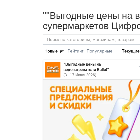
""Выгодные цены на во
супермаркетов Цифро
sort
Новые
Рейтинг
Популярные
Текущие
"Выгодные цены на
водонагреватели Ballu!"
(3 - 17 Июня 2026)