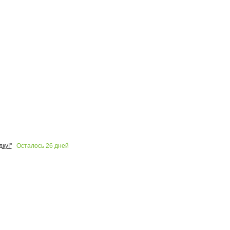
Осталось
26
дней
ку!"