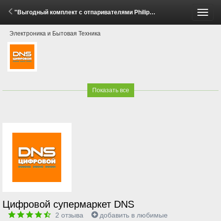
"Выгодный комплект с отпаривателями Philips!" (30 Апреля - 31 Мая 2026)
Пере
Электроника и Бытовая Техника
меню
Показать все
Цифровой супермаркет DNS
2
отзыва
добавить в любимые