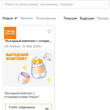
sort
Новые
Рейтинг
Популярные
Текущие
Будущие
Прошед
"Выгодный комплект с отпаривателями Philips!"
(30 Апреля - 31 Мая 2026)
"Выгодный комплект с
отпаривателями Philips!"
Утюги, гладильные