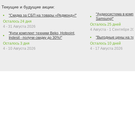
Текущие и будущие акции:
"Аудиосистема в компл
"Скидка за СБП на товары «Редмонд»!"
Samsung!"
Осталось
24
дня
Осталось
25
дней
4 - 31 Августа 2026
4 Августа - 1 Сентября 2
"Купи комплект техники Beko, Hotpoint,
"Выгодные цены на те
Indesit - получи скидку до 30%!"
Осталось
3
дня
Осталось
10
дней
4 - 10 Августа 2026
4 - 17 Августа 2026