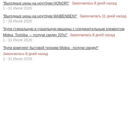
Закончилась
8
дней назад
"Выгодные цены на ноутбуки HONOR!"
1 - 31 Июля 2026
Закончилась
11
дней назад
"Выгодные цены на ноутбуки MAIBENBEN!"
1 - 28 Июля 2026
"Купи стиральную и сушильную машины с соединительным элементом
Закончилась
8
дней назад
Midea, Toshiba — получи скидку 20%!"
1 - 31 Июля 2026
"Купи комплект бытовой техники Midea - получи скидку!"
Закончилась
8
дней назад
1 - 31 Июля 2026