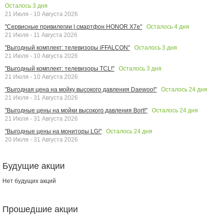
Осталось
3
дня
21 Июля - 10 Августа 2026
Осталось
4
дня
"Сервисные привилегии | смартфон HONOR X7e"
21 Июля - 11 Августа 2026
Осталось
3
дня
"Выгодный комплект: телевизоры iFFALCON"
21 Июля - 10 Августа 2026
Осталось
3
дня
"Выгодный комплект: телевизоры TCL!"
21 Июля - 10 Августа 2026
Осталось
24
дня
"Выгодная цена на мойку высокого давления Daewoo!"
21 Июля - 31 Августа 2026
Осталось
24
дня
"Выгодные цены на мойки высокого давления Bort!"
21 Июля - 31 Августа 2026
Осталось
24
дня
"Выгодные цены на мониторы LG!"
20 Июля - 31 Августа 2026
Будущие акции
Нет будущих акций
Прошедшие акции