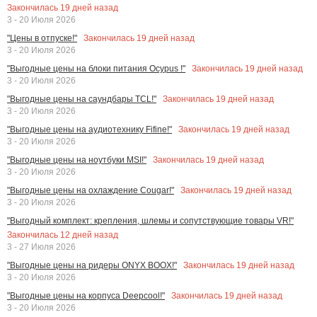
Закончилась
19
дней назад
3 - 20 Июля 2026
Закончилась
19
дней назад
"Цены в отпуске!"
3 - 20 Июля 2026
Закончилась
19
дней назад
"Выгодные цены на блоки питания Ocypus !"
3 - 20 Июля 2026
Закончилась
19
дней назад
"Выгодные цены на саундбары TCL!"
3 - 20 Июля 2026
Закончилась
19
дней назад
"Выгодные цены на аудиотехнику Fifine!"
3 - 20 Июля 2026
Закончилась
19
дней назад
"Выгодные цены на ноутбуки MSI!"
3 - 20 Июля 2026
Закончилась
19
дней назад
"Выгодные цены на охлаждение Cougar!"
3 - 20 Июля 2026
"Выгодный комплект: крепления, шлемы и сопутствующие товары VR!"
Закончилась
12
дней назад
3 - 27 Июля 2026
Закончилась
19
дней назад
"Выгодные цены на ридеры ONYX BOOX!"
3 - 20 Июля 2026
Закончилась
19
дней назад
"Выгодные цены на корпуса Deepcool!"
3 - 20 Июля 2026