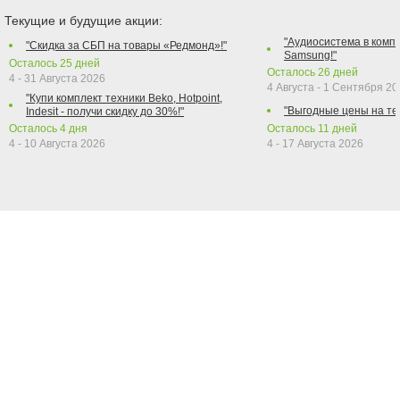
Текущие и будущие акции:
"Аудиосистема в компл
"Скидка за СБП на товары «Редмонд»!"
Samsung!"
Осталось
25
дней
Осталось
26
дней
4 - 31 Августа 2026
4 Августа - 1 Сентября 2
"Купи комплект техники Beko, Hotpoint,
"Выгодные цены на те
Indesit - получи скидку до 30%!"
Осталось
4
дня
Осталось
11
дней
4 - 10 Августа 2026
4 - 17 Августа 2026