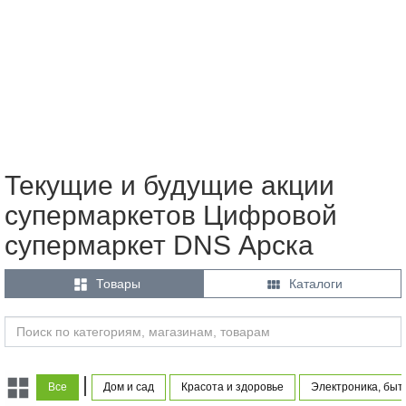
Текущие и будущие акции
супермаркетов Цифровой
супермаркет DNS Арска


Товары
Каталоги
|
Все
Дом и сад
Красота и здоровье
Электроника, быт