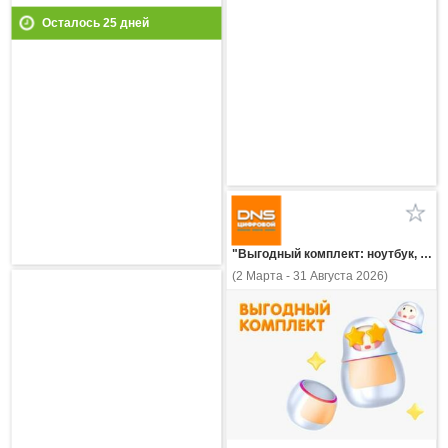
Осталось
25
дней
"Выгодный комплект: ноутбук, ПК, неттоп или моноблок + ПО Kaspersky Standard (Стандарт)!"
(2 Марта - 31 Августа 2026)