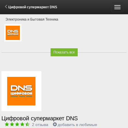
Цифровой супермаркет DNS
Пере
Электроника и Бытовая Техника
меню
Показать все
Цифровой супермаркет DNS
2
отзыва
добавить в любимые