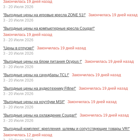
Закончилась
19
дней назад
3 - 20 Июля 2026
Закончилась
19
дней назад
"Выгодные цены на игровые кресла ZONE 51!"
3 - 20 Июля 2026
"Выгодные цены на компьютерные кресла Cougar!"
Закончилась
19
дней назад
3 - 20 Июля 2026
Закончилась
19
дней назад
"Цены в отпуске!"
3 - 20 Июля 2026
Закончилась
19
дней назад
"Выгодные цены на блоки питания Ocypus !"
3 - 20 Июля 2026
Закончилась
19
дней назад
"Выгодные цены на саундбары TCL!"
3 - 20 Июля 2026
Закончилась
19
дней назад
"Выгодные цены на аудиотехнику Fifine!"
3 - 20 Июля 2026
Закончилась
19
дней назад
"Выгодные цены на ноутбуки MSI!"
3 - 20 Июля 2026
Закончилась
19
дней назад
"Выгодные цены на охлаждение Cougar!"
3 - 20 Июля 2026
"Выгодный комплект: крепления, шлемы и сопутствующие товары VR!"
Закончилась
12
дней назад