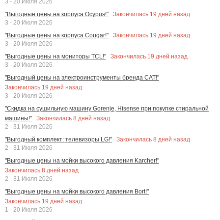
3 - 20 Июля 2026
Закончилась
19
дней назад
"Выгодные цены на корпуса Ocypus!"
3 - 20 Июля 2026
Закончилась
19
дней назад
"Выгодные цены на корпуса Cougar!"
3 - 20 Июля 2026
Закончилась
19
дней назад
"Выгодные цены на мониторы TCL!"
3 - 20 Июля 2026
"Выгодный цены на электроинструменты бренда CAT!"
Закончилась
19
дней назад
3 - 20 Июля 2026
"Скидка на сушильную машину Gorenje, Hisense при покупке стиральной
Закончилась
8
дней назад
машины!"
2 - 31 Июля 2026
Закончилась
8
дней назад
"Выгодный комплект: телевизоры LG!"
2 - 31 Июля 2026
"Выгодные цены на мойки высокого давления Karcher!"
Закончилась
8
дней назад
2 - 31 Июля 2026
"Выгодные цены на мойки высокого давления Bort!"
Закончилась
19
дней назад
1 - 20 Июля 2026