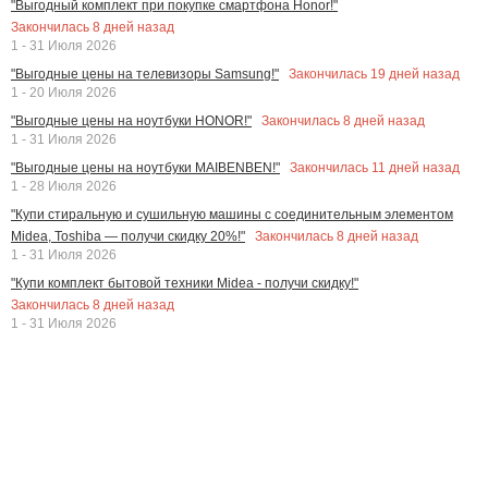
"Выгодный комплект при покупке смартфона Honor!"
Закончилась
8
дней назад
1 - 31 Июля 2026
Закончилась
19
дней назад
"Выгодные цены на телевизоры Samsung!"
1 - 20 Июля 2026
Закончилась
8
дней назад
"Выгодные цены на ноутбуки HONOR!"
1 - 31 Июля 2026
Закончилась
11
дней назад
"Выгодные цены на ноутбуки MAIBENBEN!"
1 - 28 Июля 2026
"Купи стиральную и сушильную машины с соединительным элементом
Закончилась
8
дней назад
Midea, Toshiba — получи скидку 20%!"
1 - 31 Июля 2026
"Купи комплект бытовой техники Midea - получи скидку!"
Закончилась
8
дней назад
1 - 31 Июля 2026