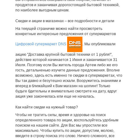
продуктов и заканчивая дорогостоящей бытовой техникой,
по наиболее выгодным ценам.
Скидки и акции в магазинах – все подробности и детали
На текущей страничке можно найти просмотреть
конкретные интересные предложения от супермаркетов
Цифровой супермаркет DNS
. Мы опубликовали
акцию "Доставка крупной бытовой техники от 1 рубля!",
действие которой начинается 1 Июня и заканчивается 31
Июля. Поэтому если Вы житель города Артем либо же его
гость, детальненько изучите данные предложения. Вполне
возможно, здесь есть именно те скидки в супермаркетах, что
Вы так давно и безутешно искали. Вооружитесь знаниями и
вперед в ближайший к Вам магазин на шопинг! Только
будьте бдительны и внимательно смотрите на дату, вдруг
акция уже закончилась или еще не началась.
Как найти скидки на нужный товар?
Чтобы не тратить силы, время и здоровье на поиск
определенного товара по акции, воспользуйтесь удобным
поиском на нашем сайте. Для Вас мы упростили все
максимально. Чтобы купить по акции, допустим, молоко,
введите в строку поиска это слово. Ничего сложного, все