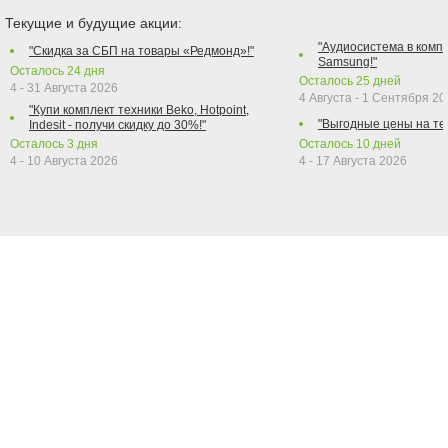
Текущие и будущие акции:
"Аудиосистема в компл
"Скидка за СБП на товары «Редмонд»!"
Samsung!"
Осталось
24
дня
Осталось
25
дней
4 - 31 Августа 2026
4 Августа - 1 Сентября 2
"Купи комплект техники Beko, Hotpoint,
"Выгодные цены на те
Indesit - получи скидку до 30%!"
Осталось
3
дня
Осталось
10
дней
4 - 10 Августа 2026
4 - 17 Августа 2026