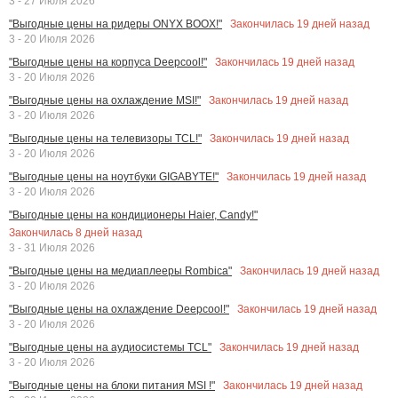
3 - 27 Июля 2026
Закончилась
19
дней назад
"Выгодные цены на ридеры ONYX BOOX!"
3 - 20 Июля 2026
Закончилась
19
дней назад
"Выгодные цены на корпуса Deepcool!"
3 - 20 Июля 2026
Закончилась
19
дней назад
"Выгодные цены на охлаждение MSI!"
3 - 20 Июля 2026
Закончилась
19
дней назад
"Выгодные цены на телевизоры TCL!"
3 - 20 Июля 2026
Закончилась
19
дней назад
"Выгодные цены на ноутбуки GIGABYTE!"
3 - 20 Июля 2026
"Выгодные цены на кондиционеры Haier, Candy!"
Закончилась
8
дней назад
3 - 31 Июля 2026
Закончилась
19
дней назад
"Выгодные цены на медиаплееры Rombica"
3 - 20 Июля 2026
Закончилась
19
дней назад
"Выгодные цены на охлаждение Deepcool!"
3 - 20 Июля 2026
Закончилась
19
дней назад
"Выгодные цены на аудиосистемы TCL"
3 - 20 Июля 2026
Закончилась
19
дней назад
"Выгодные цены на блоки питания MSI !"