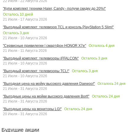
22 Июля - 22 Августа 2026
"Купи комплект техники Haier, Candy - получи скидку до 20%!"
Осталось
10
дней
21 Июля - 17 Августа 2026
"Выгодный комплект: телевизор TCL и консоль PlayStation 5 Slim!"
Осталось
3
дня
21 Июля - 10 Августа 2026
Осталось
4
дня
"Сервисные привилегии | смартфон HONOR X7e"
21 Июля - 11 Августа 2026
Осталось
3
дня
"Выгодный комплект: телевизоры iFFALCON"
21 Июля - 10 Августа 2026
Осталось
3
дня
"Выгодный комплект: телевизоры TCL!"
21 Июля - 10 Августа 2026
Осталось
24
дня
"Выгодная цена на мойку высокого давления Daewoo!"
21 Июля - 31 Августа 2026
Осталось
24
дня
"Выгодные цены на мойки высокого давления Bort!"
21 Июля - 31 Августа 2026
Осталось
24
дня
"Выгодные цены на мониторы LG!"
20 Июля - 31 Августа 2026
Будущие акции