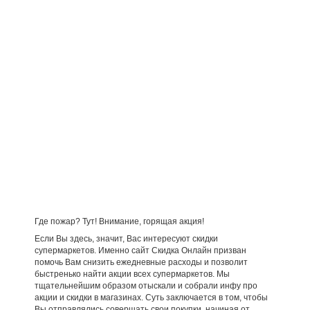
Где пожар? Тут! Внимание, горящая акция!
Если Вы здесь, значит, Вас интересуют скидки
супермаркетов. Именно сайт Скидка Онлайн призван
помочь Вам снизить ежедневные расходы и позволит
быстренько найти акции всех супермаркетов. Мы
тщательнейшим образом отыскали и собрали инфу про
акции и скидки в магазинах. Суть заключается в том, чтобы
Вы отправлялись совершать свои покупки, начиная от