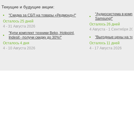
Текущие и будущие акции:
"Аудиосистема в компл
"Скидка за СБП на товары «Редмонд»!"
Samsung!"
Осталось
25
дней
Осталось
26
дней
4 - 31 Августа 2026
4 Августа - 1 Сентября 2
"Купи комплект техники Beko, Hotpoint,
"Выгодные цены на те
Indesit - получи скидку до 30%!"
Осталось
4
дня
Осталось
11
дней
4 - 10 Августа 2026
4 - 17 Августа 2026