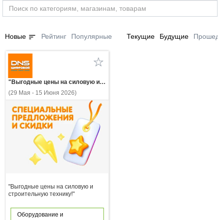
sort
Новые
Рейтинг
Популярные
Текущие
Будущие
Прошед
"Выгодные цены на силовую и строительную технику!"
(29 Мая - 15 Июня 2026)
"Выгодные цены на силовую и
строительную технику!"
Оборудование и