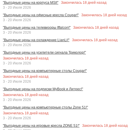
Закончилась
18
дней назад
"Выгодные цены на корпуса MSI!"
3 - 20 Июля 2026
Закончилась
18
дней назад
"Выгодные цены на офисные кресла Cougar!"
3 - 20 Июля 2026
Закончилась
18
дней назад
"Выгодные цены на телевизоры Iffalcon!"
3 - 20 Июля 2026
Закончилась
18
дней назад
"Выгодные цены на охлаждение LianLi!"
3 - 20 Июля 2026
"Выгодные цены на усилители сигнала Триколор!"
Закончилась
18
дней назад
3 - 20 Июля 2026
"Выгодные цены на компьютерные столы Cougar!"
Закончилась
18
дней назад
3 - 20 Июля 2026
"Выгодные цены на подписки MyBook и Литрес!"
Закончилась
18
дней назад
3 - 20 Июля 2026
"Выгодные цены на компьютерные столы Zone 51!"
Закончилась
18
дней назад
3 - 20 Июля 2026
Закончилась
18
дней назад
"Выгодные цены на игровые кресла ZONE 51!"