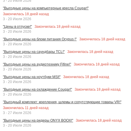
3 - 20 Июля 2026
"Выгодные цены на компьютерные кресла Cougar!"
Закончилась
18
дней назад
3 - 20 Июля 2026
Закончилась
18
дней назад
"Цены в отпуске!"
3 - 20 Июля 2026
Закончилась
18
дней назад
"Выгодные цены на блоки питания Ocypus !"
3 - 20 Июля 2026
Закончилась
18
дней назад
"Выгодные цены на саундбары TCL!"
3 - 20 Июля 2026
Закончилась
18
дней назад
"Выгодные цены на аудиотехнику Fifine!"
3 - 20 Июля 2026
Закончилась
18
дней назад
"Выгодные цены на ноутбуки MSI!"
3 - 20 Июля 2026
Закончилась
18
дней назад
"Выгодные цены на охлаждение Cougar!"
3 - 20 Июля 2026
"Выгодный комплект: крепления, шлемы и сопутствующие товары VR!"
Закончилась
11
дней назад
3 - 27 Июля 2026
Закончилась
18
дней назад
"Выгодные цены на ридеры ONYX BOOX!"
3 - 20 Июля 2026