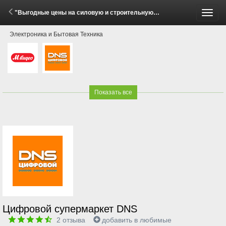
"Выгодные цены на силовую и строительную технику!" (29 Мая - 15 Июня 2026)
Пере
Электроника и Бытовая Техника
меню
Показать все
Цифровой супермаркет DNS
2
отзыва
добавить в любимые