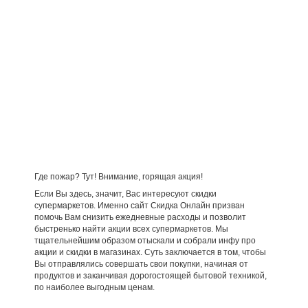
Где пожар? Тут! Внимание, горящая акция!
Если Вы здесь, значит, Вас интересуют скидки
супермаркетов. Именно сайт Скидка Онлайн призван
помочь Вам снизить ежедневные расходы и позволит
быстренько найти акции всех супермаркетов. Мы
тщательнейшим образом отыскали и собрали инфу про
акции и скидки в магазинах. Суть заключается в том, чтобы
Вы отправлялись совершать свои покупки, начиная от
продуктов и заканчивая дорогостоящей бытовой техникой,
по наиболее выгодным ценам.