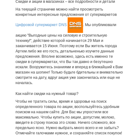
Скидки и акции в магазинах – все подробности и детали
На текущей страничке можно найти просмотреть
конкретные интересные предложения от супермаркетов
Цифровой супермаркет DNS
. Мы опубликовали
акцию "Выгодные цены на силовую и строительную
технику!", действие которой начинается 29 Мая и
заканчивается 15 Июня. Поэтому если Вы житель города
Артем либо же его гость, детальненько изучите данные
предложения. Вполне возможно, здесь есть именно те
скидки в супермаркетах, что Вы так давно и безутешно
искали. Вооружитесь знаниями и вперед в ближайший к Вам
магазин на шопинг! Только будьте бдительны и внимательно
смотрите на дату, вдруг акция уже закончилась или еще не
началась.
Как найти скидки на нужный товар?
Чтобы не тратить силы, время и здоровье на поиск
определенного товара по акции, воспользуйтесь удобным
поиском на нашем сайте. Для Вас мы упростили все
максимально. Чтобы купить по акции, допустим, молоко,
введите в строку поиска это слово. Ничего сложного, все
предельно ясно. Нужно выбрать много всего и не забыть?
Отмечайте галочками нужное, и сохраняйте список покупок!