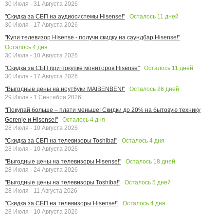
30 Июля - 31 Августа 2026
Осталось
11
дней
"Скидка за СБП на аудиосистемы Hisense!"
30 Июля - 17 Августа 2026
"Купи телевизор Hisense - получи скидку на саундбар Hisense!"
Осталось
4
дня
30 Июля - 10 Августа 2026
Осталось
11
дней
"Скидка за СБП при покупке мониторов Hisense"
30 Июля - 17 Августа 2026
Осталось
26
дней
"Выгодные цены на ноутбуки MAIBENBEN!"
29 Июля - 1 Сентября 2026
"Покупай больше – плати меньше! Скидки до 20% на бытовую технику
Осталось
4
дня
Gorenje и Hisense!"
28 Июля - 10 Августа 2026
Осталось
4
дня
"Скидка за СБП на телевизоры Toshiba!"
28 Июля - 10 Августа 2026
Осталось
18
дней
"Выгодные цены на телевизоры Hisense!"
28 Июля - 24 Августа 2026
Осталось
5
дней
"Выгодные цены на телевизоры Toshiba!"
28 Июля - 11 Августа 2026
Осталось
4
дня
"Скидка за СБП на телевизоры Hisense!"
28 Июля - 10 Августа 2026