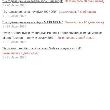
Закончилась
18
дней назад
"Выгодные цены на телевизоры Samsung!"
1 - 20 Июля 2026
Закончилась
7
дней назад
"Выгодные цены на ноутбуки HONOR!"
1 - 31 Июля 2026
Закончилась
10
дней назад
"Выгодные цены на ноутбуки MAIBENBEN!"
1 - 28 Июля 2026
"Купи стиральную и сушильную машины с соединительным элементом
Закончилась
7
дней назад
Midea, Toshiba — получи скидку 20%!"
1 - 31 Июля 2026
"Купи комплект бытовой техники Midea - получи скидку!"
Закончилась
7
дней назад
1 - 31 Июля 2026