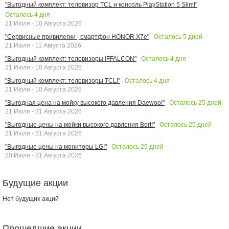
"Выгодный комплект: телевизор TCL и консоль PlayStation 5 Slim!"
Осталось
4
дня
21 Июля - 10 Августа 2026
Осталось
5
дней
"Сервисные привилегии | смартфон HONOR X7e"
21 Июля - 11 Августа 2026
Осталось
4
дня
"Выгодный комплект: телевизоры iFFALCON"
21 Июля - 10 Августа 2026
Осталось
4
дня
"Выгодный комплект: телевизоры TCL!"
21 Июля - 10 Августа 2026
Осталось
25
дней
"Выгодная цена на мойку высокого давления Daewoo!"
21 Июля - 31 Августа 2026
Осталось
25
дней
"Выгодные цены на мойки высокого давления Bort!"
21 Июля - 31 Августа 2026
Осталось
25
дней
"Выгодные цены на мониторы LG!"
20 Июля - 31 Августа 2026
Будущие акции
Нет будущих акций
Прошедшие акции