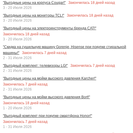
Закончилась
18
дней назад
"Выгодные цены на корпуса Cougar!"
3 - 20 Июля 2026
Закончилась
18
дней назад
"Выгодные цены на мониторы TCL!"
3 - 20 Июля 2026
"Выгодный цены на электроинструменты бренда CAT!"
Закончилась
18
дней назад
3 - 20 Июля 2026
"Скидка на сушильную машину Gorenje, Hisense при покупке стиральной
Закончилась
7
дней назад
машины!"
2 - 31 Июля 2026
Закончилась
7
дней назад
"Выгодный комплект: телевизоры LG!"
2 - 31 Июля 2026
"Выгодные цены на мойки высокого давления Karcher!"
Закончилась
7
дней назад
2 - 31 Июля 2026
"Выгодные цены на мойки высокого давления Bort!"
Закончилась
18
дней назад
1 - 20 Июля 2026
"Выгодный комплект при покупке смартфона Honor!"
Закончилась
7
дней назад
1 - 31 Июля 2026