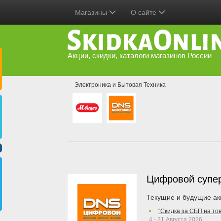
Магазины
О сайте
Акции, скидки, каталоги магазинов России
Электроника и Бытовая Техника
Цифровой супе
Текущие и будущие ак
"Скидка за СБП на то
4 - 31 Августа 2026