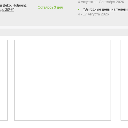
4 Августа - 1 Сентября 2026
 Beko, Hotpoint,
Осталось
3
дня
"Выгодные цены на телеви
 до 30%!"
4 - 17 Августа 2026