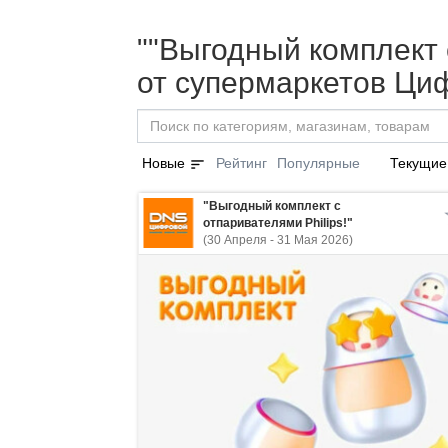
""Выгодный комплект с
от супермаркетов Ци
sort
Новые
Рейтинг
Популярные
Текущие
"Выгодный комплект с
отпаривателями Philips!"
(30 Апреля - 31 Мая 2026)