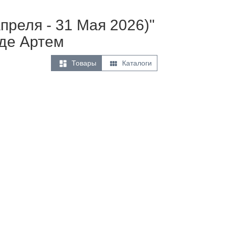
преля - 31 Мая 2026)"
де Артем


Товары
Каталоги