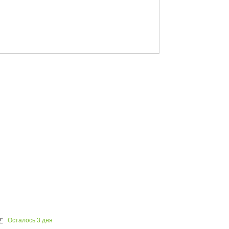
Осталось
3
дня
"