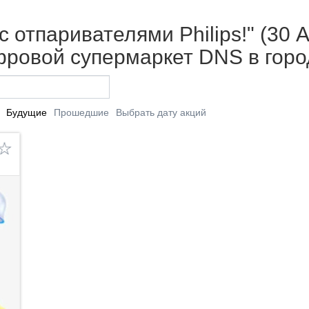
 отпаривателями Philips!" (30 А
фровой супермаркет DNS в горо
Будущие
Прошедшие
Выбрать дату акций