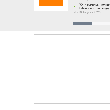
"Купи комплект техники
Indesit - получи скидку
4 - 10 Августа 2026