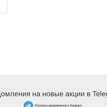
омления на новые акции в Tel
Получать уведомления в Telegram