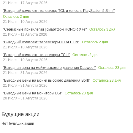
21 Июля - 17 Августа 2026
"Выгодный комплект: телевизор TCL и консоль PlayStation 5 Slim!"
Осталось
2
дня
21 Июля - 10 Августа 2026
Осталось
3
дня
"Сервисные привилегии | смартфон HONOR X7e"
21 Июля - 11 Августа 2026
Осталось
2
дня
"Выгодный комплект: телевизоры iFFALCON"
21 Июля - 10 Августа 2026
Осталось
2
дня
"Выгодный комплект: телевизоры TCL!"
21 Июля - 10 Августа 2026
Осталось
23
дня
"Выгодная цена на мойку высокого давления Daewoo!"
21 Июля - 31 Августа 2026
Осталось
23
дня
"Выгодные цены на мойки высокого давления Bort!"
21 Июля - 31 Августа 2026
Осталось
23
дня
"Выгодные цены на мониторы LG!"
20 Июля - 31 Августа 2026
Будущие акции
Нет будущих акций