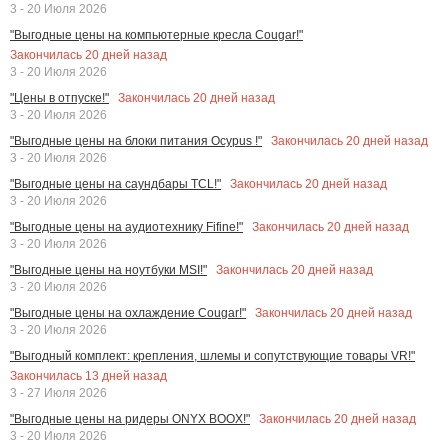
3 - 20 Июля 2026
"Выгодные цены на компьютерные кресла Cougar!"
Закончилась
20
дней назад
3 - 20 Июля 2026
Закончилась
20
дней назад
"Цены в отпуске!"
3 - 20 Июля 2026
Закончилась
20
дней назад
"Выгодные цены на блоки питания Ocypus !"
3 - 20 Июля 2026
Закончилась
20
дней назад
"Выгодные цены на саундбары TCL!"
3 - 20 Июля 2026
Закончилась
20
дней назад
"Выгодные цены на аудиотехнику Fifine!"
3 - 20 Июля 2026
Закончилась
20
дней назад
"Выгодные цены на ноутбуки MSI!"
3 - 20 Июля 2026
Закончилась
20
дней назад
"Выгодные цены на охлаждение Cougar!"
3 - 20 Июля 2026
"Выгодный комплект: крепления, шлемы и сопутствующие товары VR!"
Закончилась
13
дней назад
3 - 27 Июля 2026
Закончилась
20
дней назад
"Выгодные цены на ридеры ONYX BOOX!"
3 - 20 Июля 2026