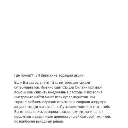
Где пожар? Тут! Внимание, горящая акция!
Если Вы здесь, значит, Вас интересуют скидки
супермаркетов. Именно сайт Скидка Онлайн призван
помочь Вам снизить ежедневные расходы и позволит
быстренько найти акции всех супермаркетов. Мы
тщательнейшим образом отыскали и собрали инфу про
акции и скидки в магазинах. Суть заключается в том, чтобы
Вы отправлялись совершать свои покупки, начиная от
продуктов и заканчивая дорогостоящей бытовой техникой,
по наиболее выгодным ценам.