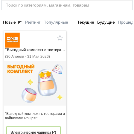
sort
Новые
Рейтинг
Популярные
Текущие
Будущие
Прошед
"Выгодный комплект с тостерами и чайниками Philips!"
(30 Апреля - 31 Мая 2026)
"Выгодный комплект с тостерами и
чайниками Philips!"
Электрические чайники