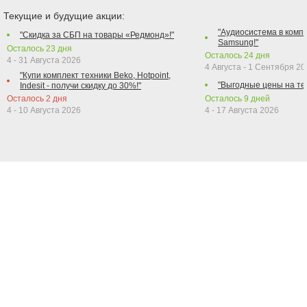
Текущие и будущие акции:
"Аудиосистема в компл
"Скидка за СБП на товары «Редмонд»!"
Samsung!"
Осталось
23
дня
Осталось
24
дня
4 - 31 Августа 2026
4 Августа - 1 Сентября 2
"Купи комплект техники Beko, Hotpoint,
"Выгодные цены на те
Indesit - получи скидку до 30%!"
Осталось
2
дня
Осталось
9
дней
4 - 10 Августа 2026
4 - 17 Августа 2026