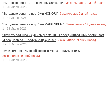
Закончилась
20
дней назад
"Выгодные цены на телевизоры Samsung!"
1 - 20 Июля 2026
Закончилась
9
дней назад
"Выгодные цены на ноутбуки HONOR!"
1 - 31 Июля 2026
Закончилась
12
дней назад
"Выгодные цены на ноутбуки MAIBENBEN!"
1 - 28 Июля 2026
"Купи стиральную и сушильную машины с соединительным элементом
Закончилась
9
дней назад
Midea, Toshiba — получи скидку 20%!"
1 - 31 Июля 2026
"Купи комплект бытовой техники Midea - получи скидку!"
Закончилась
9
дней назад
1 - 31 Июля 2026