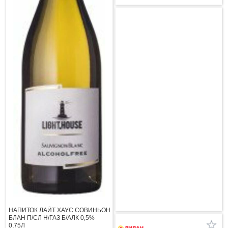
НАПИТОК ЛАЙТ ХАУС СОВИНЬОН
БЛАН П/СЛ Н/ГАЗ Б/АЛК 0,5%
0,75Л