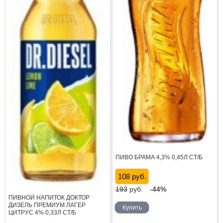
ПИВО БРАМА 4,3% 0,45Л СТ/Б
108 руб.
193
руб.
-44%
ПИВНОЙ НАПИТОК ДОКТОР
ДИЗЕЛЬ ПРЕМИУМ ЛАГЕР
Купить
ЦИТРУС 4% 0,33Л СТ/Б