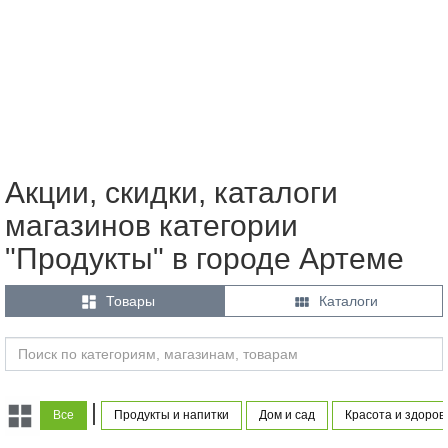
Акции, скидки, каталоги
магазинов категории
"Продукты" в городе Артеме


Товары
Каталоги
|
Все
Продукты и напитки
Дом и сад
Красота и здоров