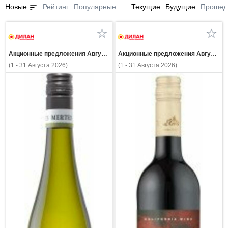
sort
Новые
Рейтинг
Популярные
Текущие
Будущие
Прошед
Акционные предложения Августа
Акционные предложения Августа
(1 - 31 Августа 2026)
(1 - 31 Августа 2026)