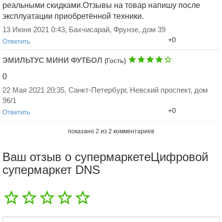
реальными скидками.Отзывы на товар напишу после
эксплуатации приобретённой техники.
13 Июня 2021 0:43, Бахчисарай, Фрунзе, дом 39
+0
Ответить
ЭМИЛЬТУС МИНИ ФУТБОЛ
(Гость)
0
22 Мая 2021 20:35, Санкт-Петербург, Невский проспект, дом
96/1
+0
Ответить
Добавить ответ
показано
2
из
2
комментариев
Ваш отзыв о супермаркетеЦифровой
супермаркет DNS
Добавить ответ