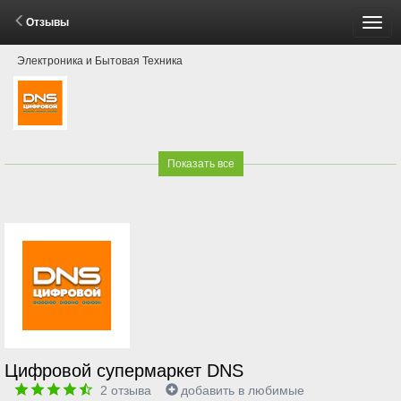
Отзывы
Пере
Электроника и Бытовая Техника
мен
Показать все
Цифровой супермаркет DNS
2
отзыва
добавить в любимые