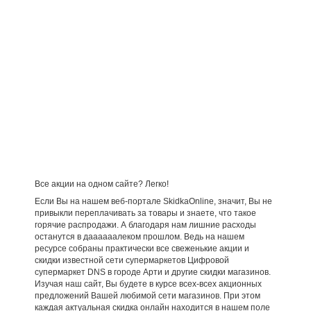
Все акции на одном сайте? Легко!
Если Вы на нашем веб-портале SkidkaOnline, значит, Вы не
привыкли переплачивать за товары и знаете, что такое
горячие распродажи. А благодаря нам лишние расходы
останутся в даааааалеком прошлом. Ведь на нашем
ресурсе собраны практически все свеженькие акции и
скидки известной сети супермаркетов Цифровой
супермаркет DNS в городе Арти и другие скидки магазинов.
Изучая наш сайт, Вы будете в курсе всех-всех акционных
предложений Вашей любимой сети магазинов. При этом
каждая актуальная скидка онлайн находится в нашем поле