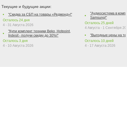
Текущие и будущие акции:
"Аудиосистема в компл
"Скидка за СБП на товары «Редмонд»!"
Samsung!"
Осталось
24
дня
Осталось
25
дней
4 - 31 Августа 2026
4 Августа - 1 Сентября 2
"Купи комплект техники Beko, Hotpoint,
"Выгодные цены на те
Indesit - получи скидку до 30%!"
Осталось
3
дня
Осталось
10
дней
4 - 10 Августа 2026
4 - 17 Августа 2026