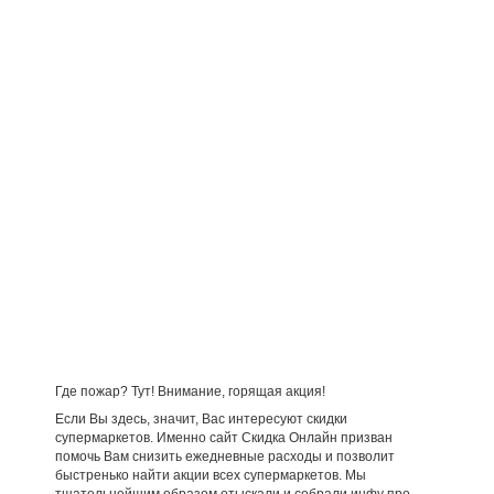
Где пожар? Тут! Внимание, горящая акция!
Если Вы здесь, значит, Вас интересуют скидки
супермаркетов. Именно сайт Скидка Онлайн призван
помочь Вам снизить ежедневные расходы и позволит
быстренько найти акции всех супермаркетов. Мы
тщательнейшим образом отыскали и собрали инфу про