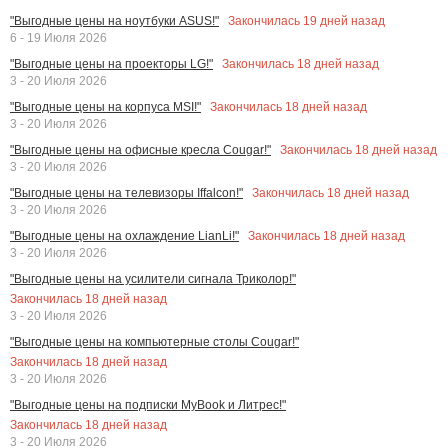
Закончилась
19
дней назад
"Выгодные цены на ноутбуки ASUS!"
6 - 19 Июля 2026
Закончилась
18
дней назад
"Выгодные цены на проекторы LG!"
3 - 20 Июля 2026
Закончилась
18
дней назад
"Выгодные цены на корпуса MSI!"
3 - 20 Июля 2026
Закончилась
18
дней назад
"Выгодные цены на офисные кресла Cougar!"
3 - 20 Июля 2026
Закончилась
18
дней назад
"Выгодные цены на телевизоры Iffalcon!"
3 - 20 Июля 2026
Закончилась
18
дней назад
"Выгодные цены на охлаждение LianLi!"
3 - 20 Июля 2026
"Выгодные цены на усилители сигнала Триколор!"
Закончилась
18
дней назад
3 - 20 Июля 2026
"Выгодные цены на компьютерные столы Cougar!"
Закончилась
18
дней назад
3 - 20 Июля 2026
"Выгодные цены на подписки MyBook и Литрес!"
Закончилась
18
дней назад
3 - 20 Июля 2026