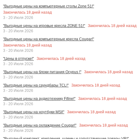
"Выгодные цены на компьютерные столы Zone 51!"
Закончилась
18
дней назад
3 - 20 Июля 2026
Закончилась
18
дней назад
"Выгодные цены на игровые кресла ZONE 51!"
3 - 20 Июля 2026
"Выгодные цены на компьютерные кресла Cougar!"
Закончилась
18
дней назад
3 - 20 Июля 2026
Закончилась
18
дней назад
"Цены в отпуске!"
3 - 20 Июля 2026
Закончилась
18
дней назад
"Выгодные цены на блоки питания Ocypus !"
3 - 20 Июля 2026
Закончилась
18
дней назад
"Выгодные цены на саундбары TCL!"
3 - 20 Июля 2026
Закончилась
18
дней назад
"Выгодные цены на аудиотехнику Fifine!"
3 - 20 Июля 2026
Закончилась
18
дней назад
"Выгодные цены на ноутбуки MSI!"
3 - 20 Июля 2026
Закончилась
18
дней назад
"Выгодные цены на охлаждение Cougar!"
3 - 20 Июля 2026
"Выгодный комплект: крепления, шлемы и сопутствующие товары VR!"