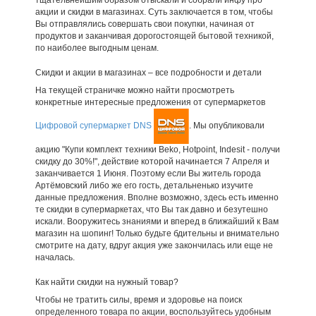
акции и скидки в магазинах. Суть заключается в том, чтобы
Вы отправлялись совершать свои покупки, начиная от
продуктов и заканчивая дорогостоящей бытовой техникой,
по наиболее выгодным ценам.
Скидки и акции в магазинах – все подробности и детали
На текущей страничке можно найти просмотреть
конкретные интересные предложения от супермаркетов
Цифровой супермаркет DNS
. Мы опубликовали
акцию "Купи комплект техники Beko, Hotpoint, Indesit - получи
скидку до 30%!", действие которой начинается 7 Апреля и
заканчивается 1 Июня. Поэтому если Вы житель города
Артёмовский либо же его гость, детальненько изучите
данные предложения. Вполне возможно, здесь есть именно
те скидки в супермаркетах, что Вы так давно и безутешно
искали. Вооружитесь знаниями и вперед в ближайший к Вам
магазин на шопинг! Только будьте бдительны и внимательно
смотрите на дату, вдруг акция уже закончилась или еще не
началась.
Как найти скидки на нужный товар?
Чтобы не тратить силы, время и здоровье на поиск
определенного товара по акции, воспользуйтесь удобным