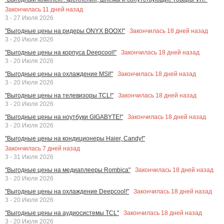
Закончилась
11
дней назад
3 - 27 Июля 2026
Закончилась
18
дней назад
"Выгодные цены на ридеры ONYX BOOX!"
3 - 20 Июля 2026
Закончилась
18
дней назад
"Выгодные цены на корпуса Deepcool!"
3 - 20 Июля 2026
Закончилась
18
дней назад
"Выгодные цены на охлаждение MSI!"
3 - 20 Июля 2026
Закончилась
18
дней назад
"Выгодные цены на телевизоры TCL!"
3 - 20 Июля 2026
Закончилась
18
дней назад
"Выгодные цены на ноутбуки GIGABYTE!"
3 - 20 Июля 2026
"Выгодные цены на кондиционеры Haier, Candy!"
Закончилась
7
дней назад
3 - 31 Июля 2026
Закончилась
18
дней назад
"Выгодные цены на медиаплееры Rombica"
3 - 20 Июля 2026
Закончилась
18
дней назад
"Выгодные цены на охлаждение Deepcool!"
3 - 20 Июля 2026
Закончилась
18
дней назад
"Выгодные цены на аудиосистемы TCL"
3 - 20 Июля 2026