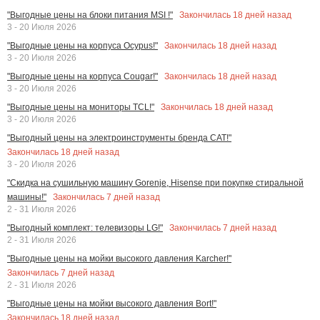
Закончилась
18
дней назад
"Выгодные цены на блоки питания MSI !"
3 - 20 Июля 2026
Закончилась
18
дней назад
"Выгодные цены на корпуса Ocypus!"
3 - 20 Июля 2026
Закончилась
18
дней назад
"Выгодные цены на корпуса Cougar!"
3 - 20 Июля 2026
Закончилась
18
дней назад
"Выгодные цены на мониторы TCL!"
3 - 20 Июля 2026
"Выгодный цены на электроинструменты бренда CAT!"
Закончилась
18
дней назад
3 - 20 Июля 2026
"Скидка на сушильную машину Gorenje, Hisense при покупке стиральной
Закончилась
7
дней назад
машины!"
2 - 31 Июля 2026
Закончилась
7
дней назад
"Выгодный комплект: телевизоры LG!"
2 - 31 Июля 2026
"Выгодные цены на мойки высокого давления Karcher!"
Закончилась
7
дней назад
2 - 31 Июля 2026
"Выгодные цены на мойки высокого давления Bort!"
Закончилась
18
дней назад