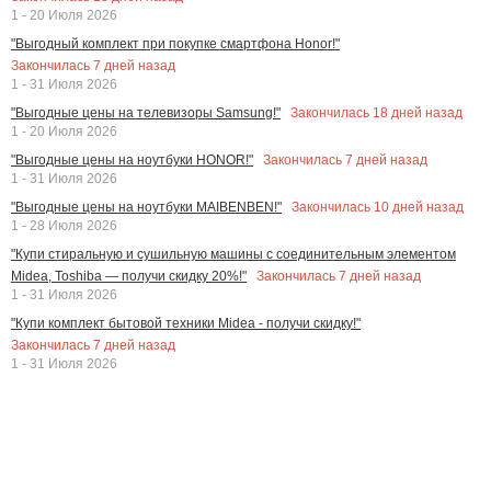
1 - 20 Июля 2026
"Выгодный комплект при покупке смартфона Honor!"
Закончилась
7
дней назад
1 - 31 Июля 2026
Закончилась
18
дней назад
"Выгодные цены на телевизоры Samsung!"
1 - 20 Июля 2026
Закончилась
7
дней назад
"Выгодные цены на ноутбуки HONOR!"
1 - 31 Июля 2026
Закончилась
10
дней назад
"Выгодные цены на ноутбуки MAIBENBEN!"
1 - 28 Июля 2026
"Купи стиральную и сушильную машины с соединительным элементом
Закончилась
7
дней назад
Midea, Toshiba — получи скидку 20%!"
1 - 31 Июля 2026
"Купи комплект бытовой техники Midea - получи скидку!"
Закончилась
7
дней назад
1 - 31 Июля 2026