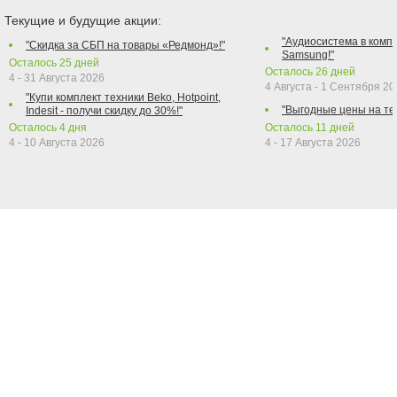
Текущие и будущие акции:
"Аудиосистема в компл
"Скидка за СБП на товары «Редмонд»!"
Samsung!"
Осталось
25
дней
Осталось
26
дней
4 - 31 Августа 2026
4 Августа - 1 Сентября 2
"Купи комплект техники Beko, Hotpoint,
"Выгодные цены на те
Indesit - получи скидку до 30%!"
Осталось
4
дня
Осталось
11
дней
4 - 10 Августа 2026
4 - 17 Августа 2026