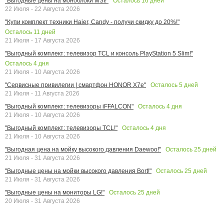
Осталось
16
дней
"Выгодные цены на моноблоки MSI!"
22 Июля - 22 Августа 2026
"Купи комплект техники Haier, Candy - получи скидку до 20%!"
Осталось
11
дней
21 Июля - 17 Августа 2026
"Выгодный комплект: телевизор TCL и консоль PlayStation 5 Slim!"
Осталось
4
дня
21 Июля - 10 Августа 2026
Осталось
5
дней
"Сервисные привилегии | смартфон HONOR X7e"
21 Июля - 11 Августа 2026
Осталось
4
дня
"Выгодный комплект: телевизоры iFFALCON"
21 Июля - 10 Августа 2026
Осталось
4
дня
"Выгодный комплект: телевизоры TCL!"
21 Июля - 10 Августа 2026
Осталось
25
дней
"Выгодная цена на мойку высокого давления Daewoo!"
21 Июля - 31 Августа 2026
Осталось
25
дней
"Выгодные цены на мойки высокого давления Bort!"
21 Июля - 31 Августа 2026
Осталось
25
дней
"Выгодные цены на мониторы LG!"
20 Июля - 31 Августа 2026