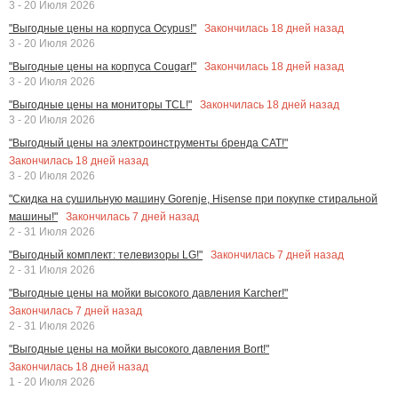
3 - 20 Июля 2026
Закончилась
18
дней назад
"Выгодные цены на корпуса Ocypus!"
3 - 20 Июля 2026
Закончилась
18
дней назад
"Выгодные цены на корпуса Cougar!"
3 - 20 Июля 2026
Закончилась
18
дней назад
"Выгодные цены на мониторы TCL!"
3 - 20 Июля 2026
"Выгодный цены на электроинструменты бренда CAT!"
Закончилась
18
дней назад
3 - 20 Июля 2026
"Скидка на сушильную машину Gorenje, Hisense при покупке стиральной
Закончилась
7
дней назад
машины!"
2 - 31 Июля 2026
Закончилась
7
дней назад
"Выгодный комплект: телевизоры LG!"
2 - 31 Июля 2026
"Выгодные цены на мойки высокого давления Karcher!"
Закончилась
7
дней назад
2 - 31 Июля 2026
"Выгодные цены на мойки высокого давления Bort!"
Закончилась
18
дней назад
1 - 20 Июля 2026