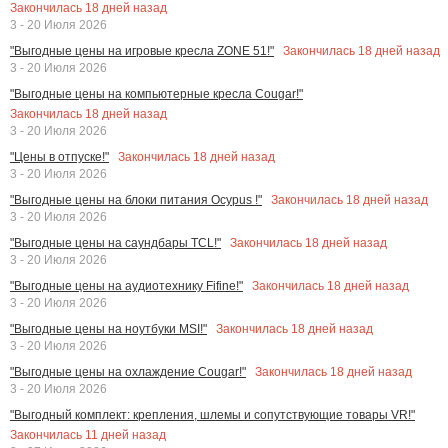
Закончилась
18
дней назад
3 - 20 Июля 2026
Закончилась
18
дней назад
"Выгодные цены на игровые кресла ZONE 51!"
3 - 20 Июля 2026
"Выгодные цены на компьютерные кресла Cougar!"
Закончилась
18
дней назад
3 - 20 Июля 2026
Закончилась
18
дней назад
"Цены в отпуске!"
3 - 20 Июля 2026
Закончилась
18
дней назад
"Выгодные цены на блоки питания Ocypus !"
3 - 20 Июля 2026
Закончилась
18
дней назад
"Выгодные цены на саундбары TCL!"
3 - 20 Июля 2026
Закончилась
18
дней назад
"Выгодные цены на аудиотехнику Fifine!"
3 - 20 Июля 2026
Закончилась
18
дней назад
"Выгодные цены на ноутбуки MSI!"
3 - 20 Июля 2026
Закончилась
18
дней назад
"Выгодные цены на охлаждение Cougar!"
3 - 20 Июля 2026
"Выгодный комплект: крепления, шлемы и сопутствующие товары VR!"
Закончилась
11
дней назад