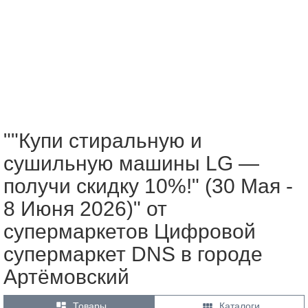
""Купи стиральную и
сушильную машины LG —
получи скидку 10%!" (30 Мая -
8 Июня 2026)" от
супермаркетов Цифровой
супермаркет DNS в городе
Артёмовский


Товары
Каталоги