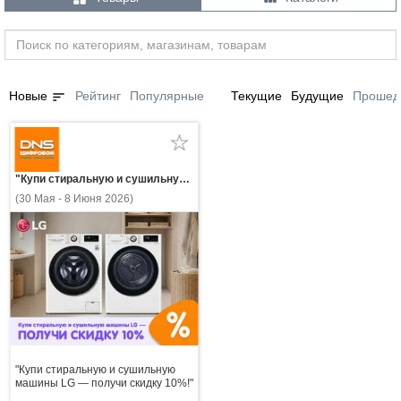
sort
Новые
Рейтинг
Популярные
Текущие
Будущие
Прошед
"Купи стиральную и сушильную машины LG — получи скидку 10%!"
(30 Мая - 8 Июня 2026)
"Купи стиральную и сушильную
машины LG — получи скидку 10%!"