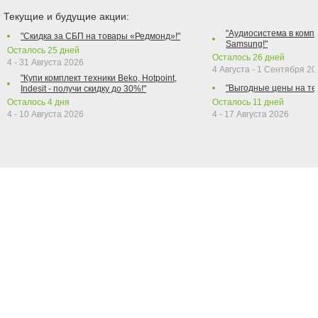
Текущие и будущие акции:
"Аудиосистема в компл
"Скидка за СБП на товары «Редмонд»!"
Samsung!"
Осталось
25
дней
Осталось
26
дней
4 - 31 Августа 2026
4 Августа - 1 Сентября 2
"Купи комплект техники Beko, Hotpoint,
"Выгодные цены на те
Indesit - получи скидку до 30%!"
Осталось
4
дня
Осталось
11
дней
4 - 10 Августа 2026
4 - 17 Августа 2026