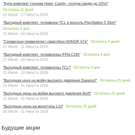
"Купи комплект техники Haier, Candy - получи скидку до 20%!"
Осталось
11
дней
21 Июля - 17 Августа 2026
"Выгодный комплект: телевизор TCL и консоль PlayStation 5 Slim!"
Осталось
4
дня
21 Июля - 10 Августа 2026
Осталось
5
дней
"Сервисные привилегии | смартфон HONOR X7e"
21 Июля - 11 Августа 2026
Осталось
4
дня
"Выгодный комплект: телевизоры iFFALCON"
21 Июля - 10 Августа 2026
Осталось
4
дня
"Выгодный комплект: телевизоры TCL!"
21 Июля - 10 Августа 2026
Осталось
25
дней
"Выгодная цена на мойку высокого давления Daewoo!"
21 Июля - 31 Августа 2026
Осталось
25
дней
"Выгодные цены на мойки высокого давления Bort!"
21 Июля - 31 Августа 2026
Осталось
25
дней
"Выгодные цены на мониторы LG!"
20 Июля - 31 Августа 2026
Будущие акции