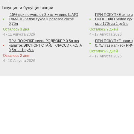
Текущие и будущие акции:
-15% при покупке от 2-х штук вино ШАТО
ПРИ ПОКУПКЕ вино и
ТАМАНЬ белое сухое и розовое сухое
ПРОСЕККО белое сухо
0,75л
сыр 170г за 1 рубль
Осталось
3
дня
Осталось
9
дней
4 - 11 Августа 2026
4 - 17 Августа 2026
ПРИ ПОКУПКЕ виски РЭДВОКЕР 0,5л газ
ПРИ ПОКУПКЕ напит
напиток ЭКСПОРТ СТАЙЛ КЛАССИК КОЛА
0,75л газ напиток РИЧ 
0,5л за 1 рубль
Осталось
9
дней
Осталось
2
дня
4 - 17 Августа 2026
4 - 10 Августа 2026