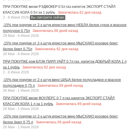
ПРИ ПОКУПКЕ виски РЭДВОКЕР 0.5л газ.напиток ЭКСПОРТ СТАЙЛ
Закончилась
62
дня назад
КЛАССИК КОЛА 0.5л за 1 рубль
2 - 8 Июня 2026
Вы смотрите сейчас
-15% при покупке от 2-х штук игристое вино НЕБЛА белое сухое и красное
Закончилась
66
дней назад
полусухое 0.75л
29 Мая - 4 Июня 2026
-15% при покупке от 2-х штук игристое вино МЫСХАКО розовое брют,
Закончилась
62
дня назад
белое брют 0.75л
26 Мая - 8 Июня 2026
ПРИ ПОКУПКЕ ром БЛЭК ПИРЛ УАЙТ 0.7л газ. напиток ДОБРЫЙ КОЛА 1 л
Закончилась
62
дня назад
за 1 рубль
2 - 8 Июня 2026
-15% при покупке от 2-х штук вино ЦИЦА белое полусладкое и красное
Закончилась
69
дней назад
полусладкое 0,75 л
26 Мая - 1 Июня 2026
ПРИ ПОКУПКЕ виски ФОУЛЕРС 0,7 л газ.напиток ЭКСПОРТ СТАЙЛ
Закончилась
69
дней назад
КЛАССИК КОЛА 1 л за 1 рубль
26 Мая - 1 Июня 2026
-15% при покупке от 2-х штук игристое вино МЫСХАКО розовое брют,
Закончилась
69
дней назад
белое брют 0,75 л
26 Мая - 1 Июня 2026