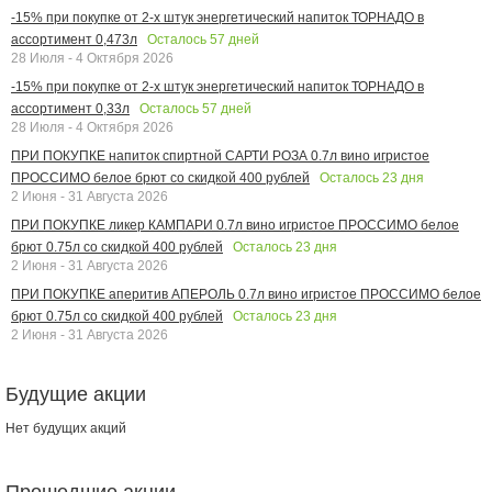
-15% при покупке от 2-х штук энергетический напиток ТОРНАДО в
Осталось
57
дней
ассортимент 0,473л
28 Июля - 4 Октября 2026
-15% при покупке от 2-х штук энергетический напиток ТОРНАДО в
Осталось
57
дней
ассортимент 0,33л
28 Июля - 4 Октября 2026
ПРИ ПОКУПКЕ напиток спиртной САРТИ РОЗА 0.7л вино игристое
Осталось
23
дня
ПРОССИМО белое брют со скидкой 400 рублей
2 Июня - 31 Августа 2026
ПРИ ПОКУПКЕ ликер КАМПАРИ 0.7л вино игристое ПРОССИМО белое
Осталось
23
дня
брют 0.75л со скидкой 400 рублей
2 Июня - 31 Августа 2026
ПРИ ПОКУПКЕ аперитив АПЕРОЛЬ 0.7л вино игристое ПРОССИМО белое
Осталось
23
дня
брют 0.75л со скидкой 400 рублей
2 Июня - 31 Августа 2026
Будущие акции
Нет будущих акций
Прошедшие акции