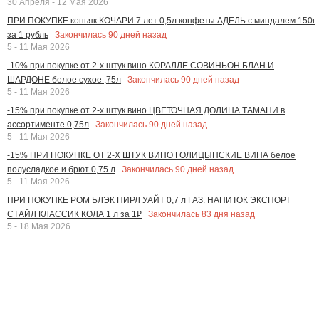
30 Апреля - 12 Мая 2026
ПРИ ПОКУПКЕ коньяк КОЧАРИ 7 лет 0,5л конфеты АДЕЛЬ с миндалем 150г
Закончилась
90
дней назад
за 1 рубль
5 - 11 Мая 2026
-10% при покупке от 2-х штук вино КОРАЛЛЕ СОВИНЬОН БЛАН И
Закончилась
90
дней назад
ШАРДОНЕ белое сухое ,75л
5 - 11 Мая 2026
-15% при покупке от 2-х штук вино ЦВЕТОЧНАЯ ДОЛИНА ТАМАНИ в
Закончилась
90
дней назад
ассортименте 0,75л
5 - 11 Мая 2026
-15% ПРИ ПОКУПКЕ ОТ 2-Х ШТУК ВИНО ГОЛИЦЫНСКИЕ ВИНА белое
Закончилась
90
дней назад
полусладкое и брют 0,75 л
5 - 11 Мая 2026
ПРИ ПОКУПКЕ РОМ БЛЭК ПИРЛ УАЙТ 0,7 л ГАЗ. НАПИТОК ЭКСПОРТ
Закончилась
83
дня назад
СТАЙЛ КЛАССИК КОЛА 1 л за 1₽
5 - 18 Мая 2026