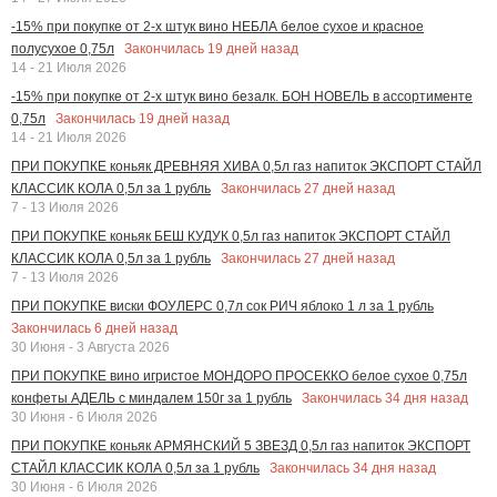
-15% при покупке от 2-х штук вино НЕБЛА белое сухое и красное
Закончилась
19
дней назад
полусухое 0,75л
14 - 21 Июля 2026
-15% при покупке от 2-х штук вино безалк. БОН НОВЕЛЬ в ассортименте
Закончилась
19
дней назад
0,75л
14 - 21 Июля 2026
ПРИ ПОКУПКЕ коньяк ДРЕВНЯЯ ХИВА 0,5л газ напиток ЭКСПОРТ СТАЙЛ
Закончилась
27
дней назад
КЛАССИК КОЛА 0,5л за 1 рубль
7 - 13 Июля 2026
ПРИ ПОКУПКЕ коньяк БЕШ КУДУК 0,5л газ напиток ЭКСПОРТ СТАЙЛ
Закончилась
27
дней назад
КЛАССИК КОЛА 0,5л за 1 рубль
7 - 13 Июля 2026
ПРИ ПОКУПКЕ виски ФОУЛЕРС 0,7л сок РИЧ яблоко 1 л за 1 рубль
Закончилась
6
дней назад
30 Июня - 3 Августа 2026
ПРИ ПОКУПКЕ вино игристое МОНДОРО ПРОСЕККО белое сухое 0,75л
Закончилась
34
дня назад
конфеты АДЕЛЬ с миндалем 150г за 1 рубль
30 Июня - 6 Июля 2026
ПРИ ПОКУПКЕ коньяк АРМЯНСКИЙ 5 ЗВЕЗД 0,5л газ напиток ЭКСПОРТ
Закончилась
34
дня назад
СТАЙЛ КЛАССИК КОЛА 0,5л за 1 рубль
30 Июня - 6 Июля 2026