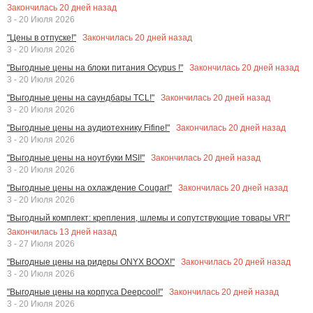
Закончилась
20
дней назад
3 - 20 Июля 2026
Закончилась
20
дней назад
"Цены в отпуске!"
3 - 20 Июля 2026
Закончилась
20
дней назад
"Выгодные цены на блоки питания Ocypus !"
3 - 20 Июля 2026
Закончилась
20
дней назад
"Выгодные цены на саундбары TCL!"
3 - 20 Июля 2026
Закончилась
20
дней назад
"Выгодные цены на аудиотехнику Fifine!"
3 - 20 Июля 2026
Закончилась
20
дней назад
"Выгодные цены на ноутбуки MSI!"
3 - 20 Июля 2026
Закончилась
20
дней назад
"Выгодные цены на охлаждение Cougar!"
3 - 20 Июля 2026
"Выгодный комплект: крепления, шлемы и сопутствующие товары VR!"
Закончилась
13
дней назад
3 - 27 Июля 2026
Закончилась
20
дней назад
"Выгодные цены на ридеры ONYX BOOX!"
3 - 20 Июля 2026
Закончилась
20
дней назад
"Выгодные цены на корпуса Deepcool!"
3 - 20 Июля 2026