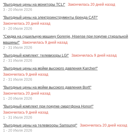
Закончилась
20
дней назад
"Выгодные цены на мониторы TCL!"
3 - 20 Июля 2026
"Выгодный цены на электроинструменты бренда CAT!"
Закончилась
20
дней назад
3 - 20 Июля 2026
"Скидка на сушильную машину Gorenje, Hisense при покупке стиральной
Закончилась
9
дней назад
машины!"
2 - 31 Июля 2026
Закончилась
9
дней назад
"Выгодный комплект: телевизоры LG!"
2 - 31 Июля 2026
"Выгодные цены на мойки высокого давления Karcher!"
Закончилась
9
дней назад
2 - 31 Июля 2026
"Выгодные цены на мойки высокого давления Bort!"
Закончилась
20
дней назад
1 - 20 Июля 2026
"Выгодный комплект при покупке смартфона Honor!"
Закончилась
9
дней назад
1 - 31 Июля 2026
Закончилась
20
дней назад
"Выгодные цены на телевизоры Samsung!"
1 - 20 Июля 2026