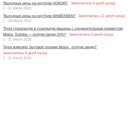
Закончилась
9
дней назад
"Выгодные цены на ноутбуки HONOR!"
1 - 31 Июля 2026
Закончилась
12
дней назад
"Выгодные цены на ноутбуки MAIBENBEN!"
1 - 28 Июля 2026
"Купи стиральную и сушильную машины с соединительным элементом
Закончилась
9
дней назад
Midea, Toshiba — получи скидку 20%!"
1 - 31 Июля 2026
"Купи комплект бытовой техники Midea - получи скидку!"
Закончилась
9
дней назад
1 - 31 Июля 2026