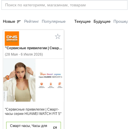
sort
Новые
Рейтинг
Популярные
Текущие
Будущие
Прошед
"Сервисные привилегии | Смарт-часы серии HUAWEI WATCH FIT 5"
(28 Мая - 6 Июля 2026)
"Сервисные привилегии | Смарт-
часы серии HUAWEI WATCH FIT 5"
Смарт-часы, Часы для