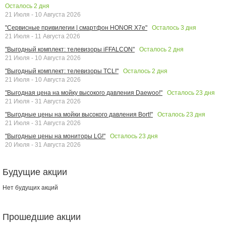
Осталось
2
дня
21 Июля - 10 Августа 2026
Осталось
3
дня
"Сервисные привилегии | смартфон HONOR X7e"
21 Июля - 11 Августа 2026
Осталось
2
дня
"Выгодный комплект: телевизоры iFFALCON"
21 Июля - 10 Августа 2026
Осталось
2
дня
"Выгодный комплект: телевизоры TCL!"
21 Июля - 10 Августа 2026
Осталось
23
дня
"Выгодная цена на мойку высокого давления Daewoo!"
21 Июля - 31 Августа 2026
Осталось
23
дня
"Выгодные цены на мойки высокого давления Bort!"
21 Июля - 31 Августа 2026
Осталось
23
дня
"Выгодные цены на мониторы LG!"
20 Июля - 31 Августа 2026
Будущие акции
Нет будущих акций
Прошедшие акции