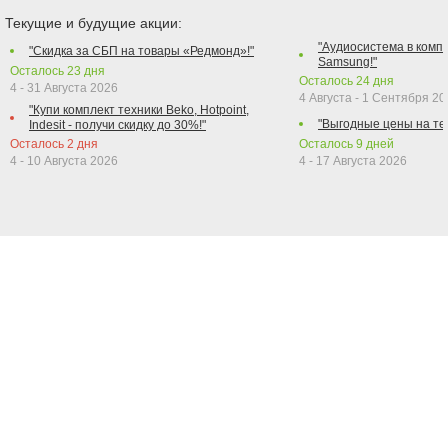
Текущие и будущие акции:
"Аудиосистема в компл
"Скидка за СБП на товары «Редмонд»!"
Samsung!"
Осталось
23
дня
Осталось
24
дня
4 - 31 Августа 2026
4 Августа - 1 Сентября 2
"Купи комплект техники Beko, Hotpoint,
"Выгодные цены на те
Indesit - получи скидку до 30%!"
Осталось
2
дня
Осталось
9
дней
4 - 10 Августа 2026
4 - 17 Августа 2026