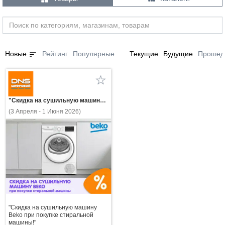
sort
Новые
Рейтинг
Популярные
Текущие
Будущие
Прошед
"Скидка на сушильную машину Beko при покупке стиральной машины!"
(3 Апреля - 1 Июня 2026)
"Скидка на сушильную машину
Beko при покупке стиральной
машины!"