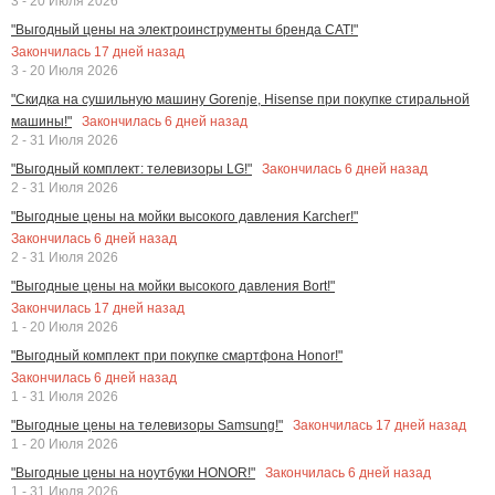
3 - 20 Июля 2026
"Выгодный цены на электроинструменты бренда CAT!"
Закончилась
17
дней назад
3 - 20 Июля 2026
"Скидка на сушильную машину Gorenje, Hisense при покупке стиральной
Закончилась
6
дней назад
машины!"
2 - 31 Июля 2026
Закончилась
6
дней назад
"Выгодный комплект: телевизоры LG!"
2 - 31 Июля 2026
"Выгодные цены на мойки высокого давления Karcher!"
Закончилась
6
дней назад
2 - 31 Июля 2026
"Выгодные цены на мойки высокого давления Bort!"
Закончилась
17
дней назад
1 - 20 Июля 2026
"Выгодный комплект при покупке смартфона Honor!"
Закончилась
6
дней назад
1 - 31 Июля 2026
Закончилась
17
дней назад
"Выгодные цены на телевизоры Samsung!"
1 - 20 Июля 2026
Закончилась
6
дней назад
"Выгодные цены на ноутбуки HONOR!"
1 - 31 Июля 2026