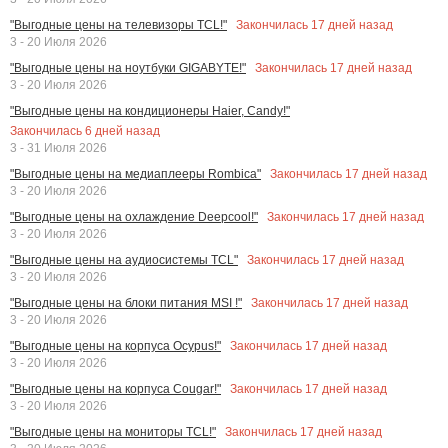
Закончилась
17
дней назад
"Выгодные цены на телевизоры TCL!"
3 - 20 Июля 2026
Закончилась
17
дней назад
"Выгодные цены на ноутбуки GIGABYTE!"
3 - 20 Июля 2026
"Выгодные цены на кондиционеры Haier, Candy!"
Закончилась
6
дней назад
3 - 31 Июля 2026
Закончилась
17
дней назад
"Выгодные цены на медиаплееры Rombica"
3 - 20 Июля 2026
Закончилась
17
дней назад
"Выгодные цены на охлаждение Deepcool!"
3 - 20 Июля 2026
Закончилась
17
дней назад
"Выгодные цены на аудиосистемы TCL"
3 - 20 Июля 2026
Закончилась
17
дней назад
"Выгодные цены на блоки питания MSI !"
3 - 20 Июля 2026
Закончилась
17
дней назад
"Выгодные цены на корпуса Ocypus!"
3 - 20 Июля 2026
Закончилась
17
дней назад
"Выгодные цены на корпуса Cougar!"
3 - 20 Июля 2026
Закончилась
17
дней назад
"Выгодные цены на мониторы TCL!"