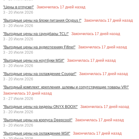
Закончилась
17
дней назад
"Цены в отпуске!"
3 - 20 Июля 2026
Закончилась
17
дней назад
"Выгодные цены на блоки питания Ocypus !"
3 - 20 Июля 2026
Закончилась
17
дней назад
"Выгодные цены на саундбары TCL!"
3 - 20 Июля 2026
Закончилась
17
дней назад
"Выгодные цены на аудиотехнику Fifine!"
3 - 20 Июля 2026
Закончилась
17
дней назад
"Выгодные цены на ноутбуки MSI!"
3 - 20 Июля 2026
Закончилась
17
дней назад
"Выгодные цены на охлаждение Cougar!"
3 - 20 Июля 2026
"Выгодный комплект: крепления, шлемы и сопутствующие товары VR!"
Закончилась
10
дней назад
3 - 27 Июля 2026
Закончилась
17
дней назад
"Выгодные цены на ридеры ONYX BOOX!"
3 - 20 Июля 2026
Закончилась
17
дней назад
"Выгодные цены на корпуса Deepcool!"
3 - 20 Июля 2026
Закончилась
17
дней назад
"Выгодные цены на охлаждение MSI!"
3 - 20 Июля 2026