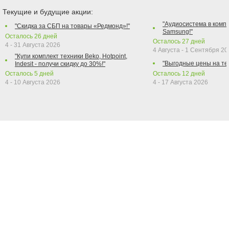
Текущие и будущие акции:
"Аудиосистема в компл
"Скидка за СБП на товары «Редмонд»!"
Samsung!"
Осталось
26
дней
Осталось
27
дней
4 - 31 Августа 2026
4 Августа - 1 Сентября 2
"Купи комплект техники Beko, Hotpoint,
"Выгодные цены на те
Indesit - получи скидку до 30%!"
Осталось
5
дней
Осталось
12
дней
4 - 10 Августа 2026
4 - 17 Августа 2026