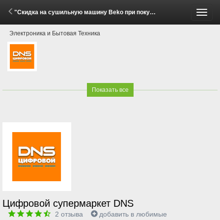
"Скидка на сушильную машину Beko при покупке стиральной машины!" (3 Апреля - 1 Июня 2026)
Пере
Электроника и Бытовая Техника
меню
Показать все
Цифровой супермаркет DNS
2
отзыва
добавить в любимые