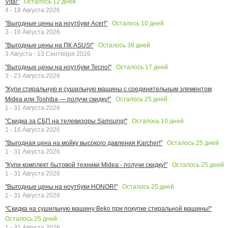
Осталось
12
дней
Vita!"
4 - 18 Августа 2026
Осталось
10
дней
"Выгодные цены на ноутбуки Acer!"
3 - 16 Августа 2026
Осталось
38
дней
"Выгодные цены на ПК ASUS!"
3 Августа - 13 Сентября 2026
Осталось
17
дней
"Выгодные цены на ноутбуки Tecno!"
3 - 23 Августа 2026
"Купи стиральную и сушильную машины с соединительным элементом
Осталось
25
дней
Midea или Toshiba — получи скидку!"
1 - 31 Августа 2026
Осталось
10
дней
"Скидка за СБП на телевизоры Samsung!"
1 - 16 Августа 2026
Осталось
25
дней
"Выгодная цена на мойку высокого давления Karcher!"
1 - 31 Августа 2026
Осталось
25
дней
"Купи комплект бытовой техники Midea - получи скидку!"
1 - 31 Августа 2026
Осталось
25
дней
"Выгодные цены на ноутбуки HONOR!"
1 - 31 Августа 2026
"Скидка на сушильную машину Beko при покупке стиральной машины!"
Осталось
25
дней
1 - 31 Августа 2026