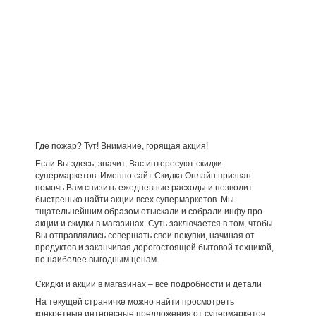
Где пожар? Тут! Внимание, горящая акция!
Если Вы здесь, значит, Вас интересуют скидки
супермаркетов. Именно сайт Скидка Онлайн призван
помочь Вам снизить ежедневные расходы и позволит
быстренько найти акции всех супермаркетов. Мы
тщательнейшим образом отыскали и собрали инфу про
акции и скидки в магазинах. Суть заключается в том, чтобы
Вы отправлялись совершать свои покупки, начиная от
продуктов и заканчивая дорогостоящей бытовой техникой,
по наиболее выгодным ценам.
Скидки и акции в магазинах – все подробности и детали
На текущей страничке можно найти просмотреть
конкретные интересные предложения от супермаркетов