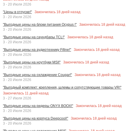
3 - 20 Июля 2026
Закончилась
18
дней назад
"Цены в отпуске!"
3 - 20 Июля 2026
Закончилась
18
дней назад
"Выгодные цены на блоки питания Ocypus !"
3 - 20 Июля 2026
Закончилась
18
дней назад
"Выгодные цены на саундбары TCL!"
3 - 20 Июля 2026
Закончилась
18
дней назад
"Выгодные цены на аудиотехнику Fifine!"
3 - 20 Июля 2026
Закончилась
18
дней назад
"Выгодные цены на ноутбуки MSI!"
3 - 20 Июля 2026
Закончилась
18
дней назад
"Выгодные цены на охлаждение Cougar!"
3 - 20 Июля 2026
"Выгодный комплект: крепления, шлемы и сопутствующие товары VR!"
Закончилась
11
дней назад
3 - 27 Июля 2026
Закончилась
18
дней назад
"Выгодные цены на ридеры ONYX BOOX!"
3 - 20 Июля 2026
Закончилась
18
дней назад
"Выгодные цены на корпуса Deepcool!"
3 - 20 Июля 2026
Закончилась
18
дней назад
"Выгодные цены на охлаждение MSI!"