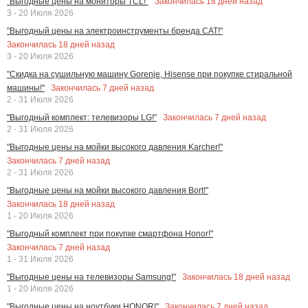
Закончилась
18
дней назад
"Выгодные цены на мониторы TCL!"
3 - 20 Июля 2026
"Выгодный цены на электроинструменты бренда CAT!"
Закончилась
18
дней назад
3 - 20 Июля 2026
"Скидка на сушильную машину Gorenje, Hisense при покупке стиральной
Закончилась
7
дней назад
машины!"
2 - 31 Июля 2026
Закончилась
7
дней назад
"Выгодный комплект: телевизоры LG!"
2 - 31 Июля 2026
"Выгодные цены на мойки высокого давления Karcher!"
Закончилась
7
дней назад
2 - 31 Июля 2026
"Выгодные цены на мойки высокого давления Bort!"
Закончилась
18
дней назад
1 - 20 Июля 2026
"Выгодный комплект при покупке смартфона Honor!"
Закончилась
7
дней назад
1 - 31 Июля 2026
Закончилась
18
дней назад
"Выгодные цены на телевизоры Samsung!"
1 - 20 Июля 2026
Закончилась
7
дней назад
"Выгодные цены на ноутбуки HONOR!"