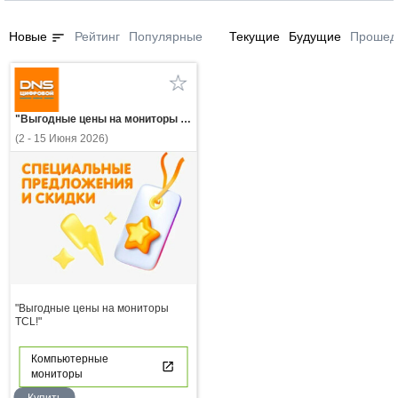
sort
Новые
Рейтинг
Популярные
Текущие
Будущие
Прошед
"Выгодные цены на мониторы TCL!"
(2 - 15 Июня 2026)
"Выгодные цены на мониторы
TCL!"
Компьютерные
мониторы