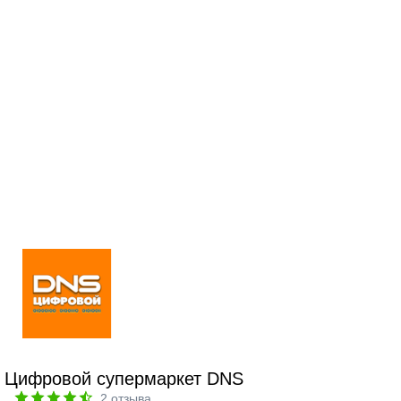
Цифровой супермаркет DNS
2
отзыва