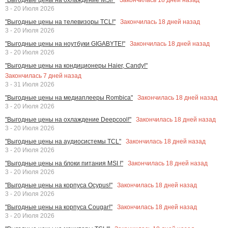
3 - 20 Июля 2026
Закончилась
18
дней назад
"Выгодные цены на телевизоры TCL!"
3 - 20 Июля 2026
Закончилась
18
дней назад
"Выгодные цены на ноутбуки GIGABYTE!"
3 - 20 Июля 2026
"Выгодные цены на кондиционеры Haier, Candy!"
Закончилась
7
дней назад
3 - 31 Июля 2026
Закончилась
18
дней назад
"Выгодные цены на медиаплееры Rombica"
3 - 20 Июля 2026
Закончилась
18
дней назад
"Выгодные цены на охлаждение Deepcool!"
3 - 20 Июля 2026
Закончилась
18
дней назад
"Выгодные цены на аудиосистемы TCL"
3 - 20 Июля 2026
Закончилась
18
дней назад
"Выгодные цены на блоки питания MSI !"
3 - 20 Июля 2026
Закончилась
18
дней назад
"Выгодные цены на корпуса Ocypus!"
3 - 20 Июля 2026
Закончилась
18
дней назад
"Выгодные цены на корпуса Cougar!"
3 - 20 Июля 2026