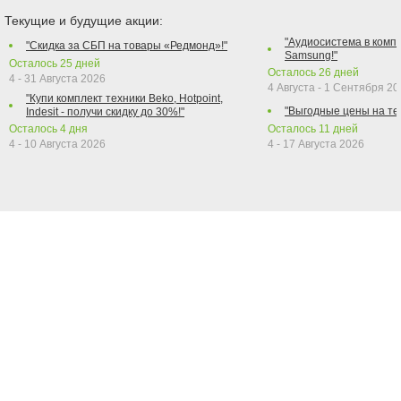
Текущие и будущие акции:
"Аудиосистема в компл
"Скидка за СБП на товары «Редмонд»!"
Samsung!"
Осталось
25
дней
Осталось
26
дней
4 - 31 Августа 2026
4 Августа - 1 Сентября 2
"Купи комплект техники Beko, Hotpoint,
"Выгодные цены на те
Indesit - получи скидку до 30%!"
Осталось
4
дня
Осталось
11
дней
4 - 10 Августа 2026
4 - 17 Августа 2026