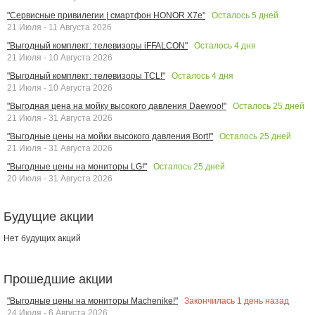
Осталось
5
дней
"Сервисные привилегии | смартфон HONOR X7e"
21 Июля - 11 Августа 2026
Осталось
4
дня
"Выгодный комплект: телевизоры iFFALCON"
21 Июля - 10 Августа 2026
Осталось
4
дня
"Выгодный комплект: телевизоры TCL!"
21 Июля - 10 Августа 2026
Осталось
25
дней
"Выгодная цена на мойку высокого давления Daewoo!"
21 Июля - 31 Августа 2026
Осталось
25
дней
"Выгодные цены на мойки высокого давления Bort!"
21 Июля - 31 Августа 2026
Осталось
25
дней
"Выгодные цены на мониторы LG!"
20 Июля - 31 Августа 2026
Будущие акции
Нет будущих акций
Прошедшие акции
Закончилась
1
день назад
"Выгодные цены на мониторы Machenike!"
24 Июля - 6 Августа 2026