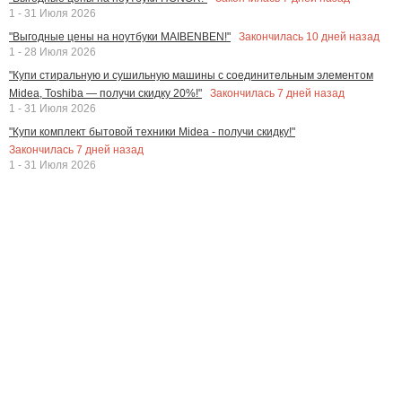
1 - 31 Июля 2026
Закончилась
10
дней назад
"Выгодные цены на ноутбуки MAIBENBEN!"
1 - 28 Июля 2026
"Купи стиральную и сушильную машины с соединительным элементом
Закончилась
7
дней назад
Midea, Toshiba — получи скидку 20%!"
1 - 31 Июля 2026
"Купи комплект бытовой техники Midea - получи скидку!"
Закончилась
7
дней назад
1 - 31 Июля 2026