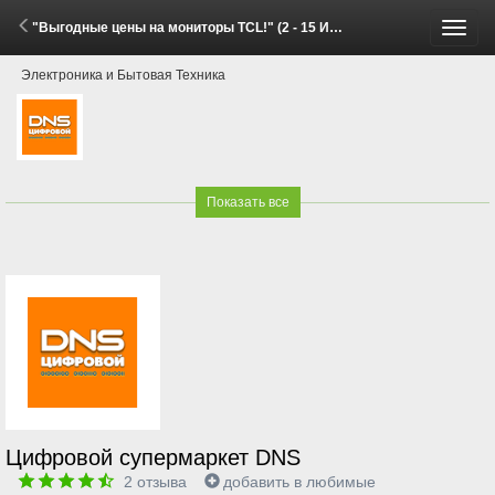
"Выгодные цены на мониторы TCL!" (2 - 15 Июня 2026)
Пере
Электроника и Бытовая Техника
меню
Показать все
Цифровой супермаркет DNS
2
отзыва
добавить в любимые