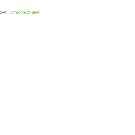
Осталось
25
дней
ку!"