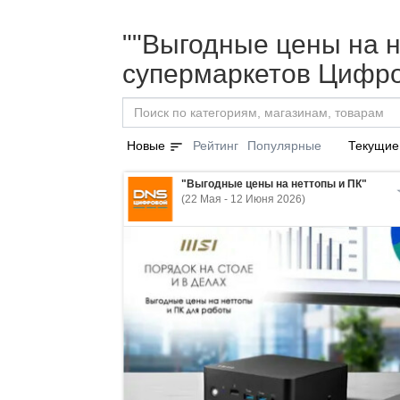
""Выгодные цены на н
супермаркетов Цифро
sort
Новые
Рейтинг
Популярные
Текущие
"Выгодные цены на неттопы и ПК"
(22 Мая - 12 Июня 2026)