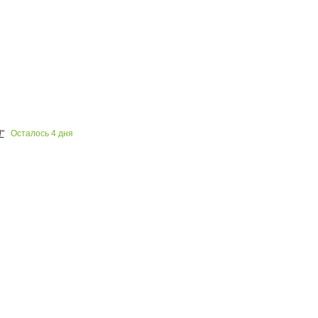
Осталось
4
дня
"