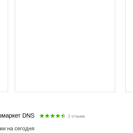
рмаркет DNS
2
отзыва
ии на сегодня