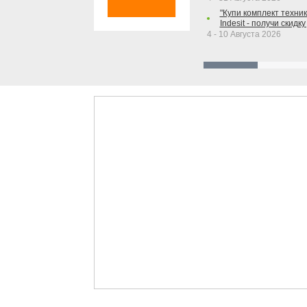
"Купи комплект техники
Indesit - получи скидку
4 - 10 Августа 2026