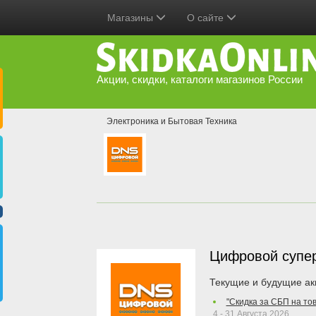
Магазины
О сайте
Акции, скидки, каталоги магазинов России
Электроника и Бытовая Техника
Цифровой супе
Текущие и будущие ак
"Скидка за СБП на то
4 - 31 Августа 2026