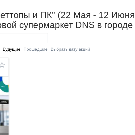
еттопы и ПК" (22 Мая - 12 Июня 
вой супермаркет DNS в городе
Будущие
Прошедшие
Выбрать дату акций