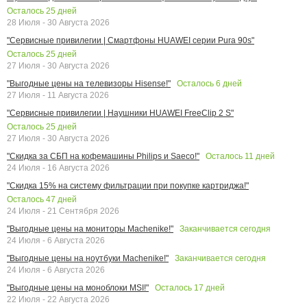
Осталось
25
дней
28 Июля - 30 Августа 2026
"Сервисные привилегии | Смартфоны HUAWEI серии Pura 90s"
Осталось
25
дней
27 Июля - 30 Августа 2026
Осталось
6
дней
"Выгодные цены на телевизоры Hisense!"
27 Июля - 11 Августа 2026
"Сервисные привилегии | Наушники HUAWEI FreeClip 2 S"
Осталось
25
дней
27 Июля - 30 Августа 2026
Осталось
11
дней
"Скидка за СБП на кофемашины Philips и Saeco!"
24 Июля - 16 Августа 2026
"Скидка 15% на систему фильтрации при покупке картриджа!"
Осталось
47
дней
24 Июля - 21 Сентября 2026
Заканчивается сегодня
"Выгодные цены на мониторы Machenike!"
24 Июля - 6 Августа 2026
Заканчивается сегодня
"Выгодные цены на ноутбуки Machenike!"
24 Июля - 6 Августа 2026
Осталось
17
дней
"Выгодные цены на моноблоки MSI!"
22 Июля - 22 Августа 2026