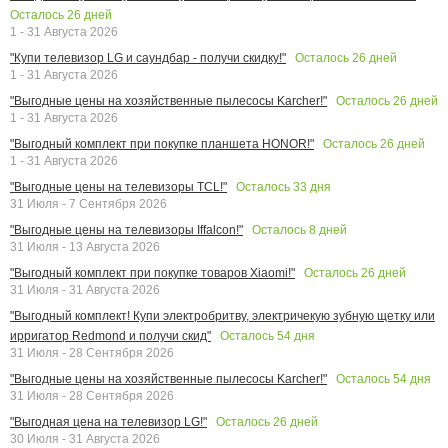
Осталось
26
дней
1 - 31 Августа 2026
Осталось
26
дней
"Купи телевизор LG и саундбар - получи скидку!"
1 - 31 Августа 2026
Осталось
26
дней
"Выгодные цены на хозяйственные пылесосы Karcher!"
1 - 31 Августа 2026
Осталось
26
дней
"Выгодный комплект при покупке планшета HONOR!"
1 - 31 Августа 2026
Осталось
33
дня
"Выгодные цены на телевизоры TCL!"
31 Июля - 7 Сентября 2026
Осталось
8
дней
"Выгодные цены на телевизоры Iffalcon!"
31 Июля - 13 Августа 2026
Осталось
26
дней
"Выгодный комплект при покупке товаров Xiaomi!"
31 Июля - 31 Августа 2026
"Выгодный комплект! Купи электробритву, электричекую зубную щетку или
Осталось
54
дня
ирригатор Redmond и получи скид"
31 Июля - 28 Сентября 2026
Осталось
54
дня
"Выгодные цены на хозяйственные пылесосы Karcher!"
31 Июля - 28 Сентября 2026
Осталось
26
дней
"Выгодная цена на телевизор LG!"
30 Июля - 31 Августа 2026