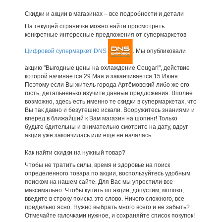
Скидки и акции в магазинах – все подробности и детали
На текущей страничке можно найти просмотреть
конкретные интересные предложения от супермаркетов
Цифровой супермаркет DNS
. Мы опубликовали
акцию "Выгодные цены на охлаждение Cougar!", действие
которой начинается 29 Мая и заканчивается 15 Июня.
Поэтому если Вы житель города Артёмовский либо же его
гость, детальненько изучите данные предложения. Вполне
возможно, здесь есть именно те скидки в супермаркетах, что
Вы так давно и безутешно искали. Вооружитесь знаниями и
вперед в ближайший к Вам магазин на шопинг! Только
будьте бдительны и внимательно смотрите на дату, вдруг
акция уже закончилась или еще не началась.
Как найти скидки на нужный товар?
Чтобы не тратить силы, время и здоровье на поиск
определенного товара по акции, воспользуйтесь удобным
поиском на нашем сайте. Для Вас мы упростили все
максимально. Чтобы купить по акции, допустим, молоко,
введите в строку поиска это слово. Ничего сложного, все
предельно ясно. Нужно выбрать много всего и не забыть?
Отмечайте галочками нужное, и сохраняйте список покупок!