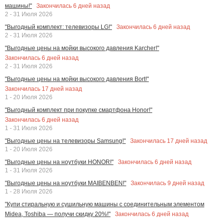
Закончилась
6
дней назад
машины!"
2 - 31 Июля 2026
Закончилась
6
дней назад
"Выгодный комплект: телевизоры LG!"
2 - 31 Июля 2026
"Выгодные цены на мойки высокого давления Karcher!"
Закончилась
6
дней назад
2 - 31 Июля 2026
"Выгодные цены на мойки высокого давления Bort!"
Закончилась
17
дней назад
1 - 20 Июля 2026
"Выгодный комплект при покупке смартфона Honor!"
Закончилась
6
дней назад
1 - 31 Июля 2026
Закончилась
17
дней назад
"Выгодные цены на телевизоры Samsung!"
1 - 20 Июля 2026
Закончилась
6
дней назад
"Выгодные цены на ноутбуки HONOR!"
1 - 31 Июля 2026
Закончилась
9
дней назад
"Выгодные цены на ноутбуки MAIBENBEN!"
1 - 28 Июля 2026
"Купи стиральную и сушильную машины с соединительным элементом
Закончилась
6
дней назад
Midea, Toshiba — получи скидку 20%!"