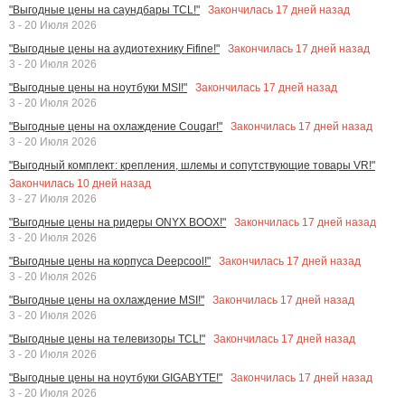
Закончилась
17
дней назад
"Выгодные цены на саундбары TCL!"
3 - 20 Июля 2026
Закончилась
17
дней назад
"Выгодные цены на аудиотехнику Fifine!"
3 - 20 Июля 2026
Закончилась
17
дней назад
"Выгодные цены на ноутбуки MSI!"
3 - 20 Июля 2026
Закончилась
17
дней назад
"Выгодные цены на охлаждение Cougar!"
3 - 20 Июля 2026
"Выгодный комплект: крепления, шлемы и сопутствующие товары VR!"
Закончилась
10
дней назад
3 - 27 Июля 2026
Закончилась
17
дней назад
"Выгодные цены на ридеры ONYX BOOX!"
3 - 20 Июля 2026
Закончилась
17
дней назад
"Выгодные цены на корпуса Deepcool!"
3 - 20 Июля 2026
Закончилась
17
дней назад
"Выгодные цены на охлаждение MSI!"
3 - 20 Июля 2026
Закончилась
17
дней назад
"Выгодные цены на телевизоры TCL!"
3 - 20 Июля 2026
Закончилась
17
дней назад
"Выгодные цены на ноутбуки GIGABYTE!"
3 - 20 Июля 2026