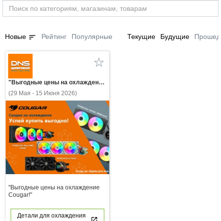
sort
Новые
Рейтинг
Популярные
Текущие
Будущие
Прошед
"Выгодные цены на охлаждение Cougar!"
(29 Мая - 15 Июня 2026)
"Выгодные цены на охлаждение
Cougar!"
Детали для охлаждения