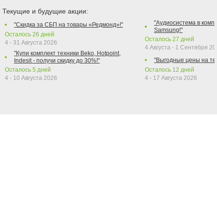
Текущие и будущие акции:
"Аудиосистема в компл
"Скидка за СБП на товары «Редмонд»!"
Samsung!"
Осталось
26
дней
Осталось
27
дней
4 - 31 Августа 2026
4 Августа - 1 Сентября 2
"Купи комплект техники Beko, Hotpoint,
"Выгодные цены на те
Indesit - получи скидку до 30%!"
Осталось
5
дней
Осталось
12
дней
4 - 10 Августа 2026
4 - 17 Августа 2026