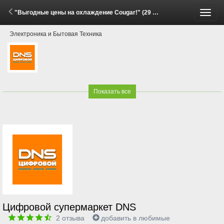
"Выгодные цены на охлаждение Cougar!" (29 Мая - 15 Июня 2026)
Пере
Электроника и Бытовая Техника
меню
Показать все
Цифровой супермаркет DNS
2
отзыва
добавить в любимые