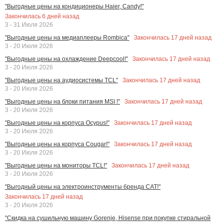
"Выгодные цены на кондиционеры Haier, Candy!"
Закончилась
6
дней назад
3 - 31 Июля 2026
Закончилась
17
дней назад
"Выгодные цены на медиаплееры Rombica"
3 - 20 Июля 2026
Закончилась
17
дней назад
"Выгодные цены на охлаждение Deepcool!"
3 - 20 Июля 2026
Закончилась
17
дней назад
"Выгодные цены на аудиосистемы TCL"
3 - 20 Июля 2026
Закончилась
17
дней назад
"Выгодные цены на блоки питания MSI !"
3 - 20 Июля 2026
Закончилась
17
дней назад
"Выгодные цены на корпуса Ocypus!"
3 - 20 Июля 2026
Закончилась
17
дней назад
"Выгодные цены на корпуса Cougar!"
3 - 20 Июля 2026
Закончилась
17
дней назад
"Выгодные цены на мониторы TCL!"
3 - 20 Июля 2026
"Выгодный цены на электроинструменты бренда CAT!"
Закончилась
17
дней назад
3 - 20 Июля 2026
"Скидка на сушильную машину Gorenje, Hisense при покупке стиральной