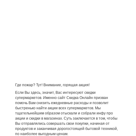
Где пожар? Тут! Внимание, горящая акция!
Если Вы здесь, значит, Вас интересуют скидки
супермаркетов. Именно сайт Скидка Онлайн призван
помочь Вам снизить ежедневные расходы и позволит
быстренько найти акции всех супермаркетов. Мы
тщательнейшим образом отыскали и собрали инфу про
акции и скидки в магазинах. Суть заключается в том, чтобы
Вы отправлялись совершать свои покупки, начиная от
продуктов и заканчивая дорогостоящей бытовой техникой,
по наиболее выгодным ценам.