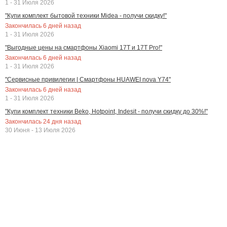
1 - 31 Июля 2026
"Купи комплект бытовой техники Midea - получи скидку!"
Закончилась
6
дней назад
1 - 31 Июля 2026
"Выгодные цены на смартфоны Xiaomi 17T и 17T Pro!"
Закончилась
6
дней назад
1 - 31 Июля 2026
"Сервисные привилегии | Смартфоны HUAWEI nova Y74"
Закончилась
6
дней назад
1 - 31 Июля 2026
"Купи комплект техники Beko, Hotpoint, Indesit - получи скидку до 30%!"
Закончилась
24
дня назад
30 Июня - 13 Июля 2026