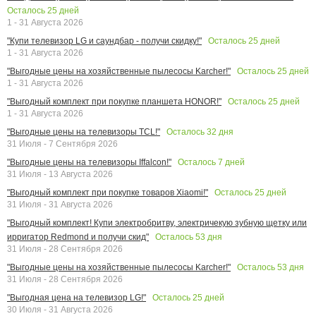
Осталось
25
дней
1 - 31 Августа 2026
Осталось
25
дней
"Купи телевизор LG и саундбар - получи скидку!"
1 - 31 Августа 2026
Осталось
25
дней
"Выгодные цены на хозяйственные пылесосы Karcher!"
1 - 31 Августа 2026
Осталось
25
дней
"Выгодный комплект при покупке планшета HONOR!"
1 - 31 Августа 2026
Осталось
32
дня
"Выгодные цены на телевизоры TCL!"
31 Июля - 7 Сентября 2026
Осталось
7
дней
"Выгодные цены на телевизоры Iffalcon!"
31 Июля - 13 Августа 2026
Осталось
25
дней
"Выгодный комплект при покупке товаров Xiaomi!"
31 Июля - 31 Августа 2026
"Выгодный комплект! Купи электробритву, электричекую зубную щетку или
Осталось
53
дня
ирригатор Redmond и получи скид"
31 Июля - 28 Сентября 2026
Осталось
53
дня
"Выгодные цены на хозяйственные пылесосы Karcher!"
31 Июля - 28 Сентября 2026
Осталось
25
дней
"Выгодная цена на телевизор LG!"
30 Июля - 31 Августа 2026