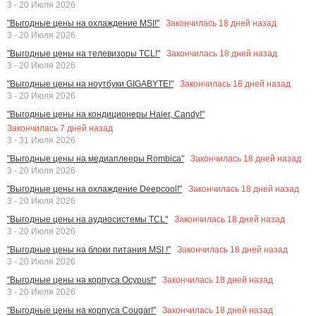
3 - 20 Июля 2026
Закончилась
18
дней назад
"Выгодные цены на охлаждение MSI!"
3 - 20 Июля 2026
Закончилась
18
дней назад
"Выгодные цены на телевизоры TCL!"
3 - 20 Июля 2026
Закончилась
18
дней назад
"Выгодные цены на ноутбуки GIGABYTE!"
3 - 20 Июля 2026
"Выгодные цены на кондиционеры Haier, Candy!"
Закончилась
7
дней назад
3 - 31 Июля 2026
Закончилась
18
дней назад
"Выгодные цены на медиаплееры Rombica"
3 - 20 Июля 2026
Закончилась
18
дней назад
"Выгодные цены на охлаждение Deepcool!"
3 - 20 Июля 2026
Закончилась
18
дней назад
"Выгодные цены на аудиосистемы TCL"
3 - 20 Июля 2026
Закончилась
18
дней назад
"Выгодные цены на блоки питания MSI !"
3 - 20 Июля 2026
Закончилась
18
дней назад
"Выгодные цены на корпуса Ocypus!"
3 - 20 Июля 2026
Закончилась
18
дней назад
"Выгодные цены на корпуса Cougar!"