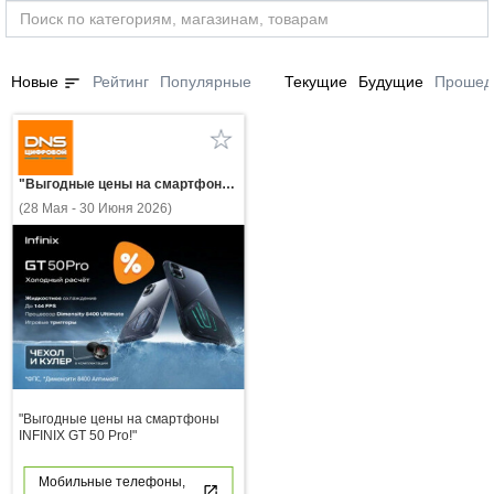
sort
Новые
Рейтинг
Популярные
Текущие
Будущие
Прошед
"Выгодные цены на смартфоны INFINIX GT 50 Pro!"
(28 Мая - 30 Июня 2026)
"Выгодные цены на смартфоны
INFINIX GT 50 Pro!"
Мобильные телефоны,