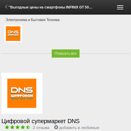
"Выгодные цены на смартфоны INFINIX GT 50 Pro!" (28 Мая - 30 Июня 2026)
Пере
Электроника и Бытовая Техника
меню
Показать все
Цифровой супермаркет DNS
2
отзыва
добавить в любимые