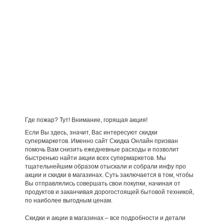
Где пожар? Тут! Внимание, горящая акция!
Если Вы здесь, значит, Вас интересуют скидки
супермаркетов. Именно сайт Скидка Онлайн призван
помочь Вам снизить ежедневные расходы и позволит
быстренько найти акции всех супермаркетов. Мы
тщательнейшим образом отыскали и собрали инфу про
акции и скидки в магазинах. Суть заключается в том, чтобы
Вы отправлялись совершать свои покупки, начиная от
продуктов и заканчивая дорогостоящей бытовой техникой,
по наиболее выгодным ценам.
Скидки и акции в магазинах – все подробности и детали