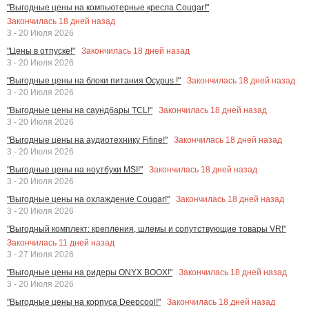
"Выгодные цены на компьютерные кресла Cougar!"
Закончилась
18
дней назад
3 - 20 Июля 2026
Закончилась
18
дней назад
"Цены в отпуске!"
3 - 20 Июля 2026
Закончилась
18
дней назад
"Выгодные цены на блоки питания Ocypus !"
3 - 20 Июля 2026
Закончилась
18
дней назад
"Выгодные цены на саундбары TCL!"
3 - 20 Июля 2026
Закончилась
18
дней назад
"Выгодные цены на аудиотехнику Fifine!"
3 - 20 Июля 2026
Закончилась
18
дней назад
"Выгодные цены на ноутбуки MSI!"
3 - 20 Июля 2026
Закончилась
18
дней назад
"Выгодные цены на охлаждение Cougar!"
3 - 20 Июля 2026
"Выгодный комплект: крепления, шлемы и сопутствующие товары VR!"
Закончилась
11
дней назад
3 - 27 Июля 2026
Закончилась
18
дней назад
"Выгодные цены на ридеры ONYX BOOX!"
3 - 20 Июля 2026
Закончилась
18
дней назад
"Выгодные цены на корпуса Deepcool!"