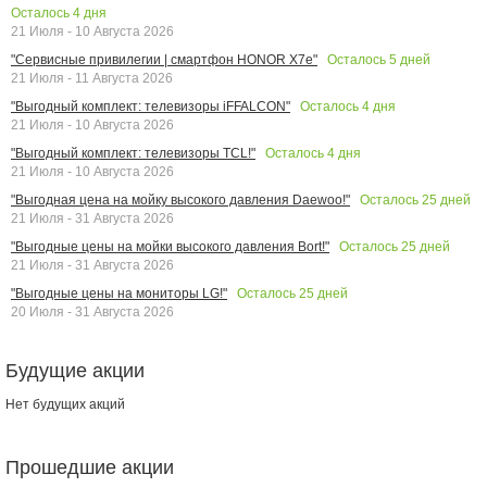
Осталось
4
дня
21 Июля - 10 Августа 2026
Осталось
5
дней
"Сервисные привилегии | смартфон HONOR X7e"
21 Июля - 11 Августа 2026
Осталось
4
дня
"Выгодный комплект: телевизоры iFFALCON"
21 Июля - 10 Августа 2026
Осталось
4
дня
"Выгодный комплект: телевизоры TCL!"
21 Июля - 10 Августа 2026
Осталось
25
дней
"Выгодная цена на мойку высокого давления Daewoo!"
21 Июля - 31 Августа 2026
Осталось
25
дней
"Выгодные цены на мойки высокого давления Bort!"
21 Июля - 31 Августа 2026
Осталось
25
дней
"Выгодные цены на мониторы LG!"
20 Июля - 31 Августа 2026
Будущие акции
Нет будущих акций
Прошедшие акции