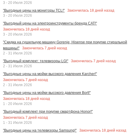
3 - 20 Июля 2026
Закончилась
18
дней назад
"Выгодные цены на мониторы TCL!"
3 - 20 Июля 2026
"Выгодный цены на электроинструменты бренда CAT!"
Закончилась
18
дней назад
3 - 20 Июля 2026
"Скидка на сушильную машину Gorenje, Hisense при покупке стиральной
Закончилась
7
дней назад
машины!"
2 - 31 Июля 2026
Закончилась
7
дней назад
"Выгодный комплект: телевизоры LG!"
2 - 31 Июля 2026
"Выгодные цены на мойки высокого давления Karcher!"
Закончилась
7
дней назад
2 - 31 Июля 2026
"Выгодные цены на мойки высокого давления Bort!"
Закончилась
18
дней назад
1 - 20 Июля 2026
"Выгодный комплект при покупке смартфона Honor!"
Закончилась
7
дней назад
1 - 31 Июля 2026
Закончилась
18
дней назад
"Выгодные цены на телевизоры Samsung!"