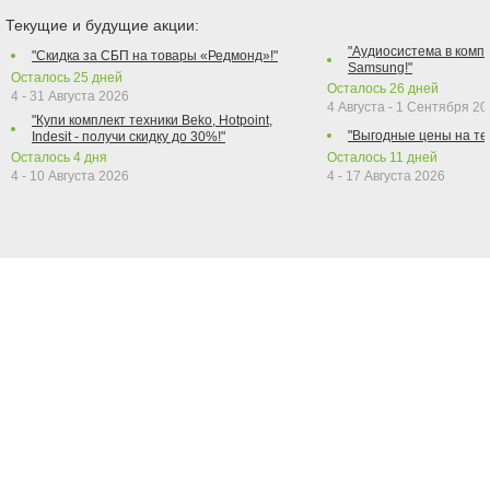
Текущие и будущие акции:
"Аудиосистема в компл
"Скидка за СБП на товары «Редмонд»!"
Samsung!"
Осталось
25
дней
Осталось
26
дней
4 - 31 Августа 2026
4 Августа - 1 Сентября 2
"Купи комплект техники Beko, Hotpoint,
"Выгодные цены на те
Indesit - получи скидку до 30%!"
Осталось
4
дня
Осталось
11
дней
4 - 10 Августа 2026
4 - 17 Августа 2026