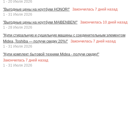
1 - 20 Июля 2026
Закончилась
7
дней назад
"Выгодные цены на ноутбуки HONOR!"
1 - 31 Июля 2026
Закончилась
10
дней назад
"Выгодные цены на ноутбуки MAIBENBEN!"
1 - 28 Июля 2026
"Купи стиральную и сушильную машины с соединительным элементом
Закончилась
7
дней назад
Midea, Toshiba — получи скидку 20%!"
1 - 31 Июля 2026
"Купи комплект бытовой техники Midea - получи скидку!"
Закончилась
7
дней назад
1 - 31 Июля 2026