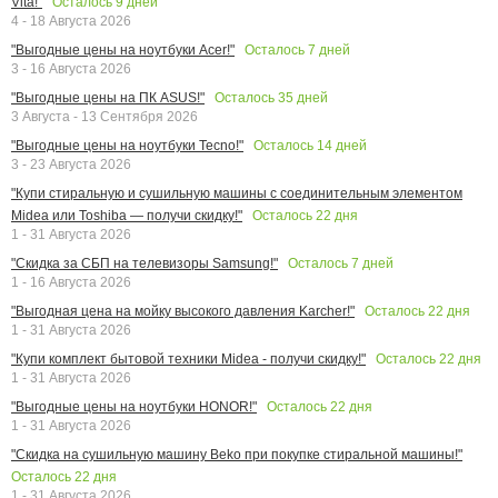
Осталось
9
дней
Vita!"
4 - 18 Августа 2026
Осталось
7
дней
"Выгодные цены на ноутбуки Acer!"
3 - 16 Августа 2026
Осталось
35
дней
"Выгодные цены на ПК ASUS!"
3 Августа - 13 Сентября 2026
Осталось
14
дней
"Выгодные цены на ноутбуки Tecno!"
3 - 23 Августа 2026
"Купи стиральную и сушильную машины с соединительным элементом
Осталось
22
дня
Midea или Toshiba — получи скидку!"
1 - 31 Августа 2026
Осталось
7
дней
"Скидка за СБП на телевизоры Samsung!"
1 - 16 Августа 2026
Осталось
22
дня
"Выгодная цена на мойку высокого давления Karcher!"
1 - 31 Августа 2026
Осталось
22
дня
"Купи комплект бытовой техники Midea - получи скидку!"
1 - 31 Августа 2026
Осталось
22
дня
"Выгодные цены на ноутбуки HONOR!"
1 - 31 Августа 2026
"Скидка на сушильную машину Beko при покупке стиральной машины!"
Осталось
22
дня
1 - 31 Августа 2026