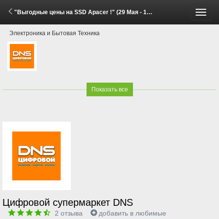
"Выгодные цены на SSD Apacer !" (29 Мая - 15 Июня 2026)
Пере
Электроника и Бытовая Техника
меню
Показать все
Цифровой супермаркет DNS
2
отзыва
добавить в любимые