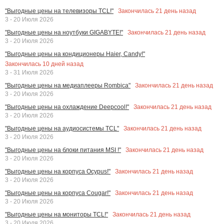
Закончилась
21
день назад
"Выгодные цены на телевизоры TCL!"
3 - 20 Июля 2026
Закончилась
21
день назад
"Выгодные цены на ноутбуки GIGABYTE!"
3 - 20 Июля 2026
"Выгодные цены на кондиционеры Haier, Candy!"
Закончилась
10
дней назад
3 - 31 Июля 2026
Закончилась
21
день назад
"Выгодные цены на медиаплееры Rombica"
3 - 20 Июля 2026
Закончилась
21
день назад
"Выгодные цены на охлаждение Deepcool!"
3 - 20 Июля 2026
Закончилась
21
день назад
"Выгодные цены на аудиосистемы TCL"
3 - 20 Июля 2026
Закончилась
21
день назад
"Выгодные цены на блоки питания MSI !"
3 - 20 Июля 2026
Закончилась
21
день назад
"Выгодные цены на корпуса Ocypus!"
3 - 20 Июля 2026
Закончилась
21
день назад
"Выгодные цены на корпуса Cougar!"
3 - 20 Июля 2026
Закончилась
21
день назад
"Выгодные цены на мониторы TCL!"
3 - 20 Июля 2026