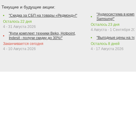
Текущие и будущие акции:
"Аудиосистема в компл
"Скидка за СБП на товары «Редмонд»!"
Samsung!"
Осталось
22
дня
Осталось
23
дня
4 - 31 Августа 2026
4 Августа - 1 Сентября 2
"Купи комплект техники Beko, Hotpoint,
"Выгодные цены на те
Indesit - получи скидку до 30%!"
Заканчивается сегодня
Осталось
8
дней
4 - 10 Августа 2026
4 - 17 Августа 2026