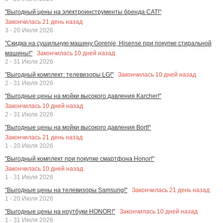
"Выгодный цены на электроинструменты бренда CAT!"
Закончилась
21
день назад
3 - 20 Июля 2026
"Скидка на сушильную машину Gorenje, Hisense при покупке стиральной
Закончилась
10
дней назад
машины!"
2 - 31 Июля 2026
Закончилась
10
дней назад
"Выгодный комплект: телевизоры LG!"
2 - 31 Июля 2026
"Выгодные цены на мойки высокого давления Karcher!"
Закончилась
10
дней назад
2 - 31 Июля 2026
"Выгодные цены на мойки высокого давления Bort!"
Закончилась
21
день назад
1 - 20 Июля 2026
"Выгодный комплект при покупке смартфона Honor!"
Закончилась
10
дней назад
1 - 31 Июля 2026
Закончилась
21
день назад
"Выгодные цены на телевизоры Samsung!"
1 - 20 Июля 2026
Закончилась
10
дней назад
"Выгодные цены на ноутбуки HONOR!"
1 - 31 Июля 2026