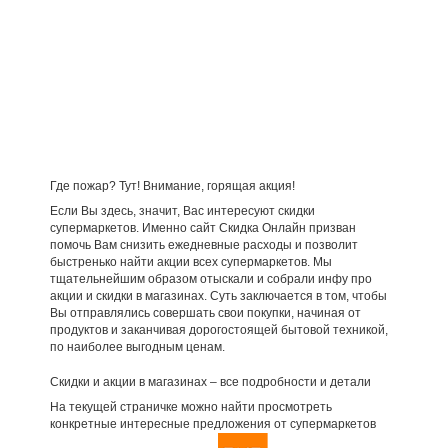
Где пожар? Тут! Внимание, горящая акция!
Если Вы здесь, значит, Вас интересуют скидки
супермаркетов. Именно сайт Скидка Онлайн призван
помочь Вам снизить ежедневные расходы и позволит
быстренько найти акции всех супермаркетов. Мы
тщательнейшим образом отыскали и собрали инфу про
акции и скидки в магазинах. Суть заключается в том, чтобы
Вы отправлялись совершать свои покупки, начиная от
продуктов и заканчивая дорогостоящей бытовой техникой,
по наиболее выгодным ценам.
Скидки и акции в магазинах – все подробности и детали
На текущей страничке можно найти просмотреть
конкретные интересные предложения от супермаркетов