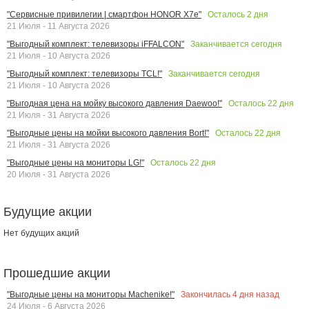
Осталось
2
дня
"Сервисные привилегии | смартфон HONOR X7e"
21 Июля - 11 Августа 2026
Заканчивается сегодня
"Выгодный комплект: телевизоры iFFALCON"
21 Июля - 10 Августа 2026
Заканчивается сегодня
"Выгодный комплект: телевизоры TCL!"
21 Июля - 10 Августа 2026
Осталось
22
дня
"Выгодная цена на мойку высокого давления Daewoo!"
21 Июля - 31 Августа 2026
Осталось
22
дня
"Выгодные цены на мойки высокого давления Bort!"
21 Июля - 31 Августа 2026
Осталось
22
дня
"Выгодные цены на мониторы LG!"
20 Июля - 31 Августа 2026
Будущие акции
Нет будущих акций
Прошедшие акции
Закончилась
4
дня назад
"Выгодные цены на мониторы Machenike!"
24 Июля - 6 Августа 2026