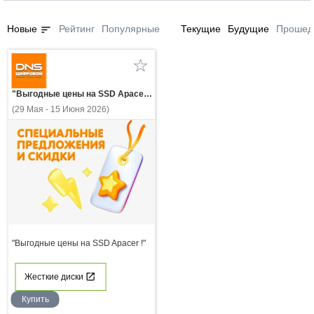
sort
Новые
Рейтинг
Популярные
Текущие
Будущие
Прошед
"Выгодные цены на SSD Apacer !"
(29 Мая - 15 Июня 2026)
"Выгодные цены на SSD Apacer !"
Жесткие диски
Купить