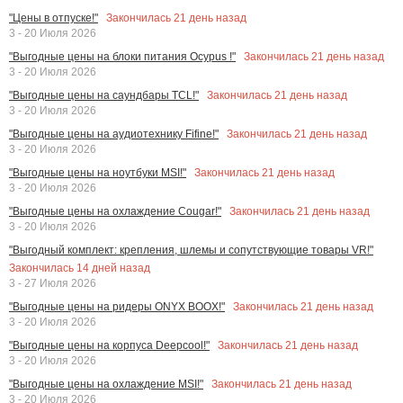
Закончилась
21
день назад
"Цены в отпуске!"
3 - 20 Июля 2026
Закончилась
21
день назад
"Выгодные цены на блоки питания Ocypus !"
3 - 20 Июля 2026
Закончилась
21
день назад
"Выгодные цены на саундбары TCL!"
3 - 20 Июля 2026
Закончилась
21
день назад
"Выгодные цены на аудиотехнику Fifine!"
3 - 20 Июля 2026
Закончилась
21
день назад
"Выгодные цены на ноутбуки MSI!"
3 - 20 Июля 2026
Закончилась
21
день назад
"Выгодные цены на охлаждение Cougar!"
3 - 20 Июля 2026
"Выгодный комплект: крепления, шлемы и сопутствующие товары VR!"
Закончилась
14
дней назад
3 - 27 Июля 2026
Закончилась
21
день назад
"Выгодные цены на ридеры ONYX BOOX!"
3 - 20 Июля 2026
Закончилась
21
день назад
"Выгодные цены на корпуса Deepcool!"
3 - 20 Июля 2026
Закончилась
21
день назад
"Выгодные цены на охлаждение MSI!"
3 - 20 Июля 2026