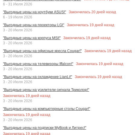
6 - 31 Июля 2026
Закончилась
20
дней назад
"Выгодные цены на ноутбуки ASUS!"
6 - 19 Июля 2026
Закончилась
19
дней назад
"Выгодные цены на проекторы LG!"
3 - 20 Июля 2026
Закончилась
19
дней назад
"Выгодные цены на корпуса MSI!"
3 - 20 Июля 2026
Закончилась
19
дней назад
"Выгодные цены на офисные кресла Cougar!"
3 - 20 Июля 2026
Закончилась
19
дней назад
"Выгодные цены на телевизоры Iffalcon!"
3 - 20 Июля 2026
Закончилась
19
дней назад
"Выгодные цены на охлаждение LianLi!"
3 - 20 Июля 2026
"Выгодные цены на усилители сигнала Триколор!"
Закончилась
19
дней назад
3 - 20 Июля 2026
"Выгодные цены на компьютерные столы Cougar!"
Закончилась
19
дней назад
3 - 20 Июля 2026
"Выгодные цены на подписки MyBook и Литрес!"
Закончилась
19
дней назад