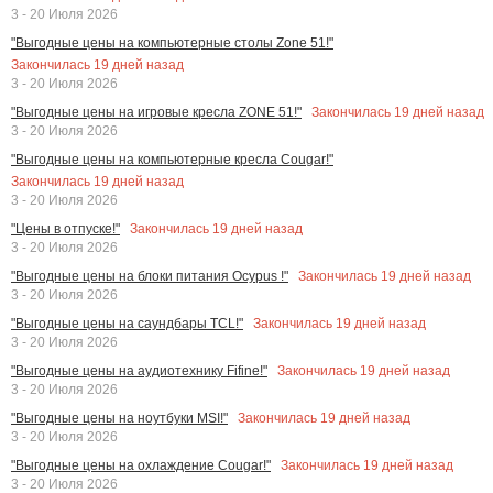
3 - 20 Июля 2026
"Выгодные цены на компьютерные столы Zone 51!"
Закончилась
19
дней назад
3 - 20 Июля 2026
Закончилась
19
дней назад
"Выгодные цены на игровые кресла ZONE 51!"
3 - 20 Июля 2026
"Выгодные цены на компьютерные кресла Cougar!"
Закончилась
19
дней назад
3 - 20 Июля 2026
Закончилась
19
дней назад
"Цены в отпуске!"
3 - 20 Июля 2026
Закончилась
19
дней назад
"Выгодные цены на блоки питания Ocypus !"
3 - 20 Июля 2026
Закончилась
19
дней назад
"Выгодные цены на саундбары TCL!"
3 - 20 Июля 2026
Закончилась
19
дней назад
"Выгодные цены на аудиотехнику Fifine!"
3 - 20 Июля 2026
Закончилась
19
дней назад
"Выгодные цены на ноутбуки MSI!"
3 - 20 Июля 2026
Закончилась
19
дней назад
"Выгодные цены на охлаждение Cougar!"
3 - 20 Июля 2026