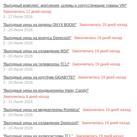
"Выгодный комплект: крепления, шлемы и сопутствующие товары VR!"
Закончилась
12
дней назад
3 - 27 Июля 2026
Закончилась
19
дней назад
"Выгодные цены на ридеры ONYX BOOX!"
3 - 20 Июля 2026
Закончилась
19
дней назад
"Выгодные цены на корпуса Deepcool!"
3 - 20 Июля 2026
Закончилась
19
дней назад
"Выгодные цены на охлаждение MSI!"
3 - 20 Июля 2026
Закончилась
19
дней назад
"Выгодные цены на телевизоры TCL!"
3 - 20 Июля 2026
Закончилась
19
дней назад
"Выгодные цены на ноутбуки GIGABYTE!"
3 - 20 Июля 2026
"Выгодные цены на кондиционеры Haier, Candy!"
Закончилась
8
дней назад
3 - 31 Июля 2026
Закончилась
19
дней назад
"Выгодные цены на медиаплееры Rombica"
3 - 20 Июля 2026
Закончилась
19
дней назад
"Выгодные цены на охлаждение Deepcool!"
3 - 20 Июля 2026
Закончилась
19
дней назад
"Выгодные цены на аудиосистемы TCL"