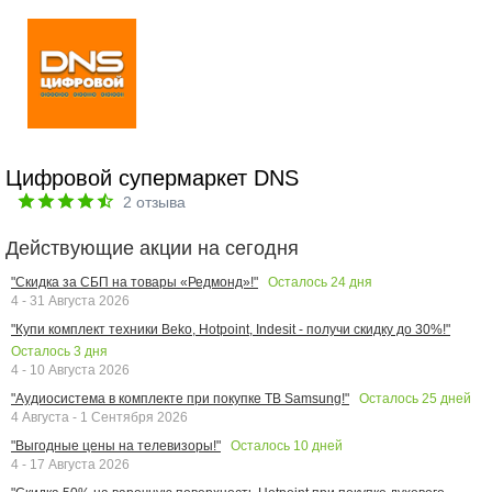
Цифровой супермаркет DNS
2
отзыва
Действующие акции на сегодня
Осталось
24
дня
"Скидка за СБП на товары «Редмонд»!"
4 - 31 Августа 2026
"Купи комплект техники Beko, Hotpoint, Indesit - получи скидку до 30%!"
Осталось
3
дня
4 - 10 Августа 2026
Осталось
25
дней
"Аудиосистема в комплекте при покупке ТВ Samsung!"
4 Августа - 1 Сентября 2026
Осталось
10
дней
"Выгодные цены на телевизоры!"
4 - 17 Августа 2026