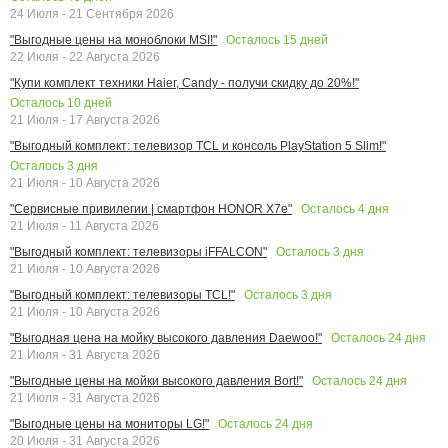
24 Июля - 21 Сентября 2026
Осталось
15
дней
"Выгодные цены на моноблоки MSI!"
22 Июля - 22 Августа 2026
"Купи комплект техники Haier, Candy - получи скидку до 20%!"
Осталось
10
дней
21 Июля - 17 Августа 2026
"Выгодный комплект: телевизор TCL и консоль PlayStation 5 Slim!"
Осталось
3
дня
21 Июля - 10 Августа 2026
Осталось
4
дня
"Сервисные привилегии | смартфон HONOR X7e"
21 Июля - 11 Августа 2026
Осталось
3
дня
"Выгодный комплект: телевизоры iFFALCON"
21 Июля - 10 Августа 2026
Осталось
3
дня
"Выгодный комплект: телевизоры TCL!"
21 Июля - 10 Августа 2026
Осталось
24
дня
"Выгодная цена на мойку высокого давления Daewoo!"
21 Июля - 31 Августа 2026
Осталось
24
дня
"Выгодные цены на мойки высокого давления Bort!"
21 Июля - 31 Августа 2026
Осталось
24
дня
"Выгодные цены на мониторы LG!"
20 Июля - 31 Августа 2026