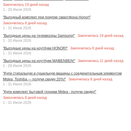
Закончилась
19
дней назад
1 - 20 Июля 2026
"Выгодный комплект при покупке смартфона Honor!"
Закончилась
8
дней назад
1 - 31 Июля 2026
Закончилась
19
дней назад
"Выгодные цены на телевизоры Samsung!"
1 - 20 Июля 2026
Закончилась
8
дней назад
"Выгодные цены на ноутбуки HONOR!"
1 - 31 Июля 2026
Закончилась
11
дней назад
"Выгодные цены на ноутбуки MAIBENBEN!"
1 - 28 Июля 2026
"Купи стиральную и сушильную машины с соединительным элементом
Закончилась
8
дней назад
Midea, Toshiba — получи скидку 20%!"
1 - 31 Июля 2026
"Купи комплект бытовой техники Midea - получи скидку!"
Закончилась
8
дней назад
1 - 31 Июля 2026