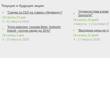
Текущие и будущие акции:
"Аудиосистема в компл
"Скидка за СБП на товары «Редмонд»!"
Samsung!"
Осталось
24
дня
Осталось
25
дней
4 - 31 Августа 2026
4 Августа - 1 Сентября 2
"Купи комплект техники Beko, Hotpoint,
"Выгодные цены на те
Indesit - получи скидку до 30%!"
Осталось
3
дня
Осталось
10
дней
4 - 10 Августа 2026
4 - 17 Августа 2026